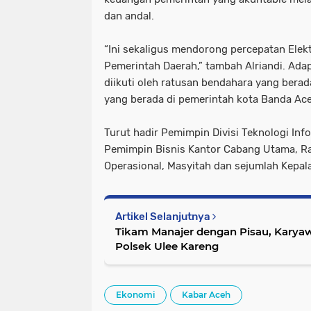
dan andal.
“Ini sekaligus mendorong percepatan Elekt
Pemerintah Daerah,” tambah Alriandi. Ada
diikuti oleh ratusan bendahara yang berad
yang berada di pemerintah kota Banda Ac
Turut hadir Pemimpin Divisi Teknologi Info
Pemimpin Bisnis Kantor Cabang Utama, Ra
Operasional, Masyitah dan sejumlah Kepal
Artikel Selanjutnya
Tikam Manajer dengan Pisau, Karya
Polsek Ulee Kareng
Ekonomi
Kabar Aceh