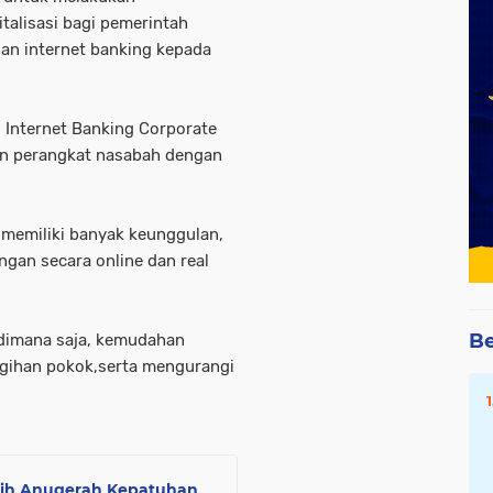
italisasi bagi pemerintah
nan internet banking kepada
si Internet Banking Corporate
an perangkat nasabah dengan
 memiliki banyak keunggulan,
ngan secara online dan real
Be
 dimana saja, kemudahan
gihan pokok,serta mengurangi
aih Anugerah Kepatuhan