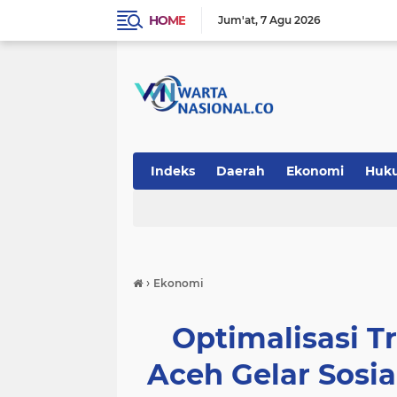
HOME
Jum'at
7 Agu 2026
Indeks
Daerah
Ekonomi
Huk
Teknologi
›
Ekonomi
Optimalisasi Tr
Aceh Gelar Sosia