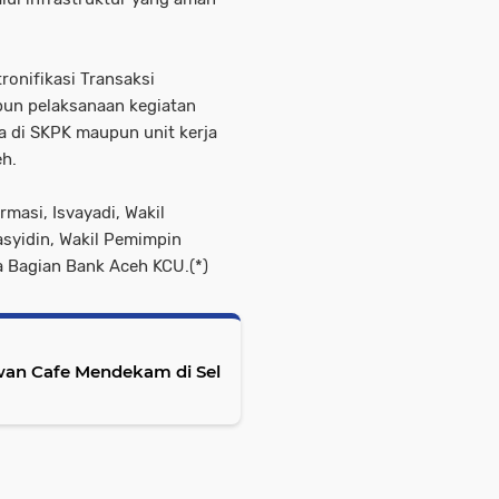
ronifikasi Transaksi
pun pelaksanaan kegiatan
a di SKPK maupun unit kerja
eh.
rmasi, Isvayadi, Wakil
syidin, Wakil Pemimpin
a Bagian Bank Aceh KCU.(*)
wan Cafe Mendekam di Sel