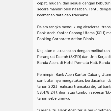
cepat, mudah, dan sesuai dengan kebutuha
secara mandiri oleh nasabah. Tentu deng
keamanan data dan transaksi.
Dalam rangka mendukung akselerasi transa
Bank Aceh Kantor Cabang Utama (KCU) meng
Banking Corporate Action Bisnis.
Kegiatan dilaksanakan dengan melibatkan 
Perangkat Daerah (SKPD) dan Unit Kerja d
Banda Aceh, di Hotel Permata Hati, Banda
Pemimpin Bank Aceh Kantor Cabang Utama
sambutannya mengatakan, berdasarkan da
tahun 2023 realisasi transaksi digital ban
58.478,24 triliun atau tumbuh sebesar 13,
tahun sebelumnya.
“Karena itu, Bank Aceh terus berkomitme