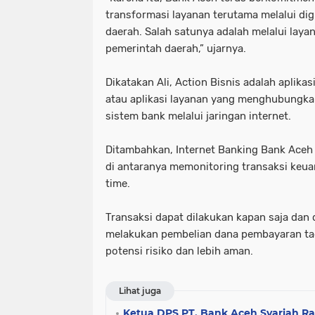
transformasi layanan terutama melalui dig
daerah. Salah satunya adalah melalui laya
pemerintah daerah,” ujarnya.
Dikatakan Ali, Action Bisnis adalah aplika
atau aplikasi layanan yang menghubungk
sistem bank melalui jaringan internet.
Ditambahkan, Internet Banking Bank Aceh
di antaranya memonitoring transaksi keua
time.
Transaksi dapat dilakukan kapan saja dan
melakukan pembelian dana pembayaran ta
potensi risiko dan lebih aman.
Lihat juga
Ketua DPS PT. Bank Aceh Syariah R