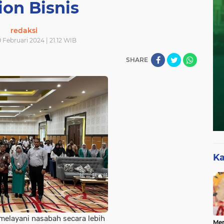
ion Bisnis
redaksi
 Februari 2024 | 21.12 WIB
SHARE
Ka
melayani nasabah secara lebih
Mer