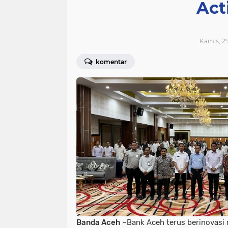
Act
Kamis, 29
komentar
Banda Aceh
–Bank Aceh terus berinovasi 