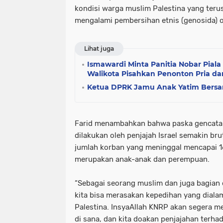
kondisi warga muslim Palestina yang teru
mengalami pembersihan etnis (genosida) ol
Lihat juga
Ismawardi Minta Panitia Nobar Pial
Walikota Pisahkan Penonton Pria da
Ketua DPRK Jamu Anak Yatim Bersa
Farid menambahkan bahwa paska gencatan
dilakukan oleh penjajah Israel semakin br
jumlah korban yang meninggal mencapai 1
merupakan anak-anak dan perempuan.
“Sebagai seorang muslim dan juga bagian 
kita bisa merasakan kepedihan yang dialam
Palestina. InsyaAllah KNRP akan segera 
di sana, dan kita doakan penjajahan terha