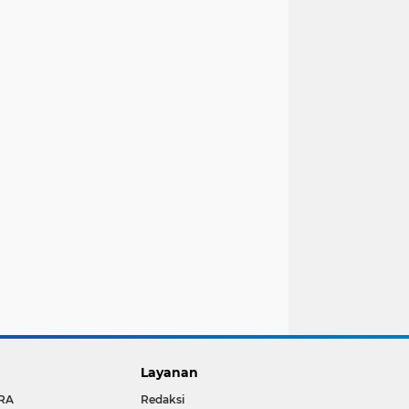
Layanan
RA
Redaksi