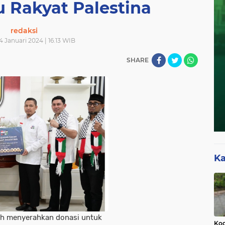
 Rakyat Palestina
redaksi
 Januari 2024 | 16.13 WIB
SHARE
Ka
h menyerahkan donasi untuk
Kod