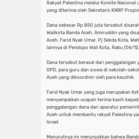
Rakyat Palestina melalui Komite Nasional 
yang diterima oleh Sekretaris KNRP Propin
Dana sebesar Rp 850 juta tersebut disera
Walikota Banda Aceh, Amiruddin yang dis
Aceh, Farid Nyak Umar, Pj Sekda Kota, Wa
lainnya di Pendopo Wali Kota, Rabu (06/12
Dana tersebut berasal dari penggalangan 
OPD, para guru dan siswa di sekolah-seko
Aceh yang dikoordinir oleh para keuchik.
Farid Nyak Umar yang juga merupakan Ke
menyampaikan ucapan terima kasih kepad
penggalangan dana dari aparatur pemerin
Aceh untuk membantu rakyat Palestina yan
Israel.
Menurutnya ini menunjukkan bahwa Banda