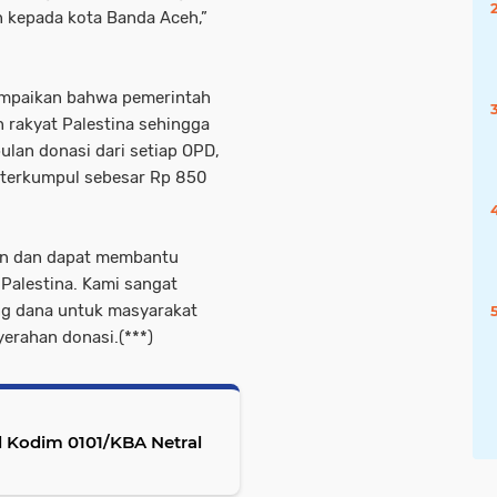
n kepada kota Banda Aceh,”
ampaikan bahwa pemerintah
 rakyat Palestina sehingga
lan donasi dari setiap OPD,
l terkumpul sebesar Rp 850
kan dan dapat membantu
Palestina. Kami sangat
ang dana untuk masyarakat
yerahan donasi.(***)
 Kodim 0101/KBA Netral