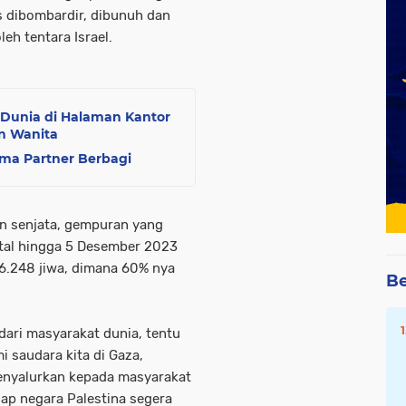
s dibombardir, dibunuh dan
eh tentara Israel.
a Dunia di Halaman Kantor
n Wanita
ma Partner Berbagi
 senjata, gempuran yang
utal hingga 5 Desember 2023
6.248 jiwa, dimana 60% nya
Be
dari masyarakat dunia, tentu
i saudara kita di Gaza,
menyalurkan kepada masyarakat
dap negara Palestina segera