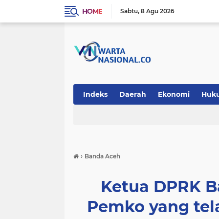
HOME
Sabtu
8 Agu 2026
Indeks
Daerah
Ekonomi
Huk
Teknologi
›
Banda Aceh
Ketua DPRK B
Pemko yang tel