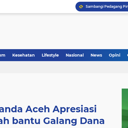
um
Kesehatan
Lifestyle
Nasional
News
Opini
anda Aceh Apresiasi
ah bantu Galang Dana