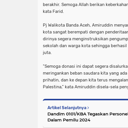
berakhir. Semoga Allah berikan keberkaha
kata Farid.
Pj Walikota Banda Aceh, Amiruddin meny
kota sangat berempati dengan penderitaan
dirinya segera menginstruksikan pengumpu
sekolah dan warga kota sehingga berhasi
juta.
"Semoga donasi ini dapat segera disalur
meringankan beban saudara kita yang ada 
prihatin, dan ke depan kita terus mengal
Palestina,” kata Amiruddin disela-sela pen
Artikel Selanjutnya
Dandim 0101/KBA Tegaskan Personel
Dalam Pemilu 2024