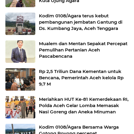
Kuta Ujung Agara
Kodim 0108/Agara terus kebut
pembangunan jembatan Gantung di
Ds. Kumbang Jaya, Aceh Tenggara
Mualem dan Mentan Sepakat Percepat
Pemulihan Pertanian Aceh
Pascabencana
Rp 2,5 Triliun Dana Kementan untuk
Bencana, Pemerintah Aceh kelola Rp
9,7 M
Meriahkan HUT Ke-81 Kemerdekaan RI,
Polda Aceh Gelar Lomba Memasak
Nasi Goreng dan Aneka Minuman
Kodim 0108/Agara Bersama Warga
Gotong Royong percepat