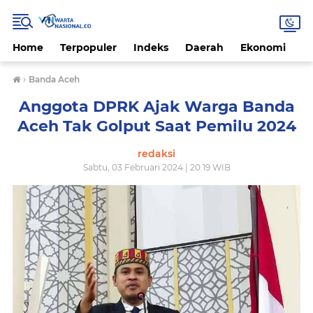
Home
Terpopuler
Indeks
Daerah
Ekonomi
H
›
Banda Aceh
Anggota DPRK Ajak Warga Banda
Aceh Tak Golput Saat Pemilu 2024
redaksi
Sabtu, 03 Februari 2024 | 20.19 WIB