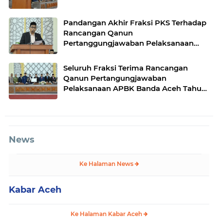
Pandangan Akhir Fraksi PKS Terhadap
Rancangan Qanun
Pertanggungjawaban Pelaksanaan
APBK Banda Aceh Tahun Anggaran
2025
Seluruh Fraksi Terima Rancangan
Qanun Pertangungjawaban
Pelaksanaan APBK Banda Aceh Tahun
Anggaran 2025
News
Ke Halaman News
Kabar Aceh
Ke Halaman Kabar Aceh