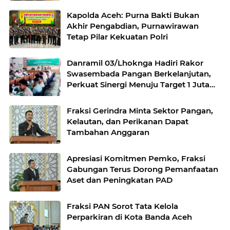
Kapolda Aceh: Purna Bakti Bukan
Akhir Pengabdian, Purnawirawan
Tetap Pilar Kekuatan Polri
Danramil 03/Lhoknga Hadiri Rakor
Swasembada Pangan Berkelanjutan,
Perkuat Sinergi Menuju Target 1 Juta
Hektare
Fraksi Gerindra Minta Sektor Pangan,
Kelautan, dan Perikanan Dapat
Tambahan Anggaran
Apresiasi Komitmen Pemko, Fraksi
Gabungan Terus Dorong Pemanfaatan
Aset dan Peningkatan PAD
Fraksi PAN Sorot Tata Kelola
Perparkiran di Kota Banda Aceh