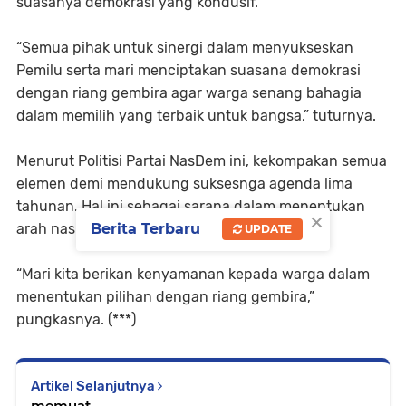
suasanya demokrasi yang kondusif.
“Semua pihak untuk sinergi dalam menyukseskan
Pemilu serta mari menciptakan suasana demokrasi
dengan riang gembira agar warga senang bahagia
dalam memilih yang terbaik untuk bangsa,” tuturnya.
Menurut Politisi Partai NasDem ini, kekompakan semua
elemen demi mendukung suksesnga agenda lima
tahunan. Hal ini sebagai sarana dalam menentukan
×
Berita Terbaru
arah nasib bangsa ke depan.
UPDATE
“Mari kita berikan kenyamanan kepada warga dalam
menentukan pilihan dengan riang gembira,”
pungkasnya. (***)
Artikel Selanjutnya
memuat...