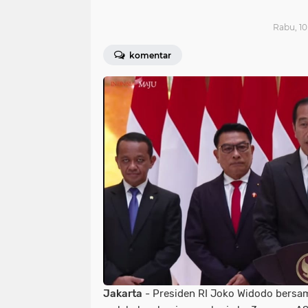
Rabu, 10
komentar
Jakarta
- Presiden RI Joko Widodo bersam