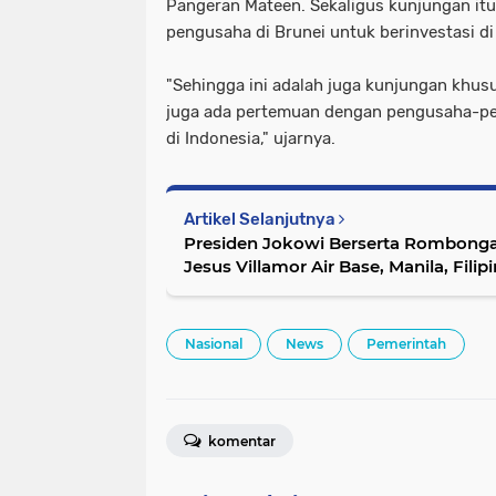
Pangeran Mateen. Sekaligus kunjungan it
pengusaha di Brunei untuk berinvestasi di
"Sehingga ini adalah juga kunjungan khusu
juga ada pertemuan dengan pengusaha-pe
di Indonesia," ujarnya.
Artikel Selanjutnya
Presiden Jokowi Berserta Rombongan
Jesus Villamor Air Base, Manila, Filip
Nasional
News
Pemerintah
komentar