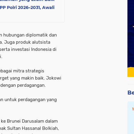
P Polri 2026–2031, Awali
un hubungan diplomatik dan
a. Juga produk alutsista
serta investasi Indonesia di
i.
bagai mitra strategis
rget yang makin baik. Jokowi
t dengan perdagangan.
Be
aian untuk perdagangan yang
ke Brunei Darusalam dalam
k Sultan Hassanal Bolkiah,