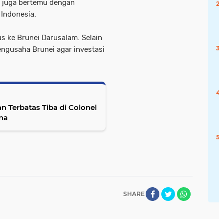
u juga bertemu dengan
 Indonesia.
s ke Brunei Darusalam. Selain
ngusaha Brunei agar investasi
 Terbatas Tiba di Colonel
ina
SHARE