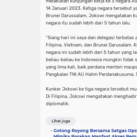
melakukan kunjungan kerja ke 3 negara A
14 Januari 2023. Ketiga negara tersebut ya
Brunei Darussalam, Jokowi mengatakan kun
negara itu sudah lebih dari 5 tahun lalu.
"Siang hari ini saya dan delegasi terbatas
Filipina, Vietnam, dan Brunei Darusalam. 
negara ini sudah lebih dari 5 tahun yang l
beliau-beliau ke Indonesia mungkin tidak s
yang lima kali, baik perdana menteri maup
Pangkalan TNI AU Halim Perdanakusuma, S
Kunker Jokowi ke tiga negara tersebut mula
Di Filipina, Jokowi mengatakan menghadi
diplomatik.
Lihat juga
Gotong Royong Bersama Satgas Ops
Mimika Rasakan Manfaat Akses Pem