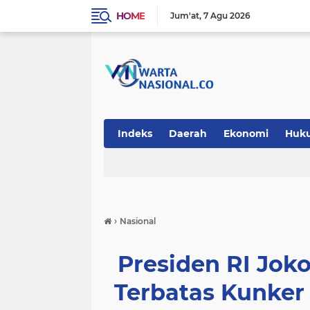
HOME
Jum'at
7 Agu 2026
Indeks
Daerah
Ekonomi
Huk
Teknologi
›
Nasional
Presiden RI Jo
Terbatas Kunker