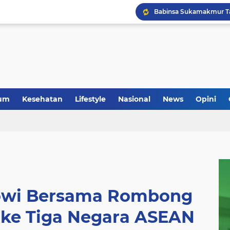
um
Kesehatan
Lifestyle
Nasional
News
Opini
kowi Bersama Rombong
 ke Tiga Negara ASEAN