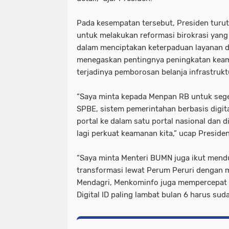
Pada kesempatan tersebut, Presiden turut
untuk melakukan reformasi birokrasi yang 
dalam menciptakan keterpaduan layanan di
menegaskan pentingnya peningkatan keam
terjadinya pemborosan belanja infrastruktu
“Saya minta kepada Menpan RB untuk seg
SPBE, sistem pemerintahan berbasis digit
portal ke dalam satu portal nasional dan d
lagi perkuat keamanan kita,” ucap Presiden
“Saya minta Menteri BUMN juga ikut men
transformasi lewat Perum Peruri dengan m
Mendagri, Menkominfo juga mempercepat
Digital ID paling lambat bulan 6 harus suda