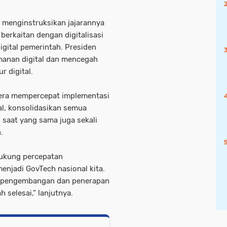
 menginstruksikan jajarannya
berkaitan dengan digitalisasi
gital pemerintah. Presiden
anan digital dan mencegah
r digital.
era mempercepat implementasi
al, konsolidasikan semua
i saat yang sama juga sekali
.
dukung percepatan
enjadi GovTech nasional kita.
 pengembangan dan penerapan
h selesai,” lanjutnya.