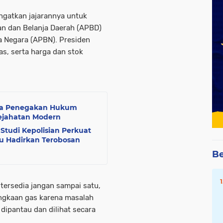
ingatkan jajarannya untuk
n dan Belanja Daerah (APBD)
 Negara (APBN). Presiden
s, serta harga dan stok
Sama Penegakan Hukum
Kejahatan Modern
 Studi Kepolisian Perkuat
iau Hadirkan Terobosan
Be
tersedia jangan sampai satu,
langkaan gas karena masalah
 dipantau dan dilihat secara