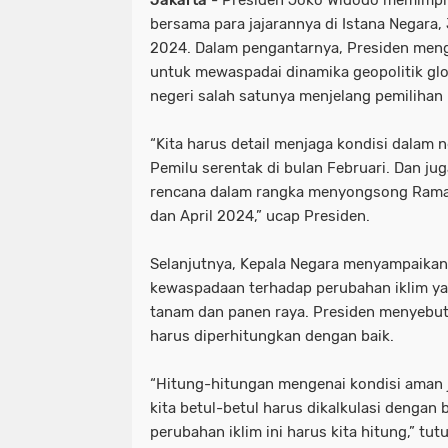
bersama para jajarannya di Istana Negara, 
2024. Dalam pengantarnya, Presiden mengi
untuk mewaspadai dinamika geopolitik glo
negeri salah satunya menjelang pemiliha
“Kita harus detail menjaga kondisi dalam
Pemilu serentak di bulan Februari. Dan ju
rencana dalam rangka menyongsong Ramada
dan April 2024,” ucap Presiden.
Selanjutnya, Kepala Negara menyampaika
kewaspadaan terhadap perubahan iklim 
tanam dan panen raya. Presiden menyebut
harus diperhitungkan dengan baik.
“Hitung-hitungan mengenai kondisi aman 
kita betul-betul harus dikalkulasi dengan 
perubahan iklim ini harus kita hitung,” tut