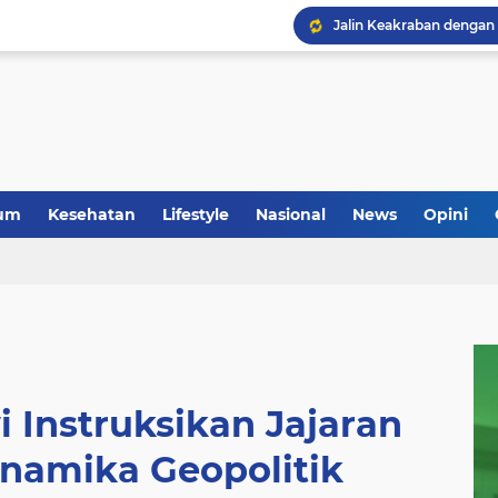
um
Kesehatan
Lifestyle
Nasional
News
Opini
 Instruksikan Jajaran
namika Geopolitik