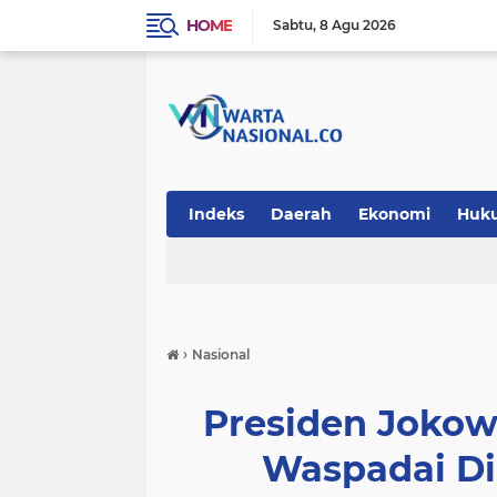
HOME
Sabtu
8 Agu 2026
Indeks
Daerah
Ekonomi
Huk
Teknologi
›
Nasional
Presiden Jokowi
Waspadai Di