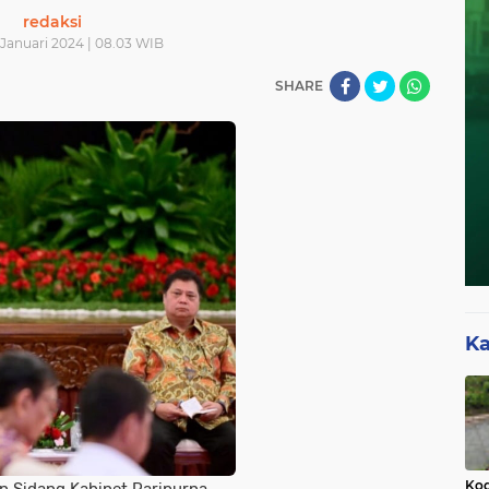
redaksi
 Januari 2024 | 08.03 WIB
SHARE
Ka
Kod
 Sidang Kabinet Paripurna