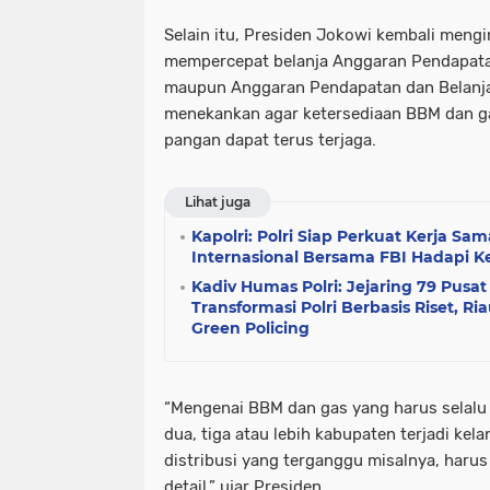
Selain itu, Presiden Jokowi kembali meng
mempercepat belanja Anggaran Pendapata
maupun Anggaran Pendapatan dan Belanja
menekankan agar ketersediaan BBM dan ga
pangan dapat terus terjaga.
Lihat juga
Kapolri: Polri Siap Perkuat Kerja 
Internasional Bersama FBI Hadapi 
Kadiv Humas Polri: Jejaring 79 Pusat
Transformasi Polri Berbasis Riset, R
Green Policing
“Mengenai BBM dan gas yang harus selalu 
dua, tiga atau lebih kabupaten terjadi ke
distribusi yang terganggu misalnya, harus
detail,” ujar Presiden.