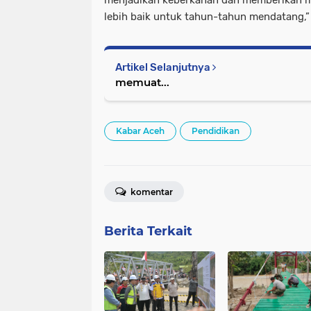
menjadikan keberkahan dan memberikan mo
lebih baik untuk tahun-tahun mendatang,
Artikel Selanjutnya
memuat...
Kabar Aceh
Pendidikan
komentar
Berita Terkait