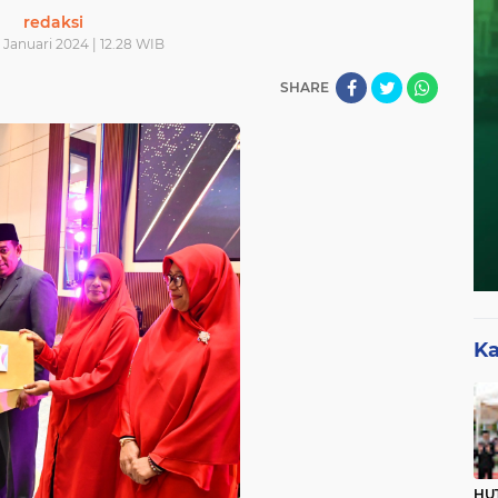
redaksi
1 Januari 2024 | 12.28 WIB
SHARE
Ka
HUT