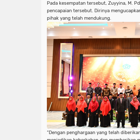
Pada kesempatan tersebut, Zuyyina, M. P
pencapaian tersebut. Dirinya mengucapka
pihak yang telah mendukung.
“Dengan penghargaan yang telah diberika