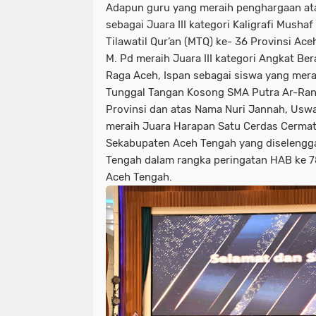
Adapun guru yang meraih penghargaan ata
sebagai Juara III kategori Kaligrafi Musha
Tilawatil Qur’an (MTQ) ke- 36 Provinsi Aceh
M. Pd meraih Juara III kategori Angkat Be
Raga Aceh, Ispan sebagai siswa yang merai
Tunggal Tangan Kosong SMA Putra Ar-Ran
Provinsi dan atas Nama Nuri Jannah, Usw
meraih Juara Harapan Satu Cerdas Cermat
Sekabupaten Aceh Tengah yang diselengg
Tengah dalam rangka peringatan HAB ke 7
Aceh Tengah.