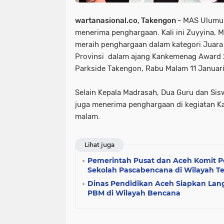
wartanasional.co, Takengon -
MAS Ulumul 
menerima penghargaan. Kali ini Zuyyina, M
meraih penghargaan dalam kategori Juara 
Provinsi dalam ajang Kankemenag Award 2
Parkside Takengon, Rabu Malam 11 Januar
Selain Kepala Madrasah, Dua Guru dan Si
juga menerima penghargaan di kegiatan 
malam.
Lihat juga
Pemerintah Pusat dan Aceh Komit P
Sekolah Pascabencana di Wilayah 
Dinas Pendidikan Aceh Siapkan Lan
PBM di Wilayah Bencana