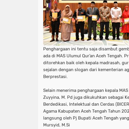
Penghargaan ini tentu saja disambut gembi
ada di MAS Ulumul Qur’an Aceh Tengah. Pre
ditorehkan baik oleh kepala madrasah, guru
sejalan dengan slogan dari kementerian a
Berprestasi.
Selain menerima penghargaan kepala MAS
Zuyyina, M. Pd juga dikukuhkan sebagai 
Berdedikasi, Intelektual dan Cerdas (BICE
Agama Kabupaten Aceh Tengah Tahun 202
langsung oleh Pj Bupati Aceh Tengah yang d
Mursyid, M.Si