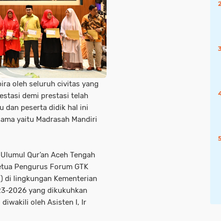
ra oleh seluruh civitas yang
stasi demi prestasi telah
 dan peserta didik hal ini
gama yaitu Madrasah Mandiri
 Ulumul Qur’an Aceh Tengah
Ketua Pengurus Forum GTK
R) di lingkungan Kementerian
3-2026 yang dikukuhkan
iwakili oleh Asisten I, Ir