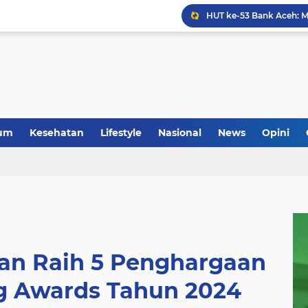
Anggota Koramil 05/Mes
um
Kesehatan
Lifestyle
Nasional
News
Opini
an Raih 5 Penghargaan
 Awards Tahun 2024