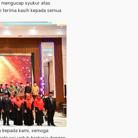
d mengucap syukur atas
n terima kasih kepada semua
n kepada kami, semoga