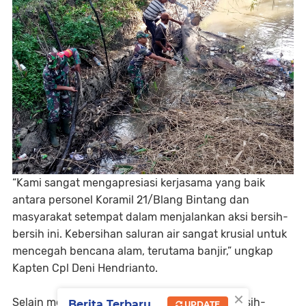
“Kami sangat mengapresiasi kerjasama yang baik
antara personel Koramil 21/Blang Bintang dan
masyarakat setempat dalam menjalankan aksi bersih-
bersih ini. Kebersihan saluran air sangat krusial untuk
mencegah bencana alam, terutama banjir,” ungkap
Kapten Cpl Deni Hendrianto.
×
Selain mengantisipasi bencana alam, aksi bersih-
Berita Terbaru
UPDATE