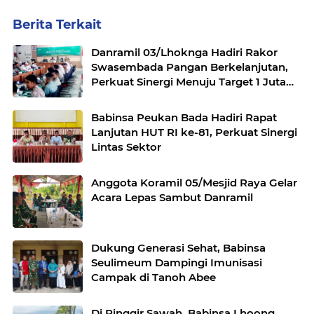
Berita Terkait
Danramil 03/Lhoknga Hadiri Rakor
Swasembada Pangan Berkelanjutan,
Perkuat Sinergi Menuju Target 1 Juta
Hektare
Babinsa Peukan Bada Hadiri Rapat
Lanjutan HUT RI ke-81, Perkuat Sinergi
Lintas Sektor
Anggota Koramil 05/Mesjid Raya Gelar
Acara Lepas Sambut Danramil
Dukung Generasi Sehat, Babinsa
Seulimeum Dampingi Imunisasi
Campak di Tanoh Abee
Di Pinggir Sawah, Babinsa Lhoong