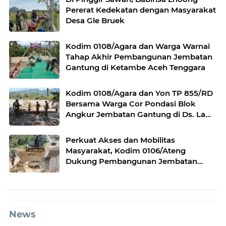
Pererat Kedekatan dengan Masyarakat
Desa Gle Bruek
Kodim 0108/Agara dan Warga Warnai
Tahap Akhir Pembangunan Jembatan
Gantung di Ketambe Aceh Tenggara
Kodim 0108/Agara dan Yon TP 855/RD
Bersama Warga Cor Pondasi Blok
Angkur Jembatan Gantung di Ds. Lawe
Ger Ger, Aceh Tenggara
Perkuat Akses dan Mobilitas
Masyarakat, Kodim 0106/Ateng
Dukung Pembangunan Jembatan
Beton di Rusip Antara, Aceh Tengah
News