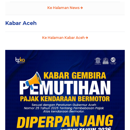
Ke Halaman News
Kabar Aceh
Ke Halaman Kabar Aceh