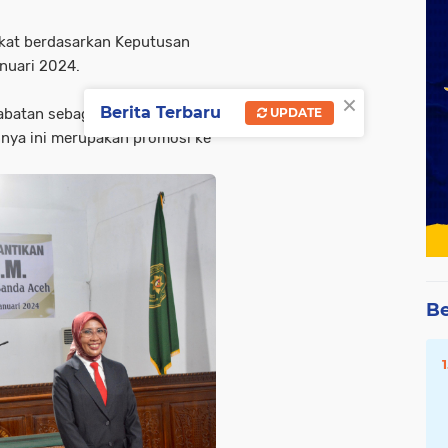
gkat berdasarkan Keputusan
nuari 2024.
×
Berita Terbaru
UPDATE
abatan sebagai Kepala Bagian
nya ini merupakan promosi ke
Be