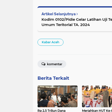
Artikel Selanjutnya
Kodim 0102/Pidie Gelar Latihan Uji 
Umum Teritorial TA. 2024
Kabar Aceh
komentar
Berita Terkait
Rp 2,5 Triliun Dana
Meriahkan HUT Ke-