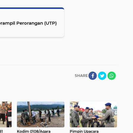
Terampil Perorangan (UTP)
SHARE
81
Kodim 0108/Agara
Pimpin Upacara