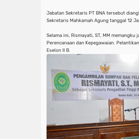
Jabatan Sekretaris PT BNA tersebut dian
Sekretaris Mahkamah Agung tanggal 12 Ja
Selama ini, Rismayati, ST, MM memangku j
Perencanaan dan Kepegawaian. Pelantikan
Eselon II B.