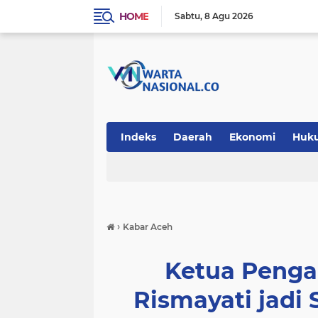
HOME
Sabtu
8 Agu 2026
Indeks
Daerah
Ekonomi
Huk
Teknologi
›
Kabar Aceh
Ketua Pengad
Rismayati jadi 