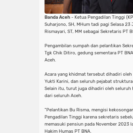
Banda Aceh
- Ketua Pengadilan Tinggi (K
Suharjono, SH, MHum tadi pagi Selasa 23 
Rismayari, ST, MM sebagai Sekretaris PT BN
Pengambilan sumpah dan pelantikan Sekret
Tgk Chik Ditiro, gedung sementara PT BNA 
Aceh.
Acara yang khidmat tersebut dihadiri ole
Yukti Karini, dan seluruh pejabat struktur
Selain itu, turut juga dihadiri oleh seluru
dari seluruh Aceh.
"Pelantikan Bu Risma, mengisi kekosongan
Pengadilan Tinggi karena sekretaris sebe
memasuki pensiun pada November 2023 la
Hakim Humas PT BNA.