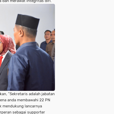
a dan merawat integritas diri.
an, "Sekretaris adalah jabatan
arena anda membawahi 22 PN
uk mendukung lancarnya
rperan sebagai supporter