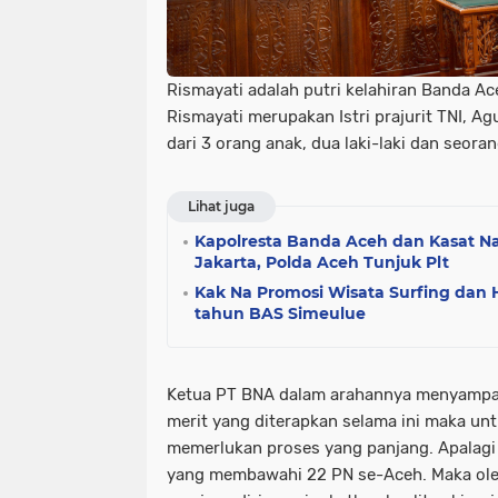
Rismayati adalah putri kelahiran Banda Ac
Rismayati merupakan Istri prajurit TNI, Ag
dari 3 orang anak, dua laki-laki dan seor
Lihat juga
Kapolresta Banda Aceh dan Kasat N
Jakarta, Polda Aceh Tunjuk Plt
Kak Na Promosi Wisata Surfing dan 
tahun BAS Simeulue
Ketua PT BNA dalam arahannya menyampa
merit yang diterapkan selama ini maka unt
memerlukan proses yang panjang. Apalagi
yang membawahi 22 PN se-Aceh. Maka oleh