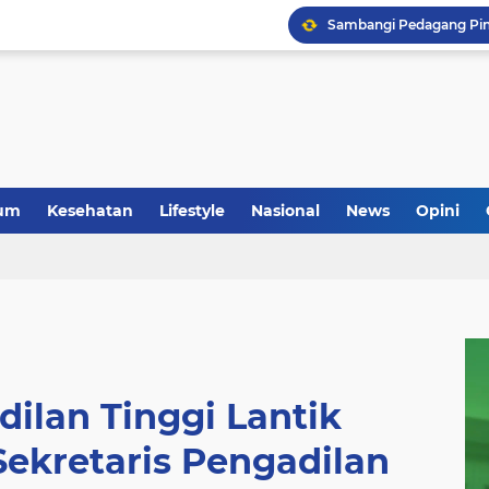
um
Kesehatan
Lifestyle
Nasional
News
Opini
ilan Tinggi Lantik
Sekretaris Pengadilan