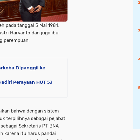
eh pada tanggal 5 Mai 1981.
ustri Haryanto dan juga ibu
ang perempuan.
arkoba Dipanggil ke
Hadiri Perayaan HUT 53
ikan bahwa dengan sistem
uk terpilihnya sebagai pejabat
 sebagai Sekretaris PT BNA
 karena itu harus pandai