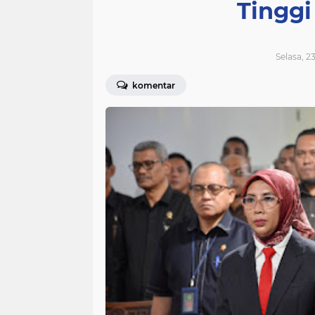
Tingg
Selasa, 2
komentar