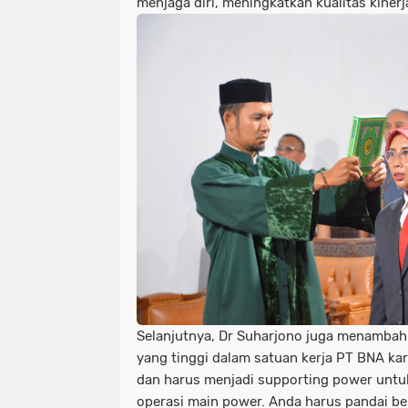
menjaga diri, meningkatkan kualitas kinerj
Selanjutnya, Dr Suharjono juga menambahk
yang tinggi dalam satuan kerja PT BNA k
dan harus menjadi supporting power unt
operasi main power. Anda harus pandai be