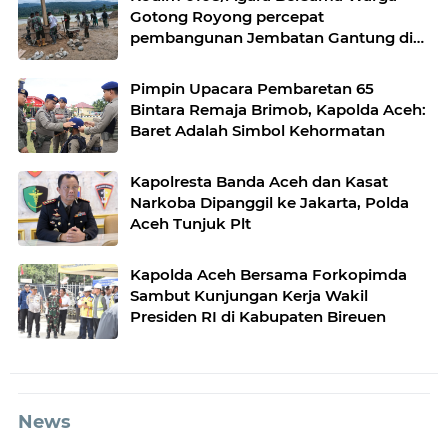
Gotong Royong percepat
pembangunan Jembatan Gantung di
Desa Gulo Aceh Tenggara
Pimpin Upacara Pembaretan 65
Bintara Remaja Brimob, Kapolda Aceh:
Baret Adalah Simbol Kehormatan
Kapolresta Banda Aceh dan Kasat
Narkoba Dipanggil ke Jakarta, Polda
Aceh Tunjuk Plt
Kapolda Aceh Bersama Forkopimda
Sambut Kunjungan Kerja Wakil
Presiden RI di Kabupaten Bireuen
News