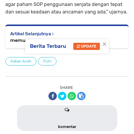
agar paham SOP penggunaan senjata dengan tepat
dan sesuai keadaan atau ancaman yang ada," ujarnya.
Artikel Selanjutnya
memuat...
×
Berita Terbaru
UPDATE
Kabar Aceh
Polri
SHARE
komentar