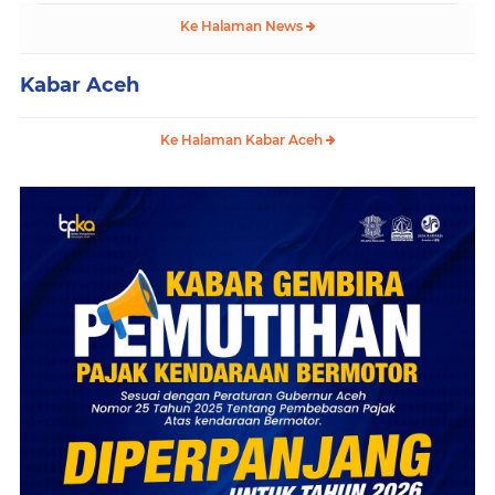
Ke Halaman News
Kabar Aceh
Ke Halaman Kabar Aceh