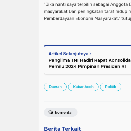
"Jika nanti saya terpilih sebagai Anggot
masyarakat Dan peningkatan taraf hidup m
Pemberdayaan Ekonomi Masyarakat," tutu
Artikel Selanjutnya
Panglima TNI Hadiri Rapat Konsolida
Pemilu 2024 Pimpinan Presiden RI
Daerah
Kabar Aceh
Politik
komentar
Berita Terkait