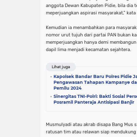
anggota Dewan Kabupaten Pidie, bila dia te
meperjuangkan aspirasi masyarakat," kata
Kemudian ia menambahkan para masyarak
nomor urut tujuh dari partai PAN bukan 
memperjuangkan hanya demi membangun d
dapil lima menjadi kecamatan sejahtera.
Lihat juga
Kapolsek Bandar Baru Polres Pidie J
Pengawasan Tahapan Kampanye dan D
Pemilu 2024
Sinergitas TNI-Polri: Bakti Sosial Per
Posramil Panteraja Antisipasi Banjir
Musmulyadi atau akrab disapa Bang Mus 
ratusan tim atau relawan siap mendukun