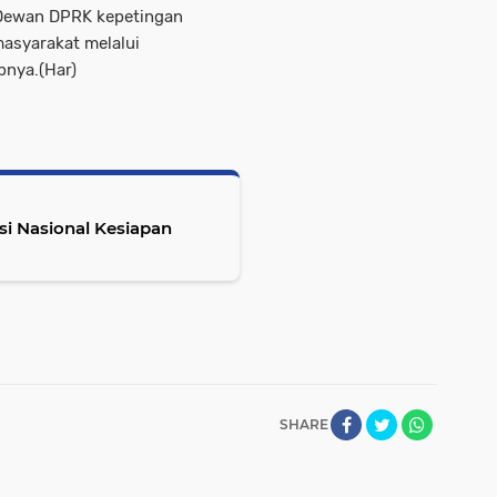
a Dewan DPRK kepetingan
asyarakat melalui
pnya.(Har)
si Nasional Kesiapan
SHARE