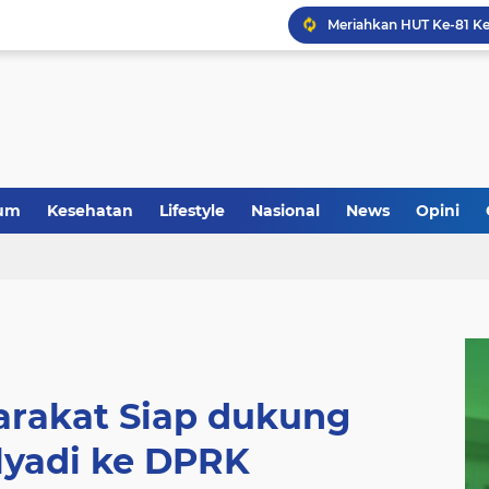
um
Kesehatan
Lifestyle
Nasional
News
Opini
arakat Siap dukung
yadi ke DPRK