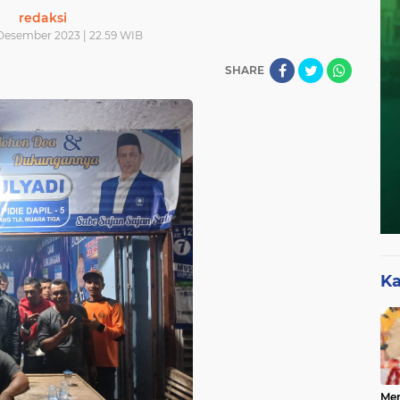
redaksi
Desember 2023 | 22.59 WIB
SHARE
Ka
Mer