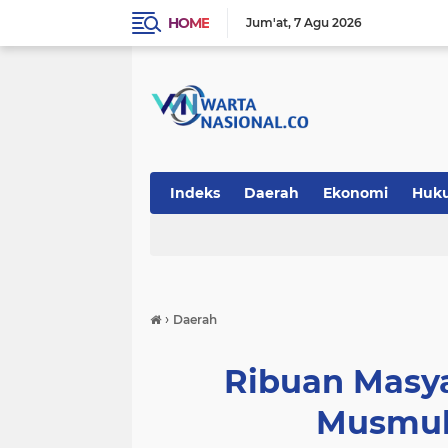
HOME
Jum'at
7 Agu 2026
Indeks
Daerah
Ekonomi
Huk
Teknologi
›
Daerah
Ribuan Masy
Musmul