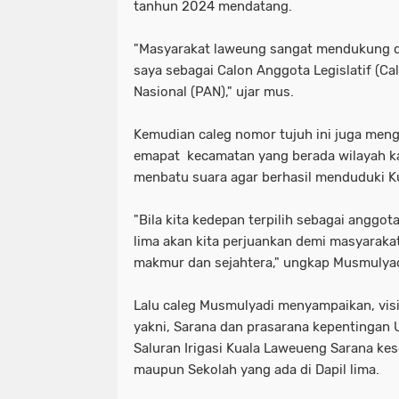
tanhun 2024 mendatang.
"Masyarakat laweung sangat mendukung 
saya sebagai Calon Anggota Legislatif (Ca
Nasional (PAN)," ujar mus.
Kemudian caleg nomor tujuh ini juga menga
emapat kecamatan yang berada wilayah ka
menbatu suara agar berhasil menduduki K
"Bila kita kedepan terpilih sebagai anggo
lima akan kita perjuankan demi masyarak
makmur dan sejahtera," ungkap Musmulyad
Lalu caleg Musmulyadi menyampaikan, vis
yakni, Sarana dan prasarana kepentingan
Saluran Irigasi Kuala Laweueng Sarana ke
maupun Sekolah yang ada di Dapil lima.