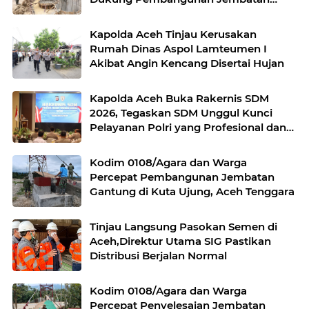
Beton di Rusip Antara, Aceh Tengah
Kapolda Aceh Tinjau Kerusakan
Rumah Dinas Aspol Lamteumen I
Akibat Angin Kencang Disertai Hujan
Kapolda Aceh Buka Rakernis SDM
2026, Tegaskan SDM Unggul Kunci
Pelayanan Polri yang Profesional dan
Humanis
Kodim 0108/Agara dan Warga
Percepat Pembangunan Jembatan
Gantung di Kuta Ujung, Aceh Tenggara
Tinjau Langsung Pasokan Semen di
Aceh,Direktur Utama SIG Pastikan
Distribusi Berjalan Normal
Kodim 0108/Agara dan Warga
Percepat Penyelesaian Jembatan