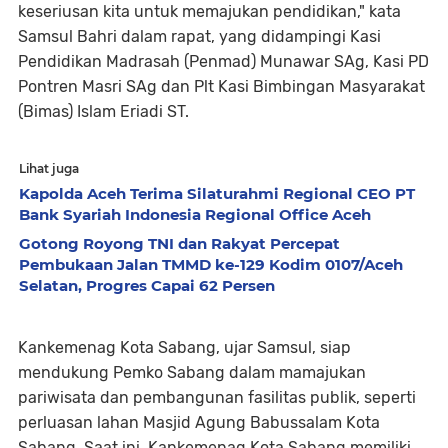
keseriusan kita untuk memajukan pendidikan," kata
Samsul Bahri dalam rapat, yang didampingi Kasi
Pendidikan Madrasah (Penmad) Munawar SAg, Kasi PD
Pontren Masri SAg dan Plt Kasi Bimbingan Masyarakat
(Bimas) Islam Eriadi ST.
Lihat juga
Kapolda Aceh Terima Silaturahmi Regional CEO PT
Bank Syariah Indonesia Regional Office Aceh
Gotong Royong TNI dan Rakyat Percepat
Pembukaan Jalan TMMD ke-129 Kodim 0107/Aceh
Selatan, Progres Capai 62 Persen
Kankemenag Kota Sabang, ujar Samsul, siap
mendukung Pemko Sabang dalam mamajukan
pariwisata dan pembangunan fasilitas publik, seperti
perluasan lahan Masjid Agung Babussalam Kota
Sabang. Saat ini, Kankemenag Kota Sabang memiliki