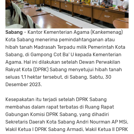
Sabang
- Kantor Kementerian Agama (Kankemenag)
Kota Sabang menerima pemindahtanganan atau
hibah tanah Madrasah Terpadu milik Pemerintah Kota
Sabang, di Gampong Cot Ba' U kepada Kementerian
Agama. Hal ini dilakukan setelah Dewan Perwakilan
Rakyat Kota (DPRK) Sabang menyetujui hibah tanah
seluas 1,1 hektar tersebut, di Sabang, Sabtu, 30
Desember 2023.
Kesepakatan itu terjadi setelah DPRK Sabang
membahas dalam rapat terbatas di Ruang Rapat
Gabungan Komisi DPRK Sabang, yang dihadiri
Sekretaris Daerah Kota Sabang Andri Nourman AP MSi,
Wakil Ketua I DPRK Sabang Armadi, Wakil Ketua II DPRK