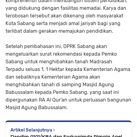
komprehensif dalam membangun sistem pendidikan,
yang didukung dengan fasilitas memadai. Karya dan
terobosan tersebut akan dikenang oleh masyarakat
Kota Sabang serta menjadi amal jariyah bagi yang
terlibat dalam gerakan memajukan pendidikan.
Setelah pembahasan ini, DPRK Sabang akan
mengeluarkan surat rekomendasi kepada Pemko
Sabang untuk menghibahkan tanah Madrasah
Terpadu seluas 1, 1 Hektar kepada Kementerian Agama
dan sebaliknya Kementerian Agama akan
menghibahkan tanah di samping Masjid Agung
Babussalam kepada Pemko Sabang, yang saat ini
dipergunakan RA Al Qur'an untuk perluasan bangunan
Masjid Agung Babussalam.
Artikel Selanjutnya
Dandim 0101/KBA dan Forkopimda Pimpin Apel