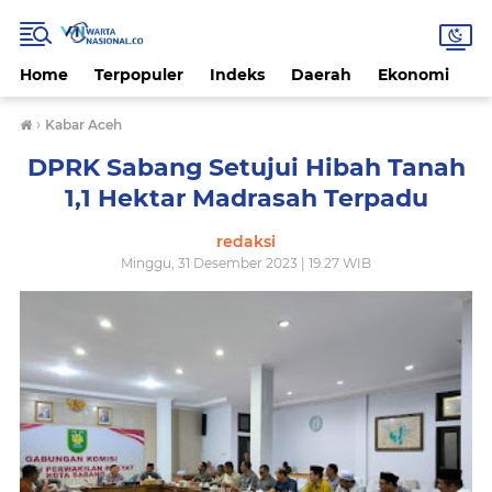
Home
Terpopuler
Indeks
Daerah
Ekonomi
H
›
Kabar Aceh
DPRK Sabang Setujui Hibah Tanah
1,1 Hektar Madrasah Terpadu
redaksi
Minggu, 31 Desember 2023 | 19.27 WIB