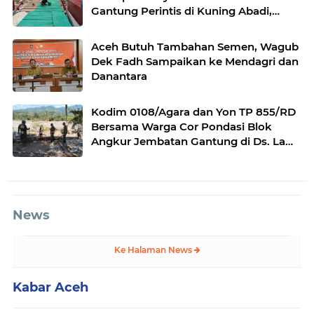
Gantung Perintis di Kuning Abadi,
Aceh Tenggara Progres Capai 95,5
Persen
Aceh Butuh Tambahan Semen, Wagub
Dek Fadh Sampaikan ke Mendagri dan
Danantara
Kodim 0108/Agara dan Yon TP 855/RD
Bersama Warga Cor Pondasi Blok
Angkur Jembatan Gantung di Ds. Lawe
Ger Ger, Aceh Tenggara
News
Ke Halaman News
Kabar Aceh