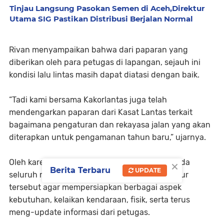
Tinjau Langsung Pasokan Semen di Aceh,Direktur
Utama SIG Pastikan Distribusi Berjalan Normal
Rivan menyampaikan bahwa dari paparan yang
diberikan oleh para petugas di lapangan, sejauh ini
kondisi lalu lintas masih dapat diatasi dengan baik.
“Tadi kami bersama Kakorlantas juga telah
mendengarkan paparan dari Kasat Lantas terkait
bagaimana pengaturan dan rekayasa jalan yang akan
diterapkan untuk pengamanan tahun baru,” ujarnya.
×
Oleh karena itu, Kakorlantas mengimbau kepada
Berita Terbaru
UPDATE
seluruh masyarakat yang hendak melawati jalur
tersebut agar mempersiapkan berbagai aspek
kebutuhan, kelaikan kendaraan, fisik, serta terus
meng-update informasi dari petugas.