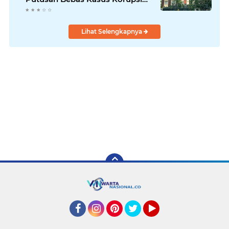
Wastafel
Lihat Selengkapnya
Facebook
Instagram
Pinterest
Twitter
YouTube