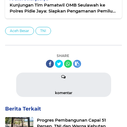
Kunjungan Tim Pamatwil OMB Seulawah ke
Polres Pidie Jaya: Siapkan Pengamanan Pemilu
2024
Aceh Besar
TNI
SHARE
komentar
Berita Terkait
Progres Pembangunan Capai 51
Persen, TNI dan Warga Kebutan