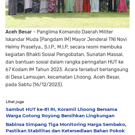
Aceh Besar
- Panglima Komando Daerah Militer
Iskandar Muda (Pangdam IM) Mayor Jenderal TNI Novi
Helmy Prasetya., S.I.P., M.I.P, secara resmi membuka
kegiatan Bhakti Sosial Pengobatan, Sunatan Massal,
dan bantuan sosial dalam rangka peringatan HUT ke
67 Kodam IM Tahun 2023. Acara tersebut berlangsung
di Desa Lamsujen, kecamatan Lhoong, Aceh Besar,
pada Sabtu (16/12/2023).
Lihat juga
Sambut HUT ke-81 RI, Koramil Lhoong Bersama
Warga Gotong Royong Bersihkan Lingkungan
Babinsa Simpang Tiga Monitoring Harga Sembako,
Pastikan Stabilitas dan Ketersediaan Bahan Pokok