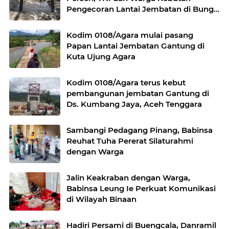
Pengecoran Lantai Jembatan di Bunga
Melur
Kodim 0108/Agara mulai pasang
Papan Lantai Jembatan Gantung di
Kuta Ujung Agara
Kodim 0108/Agara terus kebut
pembangunan jembatan Gantung di
Ds. Kumbang Jaya, Aceh Tenggara
Sambangi Pedagang Pinang, Babinsa
Reuhat Tuha Pererat Silaturahmi
dengan Warga
Jalin Keakraban dengan Warga,
Babinsa Leung Ie Perkuat Komunikasi
di Wilayah Binaan
Hadiri Persami di Buengcala, Danramil