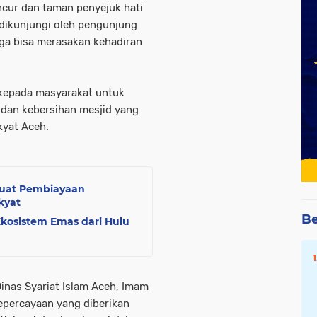
cur dan taman penyejuk hati
 dikunjungi oleh pengunjung
ga bisa merasakan kehadiran
 kepada masyarakat untuk
dan kebersihan mesjid yang
kyat Aceh.
kuat Pembiayaan
kyat
Be
Ekosistem Emas dari Hulu
inas Syariat Islam Aceh, Imam
percayaan yang diberikan