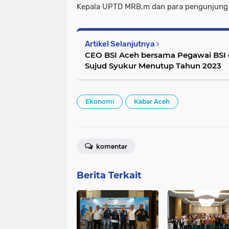
Kepala UPTD MRB,m dan para pengunjung
Artikel Selanjutnya
CEO BSI Aceh bersama Pegawai BSI 
Sujud Syukur Menutup Tahun 2023
Ekonomi
Kabar Aceh
komentar
Berita Terkait