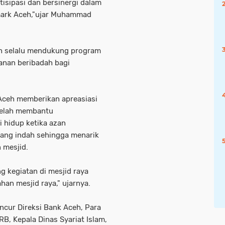
isipasi dan bersinergi dalam
ark Aceh,"ujar Muhammad
 selalu mendukung program
anan beribadah bagi
 Aceh memberikan apreasiasi
telah membantu
i hidup ketika azan
ang indah sehingga menarik
 mesjid.
 kegiatan di mesjid raya
an mesjid raya," ujarnya.
ncur Direksi Bank Aceh, Para
B, Kepala Dinas Syariat Islam,