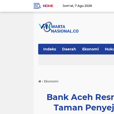
HOME
Jum'at
7 Agu 2026
Indeks
Daerah
Ekonomi
Huk
Teknologi
›
Ekonomi
Bank Aceh Res
Taman Penyej