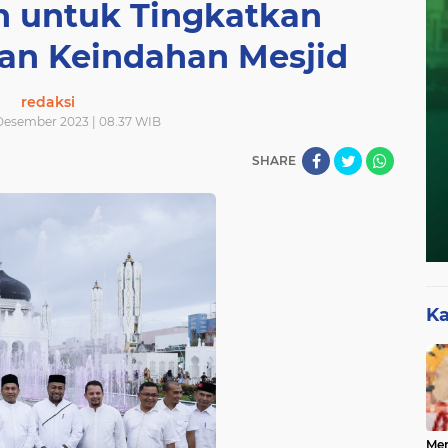
n untuk Tingkatkan
n Keindahan Mesjid
redaksi
Desember 2023 | 08.37 WIB
SHARE
Ka
Mer