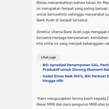
Beliau menambahkan bahwa lokasi Air Man
ini merupakan tempat yang paling banyak
untuk berswafoto sehingga masyarakat ju
Bank Aceh di tempat tersebut.
Direktur Utama Bank Aceh juga mengajak
bersama menjaga kenyamanan, keindahan 
kita cintai ini yang menjadi kebanggaan ra
Lihat juga
BSI Apresiasi Penempatan SAL, Per
Produktif untuk Dorong Ekonomi Ra
Gadai Emas Naik 100%, BSI Perkuat 
hingga Hilir
"Kami mengucapkan terima kasih kepada D
Besar MRB dan para pengurus MRB atas ke