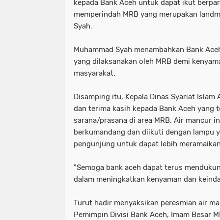
kepada Bank Aceh untuk dapat ikut berpart
memperindah MRB yang merupakan landm
Syah.
Muhammad Syah menambahkan Bank Aceh
yang dilaksanakan oleh MRB demi kenyam
masyarakat.
Disamping itu, Kepala Dinas Syariat Islam
dan terima kasih kepada Bank Aceh yang 
sarana/prasana di area MRB. Air mancur in
berkumandang dan diikuti dengan lampu y
pengunjung untuk dapat lebih meramaikan
"Semoga bank aceh dapat terus mendukung
dalam meningkatkan kenyaman dan keindah
Turut hadir menyaksikan peresmian air ma
Pemimpin Divisi Bank Aceh, Imam Besar MR