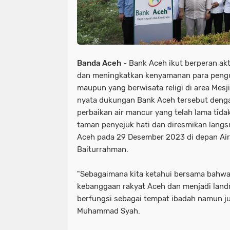
Banda Aceh
- Bank Aceh ikut berperan ak
dan meningkatkan kenyamanan para pengu
maupun yang berwisata religi di area Mes
nyata dukungan Bank Aceh tersebut denga
perbaikan air mancur yang telah lama tida
taman penyejuk hati dan diresmikan langs
Aceh pada 29 Desember 2023 di depan Air
Baiturrahman.
"Sebagaimana kita ketahui bersama bahw
kebanggaan rakyat Aceh dan menjadi land
berfungsi sebagai tempat ibadah namun jug
Muhammad Syah.