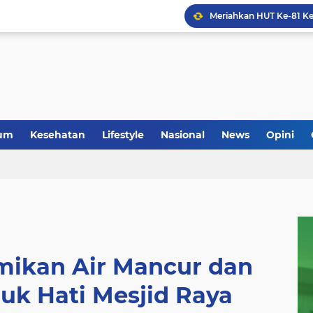
um
Kesehatan
Lifestyle
Nasional
News
Opini
mikan Air Mancur dan
uk Hati Mesjid Raya