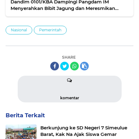
Dandim 0101/KBA Dampingi Pangdam IM
Menyerahkan Bibit Jagung dan Meresmikan
Rehab Meunasah.
Nasional
Pemerintah
SHARE
komentar
Berita Terkait
Berkunjung ke SD Negeri 7 Simeulue
Barat, Kak Na Ajak Siswa Gemar