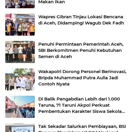
Makan Ikan
Wapres Gibran Tinjau Lokasi Bencana
di Aceh, Didampingi Wagub Dek Fadh
Penuhi Permintaan Pemerintah Aceh,
SBI Berkomitmen Penuhi Kebutuhan
Semen di Aceh
Wakapolri Dorong Personel Berinovasi,
Bripda Muhammad Putra Aulia Jadi
Contoh Nyata
Di Balik Pengabdian Lebih dari 1.000
Taruna, 71 Taruni Akpol Perkuat
Pembentukan Karakter Siswa Sekolah
Rakyat
Tak Sekadar Salurkan Pembiayaan, BSI