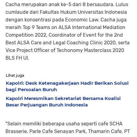
Cacha merupakan anak ke-5 dari 8 bersaudara. Lulus
cumlaude dari Fakultas Hukum Universitas Indonesia
dengan konsentrasi pada Economic Law. Cacha juga
meraih Top 9 Teams on ALSA International Mediation
Competition 2022, Coordinator of Event for the 2nd
Best ALSA Care and Legal Coaching Clinic 2020, serta
Vice Project Officer of Techonomy Masterclass 2020
BLS FH UI.
Lihat juga
Kapolri: Desk Ketenagakerjaan Hadir Berikan Solusi
bagi Persoalan Buruh
Kapolri Meresmikan Sekretariat Bersama Koalisi
Besar Perjuangan Buruh Indonesia
"Selain memiliki beberapa usaha seperti cafe SCHA
Brasserie, Parle Cafe Senayan Park, Thamarin Cafe, PT