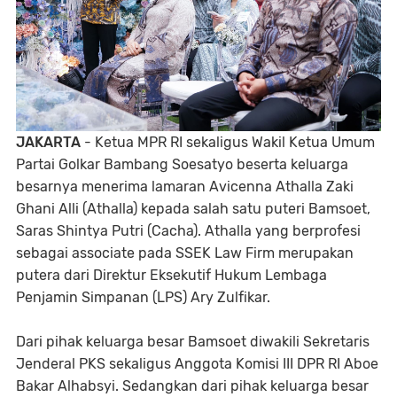
JAKARTA
- Ketua MPR RI sekaligus Wakil Ketua Umum
Partai Golkar Bambang Soesatyo beserta keluarga
besarnya menerima lamaran Avicenna Athalla Zaki
Ghani Alli (Athalla) kepada salah satu puteri Bamsoet,
Saras Shintya Putri (Cacha). Athalla yang berprofesi
sebagai associate pada SSEK Law Firm merupakan
putera dari Direktur Eksekutif Hukum Lembaga
Penjamin Simpanan (LPS) Ary Zulfikar.
Dari pihak keluarga besar Bamsoet diwakili Sekretaris
Jenderal PKS sekaligus Anggota Komisi III DPR RI Aboe
Bakar Alhabsyi. Sedangkan dari pihak keluarga besar