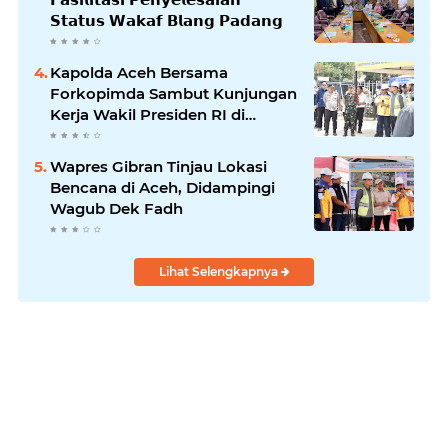
𝗦𝘁𝗮𝘁𝘂𝘀 𝗪𝗮𝗸𝗮𝗳 𝗕𝗹𝗮𝗻𝗴 𝗣𝗮𝗱𝗮𝗻𝗴
Kapolda Aceh Bersama
Forkopimda Sambut Kunjungan
Kerja Wakil Presiden RI di
Kabupaten Bireuen
Wapres Gibran Tinjau Lokasi
Bencana di Aceh, Didampingi
Wagub Dek Fadh
Lihat Selengkapnya