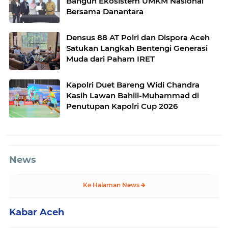
Bangun Ekosistem UMKM Nasional
Bersama Danantara
Densus 88 AT Polri dan Dispora Aceh
Satukan Langkah Bentengi Generasi
Muda dari Paham IRET
Kapolri Duet Bareng Widi Chandra
Kasih Lawan Bahlil-Muhammad di
Penutupan Kapolri Cup 2026
News
Ke Halaman News
Kabar Aceh