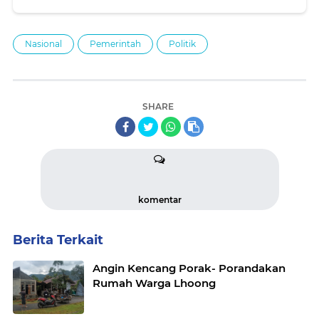
Nasional
Pemerintah
Politik
SHARE
komentar
Berita Terkait
Angin Kencang Porak- Porandakan
Rumah Warga Lhoong