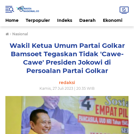
Home
Terpopuler
Indeks
Daerah
Ekonomi
H
›
Nasional
Wakil Ketua Umum Partai Golkar
Bamsoet Tegaskan Tidak 'Cawe-
Cawe' Presiden Jokowi di
Persoalan Partai Golkar
redaksi
Kamis, 27 Juli 2023 | 20.35 WIB