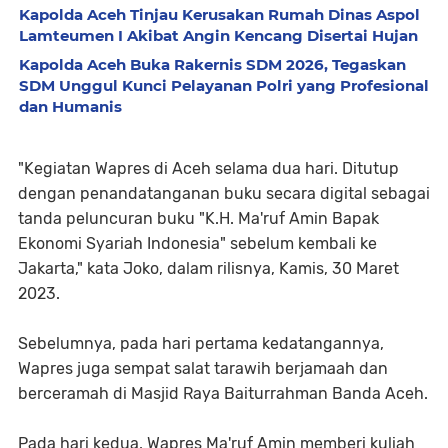
Kapolda Aceh Tinjau Kerusakan Rumah Dinas Aspol
Lamteumen I Akibat Angin Kencang Disertai Hujan
Kapolda Aceh Buka Rakernis SDM 2026, Tegaskan
SDM Unggul Kunci Pelayanan Polri yang Profesional
dan Humanis
"Kegiatan Wapres di Aceh selama dua hari. Ditutup
dengan penandatanganan buku secara digital sebagai
tanda peluncuran buku "K.H. Ma'ruf Amin Bapak
Ekonomi Syariah Indonesia" sebelum kembali ke
Jakarta," kata Joko, dalam rilisnya, Kamis, 30 Maret
2023.
Sebelumnya, pada hari pertama kedatangannya,
Wapres juga sempat salat tarawih berjamaah dan
berceramah di Masjid Raya Baiturrahman Banda Aceh.
Pada hari kedua, Wapres Ma'ruf Amin memberi kuliah