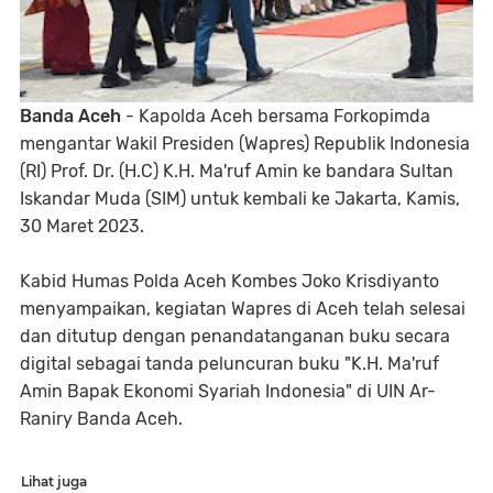
Banda Aceh
- Kapolda Aceh bersama Forkopimda
mengantar Wakil Presiden (Wapres) Republik Indonesia
(RI) Prof. Dr. (H.C) K.H. Ma'ruf Amin ke bandara Sultan
Iskandar Muda (SIM) untuk kembali ke Jakarta, Kamis,
30 Maret 2023.
Kabid Humas Polda Aceh Kombes Joko Krisdiyanto
menyampaikan, kegiatan Wapres di Aceh telah selesai
dan ditutup dengan penandatanganan buku secara
digital sebagai tanda peluncuran buku "K.H. Ma'ruf
Amin Bapak Ekonomi Syariah Indonesia" di UIN Ar-
Raniry Banda Aceh.
Lihat juga