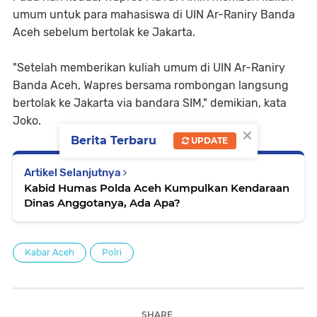
umum untuk para mahasiswa di UIN Ar-Raniry Banda
Aceh sebelum bertolak ke Jakarta.
"Setelah memberikan kuliah umum di UIN Ar-Raniry
Banda Aceh, Wapres bersama rombongan langsung
bertolak ke Jakarta via bandara SIM," demikian, kata
Joko.
×
Berita Terbaru
UPDATE
Artikel Selanjutnya
Kabid Humas Polda Aceh Kumpulkan Kendaraan
Dinas Anggotanya, Ada Apa?
Kabar Aceh
Polri
SHARE