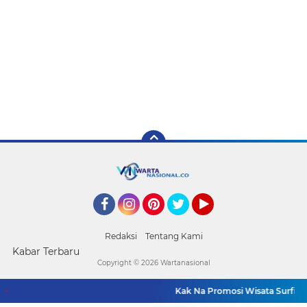
Facebook
Instagram
Pinterest
Twitter
YouTube
Redaksi
Tentang Kami
Kabar Terbaru
Copyright ©
2026 Wartanasional
Kak Na Promosi Wisata Surfing da