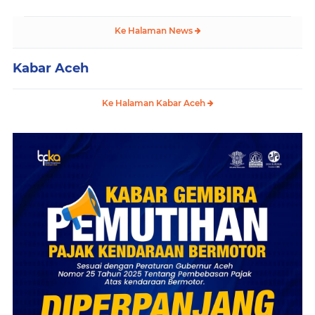
Ke Halaman News
Kabar Aceh
Ke Halaman Kabar Aceh