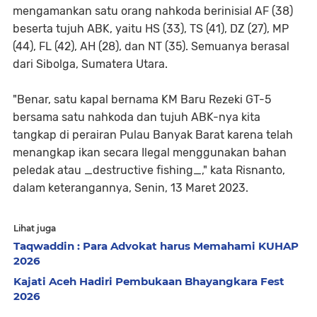
mengamankan satu orang nahkoda berinisial AF (38)
beserta tujuh ABK, yaitu HS (33), TS (41), DZ (27), MP
(44), FL (42), AH (28), dan NT (35). Semuanya berasal
dari Sibolga, Sumatera Utara.
"Benar, satu kapal bernama KM Baru Rezeki GT-5
bersama satu nahkoda dan tujuh ABK-nya kita
tangkap di perairan Pulau Banyak Barat karena telah
menangkap ikan secara Ilegal menggunakan bahan
peledak atau _destructive fishing_," kata Risnanto,
dalam keterangannya, Senin, 13 Maret 2023.
Lihat juga
Taqwaddin : Para Advokat harus Memahami KUHAP
2026
Kajati Aceh Hadiri Pembukaan Bhayangkara Fest
2026