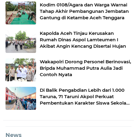
Kodim 0108/Agara dan Warga Warnai
Tahap Akhir Pembangunan Jembatan
Gantung di Ketambe Aceh Tenggara
Kapolda Aceh Tinjau Kerusakan
Rumah Dinas Aspol Lamteumen I
Akibat Angin Kencang Disertai Hujan
Wakapolri Dorong Personel Berinovasi,
Bripda Muhammad Putra Aulia Jadi
Contoh Nyata
Di Balik Pengabdian Lebih dari 1.000
Taruna, 71 Taruni Akpol Perkuat
Pembentukan Karakter Siswa Sekolah
Rakyat
News