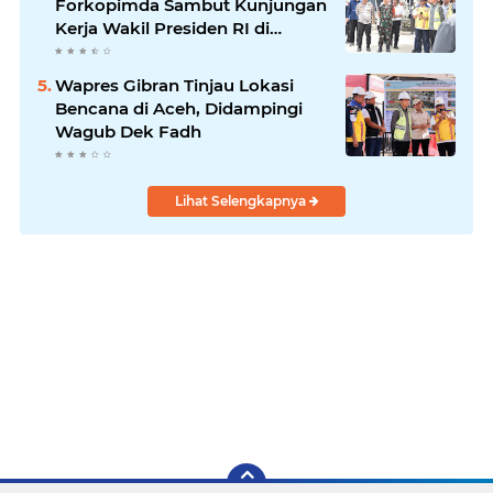
Forkopimda Sambut Kunjungan
Kerja Wakil Presiden RI di
Kabupaten Bireuen
Wapres Gibran Tinjau Lokasi
Bencana di Aceh, Didampingi
Wagub Dek Fadh
Lihat Selengkapnya