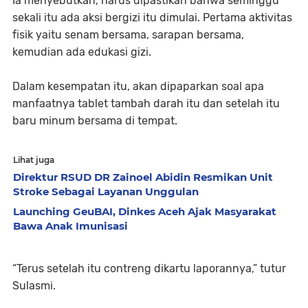
Ia menyebutkan, harus dipastikan bahwa seminggu
sekali itu ada aksi bergizi itu dimulai. Pertama aktivitas
fisik yaitu senam bersama, sarapan bersama,
kemudian ada edukasi gizi.
Dalam kesempatan itu, akan dipaparkan soal apa
manfaatnya tablet tambah darah itu dan setelah itu
baru minum bersama di tempat.
Lihat juga
Direktur RSUD DR Zainoel Abidin Resmikan Unit
Stroke Sebagai Layanan Unggulan
Launching GeuBAI, Dinkes Aceh Ajak Masyarakat
Bawa Anak Imunisasi
“Terus setelah itu contreng dikartu laporannya,” tutur
Sulasmi.