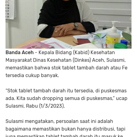
Banda Aceh
- Kepala Bidang (Kabid) Kesehatan
Masyarakat Dinas Kesehatan (Dinkes) Aceh, Sulasmi,
memastikan bahwa stok tablet tambah darah atau Fe
tersedia cukup banyak.
“Stok tablet tambah darah itu tersedia, di puskesmas
ada. Kita sudah dropping semua di puskesmas,” ucap
Sulasmi, Rabu (1/3/2023).
Sulasmi mengatakan, persoalan saat ini adalah
bagaimana memastikan bukan hanya distribusi, tapi
juga memastikan tablet tambah darah itu masuk ke