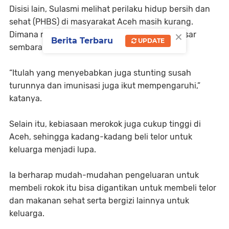
Disisi lain, Sulasmi melihat perilaku hidup bersih dan
sehat (PHBS) di masyarakat Aceh masih kurang.
×
Dimana masih banyaknya warga buang air besar
Berita Terbaru
UPDATE
sembarangan.
“Itulah yang menyebabkan juga stunting susah
turunnya dan imunisasi juga ikut mempengaruhi,”
katanya.
Selain itu, kebiasaan merokok juga cukup tinggi di
Aceh, sehingga kadang-kadang beli telor untuk
keluarga menjadi lupa.
Ia berharap mudah-mudahan pengeluaran untuk
membeli rokok itu bisa digantikan untuk membeli telor
dan makanan sehat serta bergizi lainnya untuk
keluarga.