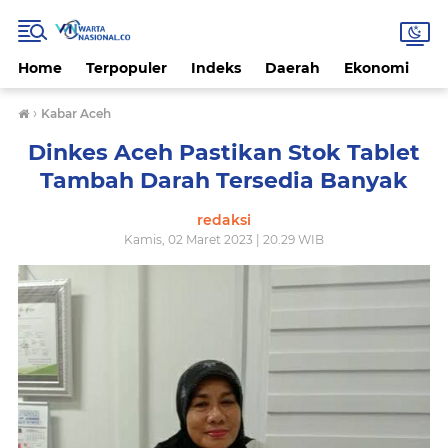
Home
Terpopuler
Indeks
Daerah
Ekonomi
H
›
Kabar Aceh
Dinkes Aceh Pastikan Stok Tablet
Tambah Darah Tersedia Banyak
redaksi
Kamis, 02 Maret 2023 | 20.29 WIB