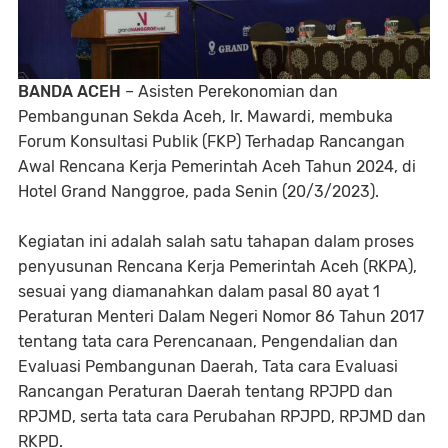
BANDA ACEH
– Asisten Perekonomian dan
Pembangunan Sekda Aceh, Ir. Mawardi, membuka
Forum Konsultasi Publik (FKP) Terhadap Rancangan
Awal Rencana Kerja Pemerintah Aceh Tahun 2024, di
Hotel Grand Nanggroe, pada Senin (20/3/2023).
Kegiatan ini adalah salah satu tahapan dalam proses
penyusunan Rencana Kerja Pemerintah Aceh (RKPA),
sesuai yang diamanahkan dalam pasal 80 ayat 1
Peraturan Menteri Dalam Negeri Nomor 86 Tahun 2017
tentang tata cara Perencanaan, Pengendalian dan
Evaluasi Pembangunan Daerah, Tata cara Evaluasi
Rancangan Peraturan Daerah tentang RPJPD dan
RPJMD, serta tata cara Perubahan RPJPD, RPJMD dan
RKPD.