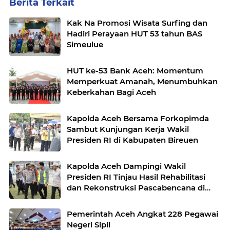
Berita Terkait
Kak Na Promosi Wisata Surfing dan
Hadiri Perayaan HUT 53 tahun BAS
Simeulue
HUT ke-53 Bank Aceh: Momentum
Memperkuat Amanah, Menumbuhkan
Keberkahan Bagi Aceh
Kapolda Aceh Bersama Forkopimda
Sambut Kunjungan Kerja Wakil
Presiden RI di Kabupaten Bireuen
Kapolda Aceh Dampingi Wakil
Presiden RI Tinjau Hasil Rehabilitasi
dan Rekonstruksi Pascabencana di
Desa Kendawi, Gayo Lues
Pemerintah Aceh Angkat 228 Pegawai
Negeri Sipil