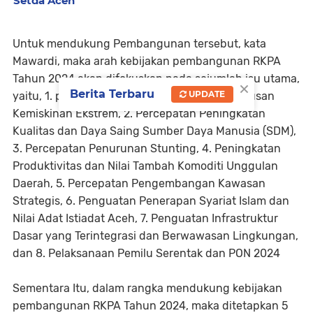
Setda Aceh
Untuk mendukung Pembangunan tersebut, kata
Mawardi, maka arah kebijakan pembangunan RKPA
Tahun 2024 akan difokuskan pada sejumlah isu utama,
×
Berita Terbaru
UPDATE
yaitu, 1. penurunan kemiskinan dan Penghapusan
Kemiskinan Ekstrem, 2. Percepatan Peningkatan
Kualitas dan Daya Saing Sumber Daya Manusia (SDM),
3. Percepatan Penurunan Stunting, 4. Peningkatan
Produktivitas dan Nilai Tambah Komoditi Unggulan
Daerah, 5. Percepatan Pengembangan Kawasan
Strategis, 6. Penguatan Penerapan Syariat Islam dan
Nilai Adat Istiadat Aceh, 7. Penguatan Infrastruktur
Dasar yang Terintegrasi dan Berwawasan Lingkungan,
dan 8. Pelaksanaan Pemilu Serentak dan PON 2024
Sementara Itu, dalam rangka mendukung kebijakan
pembangunan RKPA Tahun 2024, maka ditetapkan 5