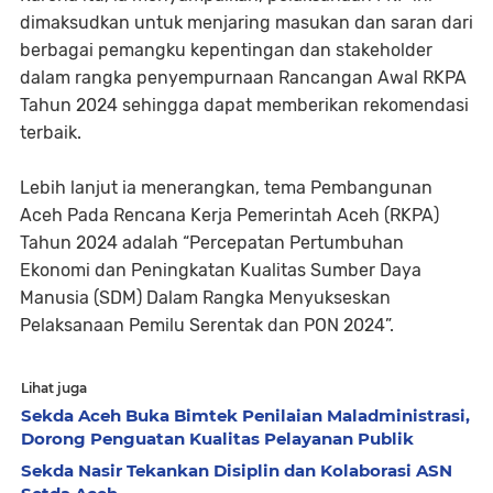
dimaksudkan untuk menjaring masukan dan saran dari
berbagai pemangku kepentingan dan stakeholder
dalam rangka penyempurnaan Rancangan Awal RKPA
Tahun 2024 sehingga dapat memberikan rekomendasi
terbaik.
Lebih lanjut ia menerangkan, tema Pembangunan
Aceh Pada Rencana Kerja Pemerintah Aceh (RKPA)
Tahun 2024 adalah “Percepatan Pertumbuhan
Ekonomi dan Peningkatan Kualitas Sumber Daya
Manusia (SDM) Dalam Rangka Menyukseskan
Pelaksanaan Pemilu Serentak dan PON 2024”.
Lihat juga
Sekda Aceh Buka Bimtek Penilaian Maladministrasi,
Dorong Penguatan Kualitas Pelayanan Publik
Sekda Nasir Tekankan Disiplin dan Kolaborasi ASN