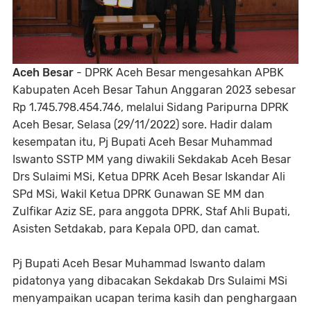
Aceh Besar
- DPRK Aceh Besar mengesahkan APBK
Kabupaten Aceh Besar Tahun Anggaran 2023 sebesar
Rp 1.745.798.454.746, melalui Sidang Paripurna DPRK
Aceh Besar, Selasa (29/11/2022) sore. Hadir dalam
kesempatan itu, Pj Bupati Aceh Besar Muhammad
Iswanto SSTP MM yang diwakili Sekdakab Aceh Besar
Drs Sulaimi MSi, Ketua DPRK Aceh Besar Iskandar Ali
SPd MSi, Wakil Ketua DPRK Gunawan SE MM dan
Zulfikar Aziz SE, para anggota DPRK, Staf Ahli Bupati,
Asisten Setdakab, para Kepala OPD, dan camat.
Pj Bupati Aceh Besar Muhammad Iswanto dalam
pidatonya yang dibacakan Sekdakab Drs Sulaimi MSi
menyampaikan ucapan terima kasih dan penghargaan