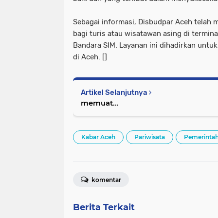
Sebagai informasi, Disbudpar Aceh telah 
bagi turis atau wisatawan asing di termin
Bandara SIM. Layanan ini dihadirkan untu
di Aceh. []
Artikel Selanjutnya
memuat...
Kabar Aceh
Pariwisata
Pemerinta
komentar
Berita Terkait