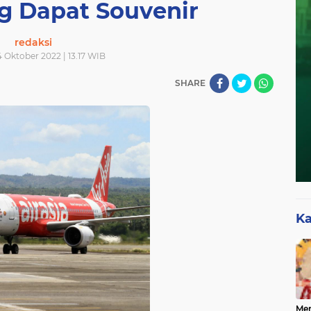
 Dapat Souvenir
redaksi
4 Oktober 2022 | 13.17 WIB
SHARE
Ka
Mer