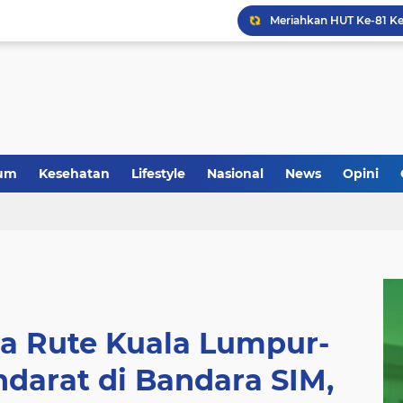
um
Kesehatan
Lifestyle
Nasional
News
Opini
ia Rute Kuala Lumpur-
darat di Bandara SIM,