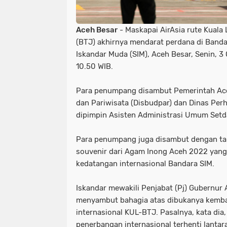
Aceh Besar
- Maskapai AirAsia rute Kuala
(BTJ) akhirnya mendarat perdana di Banda
Iskandar Muda (SIM), Aceh Besar, Senin, 3
10.50 WIB.
Para penumpang disambut Pemerintah Ace
dan Pariwisata (Disbudpar) dan Dinas Per
dipimpin Asisten Administrasi Umum Setda
Para penumpang juga disambut dengan tar
souvenir dari Agam Inong Aceh 2022 yang
kedatangan internasional Bandara SIM.
Iskandar mewakili Penjabat (Pj) Gubernur
menyambut bahagia atas dibukanya kemba
internasional KUL-BTJ. Pasalnya, kata dia
penerbangan internasional terhenti lantar