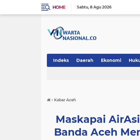
HOME
Sabtu
8 Agu 2026
Indeks
Daerah
Ekonomi
Huk
Teknologi
›
Kabar Aceh
Maskapai AirAs
Banda Aceh Men