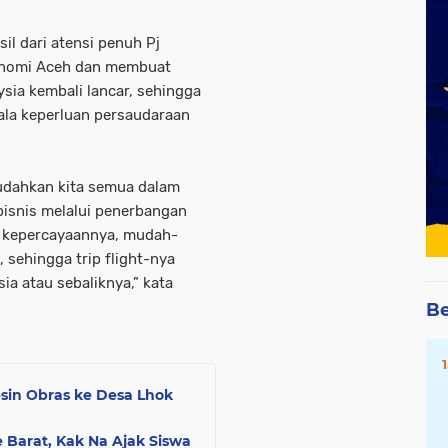
l dari atensi penuh Pj
onomi Aceh dan membuat
ia kembali lancar, sehingga
gala keperluan persaudaraan
udahkan kita semua dalam
snis melalui penerbangan
as kepercayaannya, mudah-
sehingga trip flight-nya
ia atau sebaliknya,” kata
Be
sin Obras ke Desa Lhok
 Barat, Kak Na Ajak Siswa