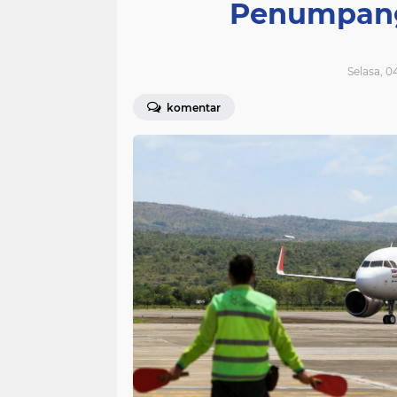
Penumpang
Selasa, 0
komentar