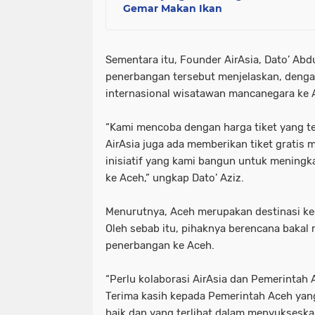
Gemar Makan Ikan
Sementara itu, Founder AirAsia, Dato’ Abdu
penerbangan tersebut menjelaskan, denga
internasional wisatawan mancanegara ke 
“Kami mencoba dengan harga tiket yang te
AirAsia juga ada memberikan tiket gratis m
inisiatif yang kami bangun untuk mening
ke Aceh,” ungkap Dato’ Aziz.
Menurutnya, Aceh merupakan destinasi k
Oleh sebab itu, pihaknya berencana baka
penerbangan ke Aceh.
“Perlu kolaborasi AirAsia dan Pemerinta
Terima kasih kepada Pemerintah Aceh ya
baik dan yang terlibat dalam menyukseskan