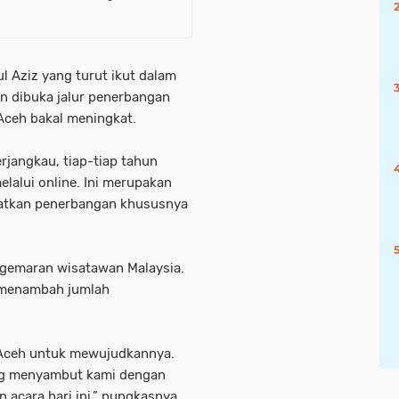
l Aziz yang turut ikut dalam
n dibuka jalur penerbangan
Aceh bakal meningkat.
rjangkau, tiap-tiap tahun
elalui online. Ini merupakan
katkan penerbangan khususnya
egemaran wisatawan Malaysia.
l menambah jumlah
h Aceh untuk mewujudkannya.
ng menyambut kami dengan
 acara hari ini,” pungkasnya.