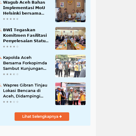
𝗪𝗮𝗴𝘂𝗯 𝗔𝗰𝗲𝗵 𝗕𝗮𝗵𝗮𝘀
𝗜𝗺𝗽𝗹𝗲𝗺𝗲𝗻𝘁𝗮𝘀𝗶 𝗠𝗼𝗨
𝗛𝗲𝗹𝘀𝗶𝗻𝗸𝗶 𝗯𝗲𝗿𝘀𝗮𝗺𝗮
𝗦𝗲𝗸𝗿𝗲𝘁𝗮𝗿𝗶𝗮𝘁 𝗡𝗲𝗴𝗮𝗿𝗮
𝗕𝗪𝗜 𝗧𝗲𝗴𝗮𝘀𝗸𝗮𝗻
𝗞𝗼𝗺𝗶𝘁𝗺𝗲𝗻 𝗙𝗮𝘀𝗶𝗹𝗶𝘁𝗮𝘀𝗶
𝗣𝗲𝗻𝘆𝗲𝗹𝗲𝘀𝗮𝗶𝗮𝗻 𝗦𝘁𝗮𝘁𝘂𝘀
𝗪𝗮𝗸𝗮𝗳 𝗕𝗹𝗮𝗻𝗴 𝗣𝗮𝗱𝗮𝗻𝗴
Kapolda Aceh
Bersama Forkopimda
Sambut Kunjungan
Kerja Wakil Presiden
RI di Kabupaten
Bireuen
Wapres Gibran Tinjau
Lokasi Bencana di
Aceh, Didampingi
Wagub Dek Fadh
Lihat Selengkapnya