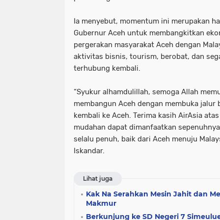
Ia menyebut, momentum ini merupakan hasi
Gubernur Aceh untuk membangkitkan ek
pergerakan masyarakat Aceh dengan Malays
aktivitas bisnis, tourism, berobat, dan se
terhubung kembali.
“Syukur alhamdulillah, semoga Allah mem
membangun Aceh dengan membuka jalur bi
kembali ke Aceh. Terima kasih AirAsia at
mudahan dapat dimanfaatkan sepenuhnya, 
selalu penuh, baik dari Aceh menuju Malays
Iskandar.
Lihat juga
Kak Na Serahkan Mesin Jahit dan Me
Makmur
Berkunjung ke SD Negeri 7 Simeulue