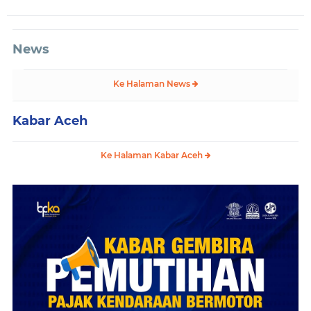
News
Ke Halaman News
Kabar Aceh
Ke Halaman Kabar Aceh