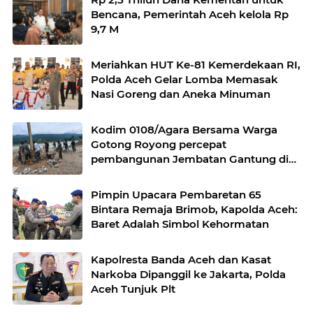
Bencana, Pemerintah Aceh kelola Rp
9,7 M
Meriahkan HUT Ke-81 Kemerdekaan RI,
Polda Aceh Gelar Lomba Memasak
Nasi Goreng dan Aneka Minuman
Kodim 0108/Agara Bersama Warga
Gotong Royong percepat
pembangunan Jembatan Gantung di
Desa Gulo Aceh Tenggara
Pimpin Upacara Pembaretan 65
Bintara Remaja Brimob, Kapolda Aceh:
Baret Adalah Simbol Kehormatan
Kapolresta Banda Aceh dan Kasat
Narkoba Dipanggil ke Jakarta, Polda
Aceh Tunjuk Plt