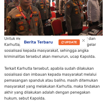
×
Untuk mencegah dan menimimalisir Curanmor dan
Berita Terbaru
UPDATE
Karhutla, berdayakan patroli-patroli rutin dan gelar
sosialisasi kepada masyarakat, sehingga angka
kriminalitas tersebut akan menurun, ucap Kapolda.
Terkait Karhutla tersebut, apabila sudah dilakukan
sosialisasi dan imbauan kepada masyarakat melalui
pemasangan spanduk atau baliho, masih ditemukan
masyarakat yang melakukan Karhutla, maka tindakan
akhir yang dilakukan adalah dengan penegakan
hukum, sebut Kapolda.