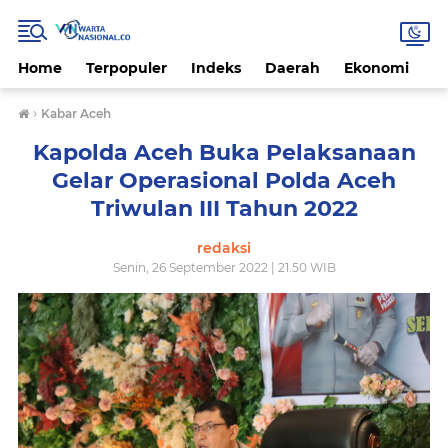
Home
Terpopuler
Indeks
Daerah
Ekonomi
H
›
Kabar Aceh
Kapolda Aceh Buka Pelaksanaan
Gelar Operasional Polda Aceh
Triwulan III Tahun 2022
redaksi
Senin, 26 September 2022 | 21.50 WIB