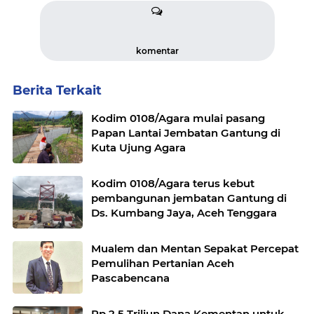
komentar
Berita Terkait
Kodim 0108/Agara mulai pasang
Papan Lantai Jembatan Gantung di
Kuta Ujung Agara
Kodim 0108/Agara terus kebut
pembangunan jembatan Gantung di
Ds. Kumbang Jaya, Aceh Tenggara
Mualem dan Mentan Sepakat Percepat
Pemulihan Pertanian Aceh
Pascabencana
Rp 2,5 Triliun Dana Kementan untuk