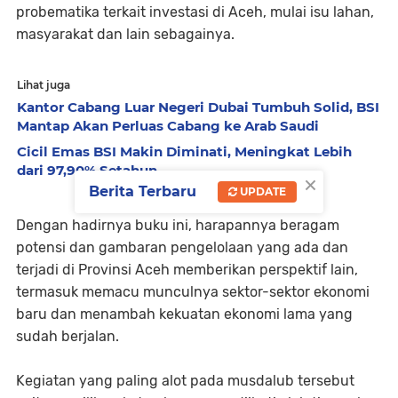
probematika terkait investasi di Aceh, mulai isu lahan,
masyarakat dan lain sebagainya.
Lihat juga
Kantor Cabang Luar Negeri Dubai Tumbuh Solid, BSI
Mantap Akan Perluas Cabang ke Arab Saudi
Cicil Emas BSI Makin Diminati, Meningkat Lebih
dari 97,90% Setahun
×
Berita Terbaru
UPDATE
Dengan hadirnya buku ini, harapannya beragam
potensi dan gambaran pengelolaan yang ada dan
terjadi di Provinsi Aceh memberikan perspektif lain,
termasuk memacu munculnya sektor-sektor ekonomi
baru dan menambah kekuatan ekonomi lama yang
sudah berjalan.
Kegiatan yang paling alot pada musdalub tersebut