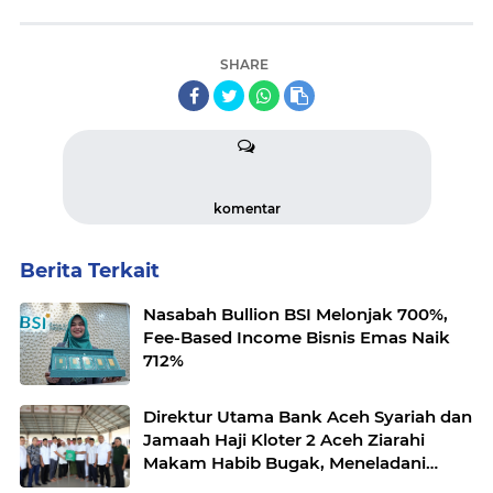
SHARE
komentar
Berita Terkait
Nasabah Bullion BSI Melonjak 700%,
Fee-Based Income Bisnis Emas Naik
712%
Direktur Utama Bank Aceh Syariah dan
Jamaah Haji Kloter 2 Aceh Ziarahi
Makam Habib Bugak, Meneladani
Semangat Wakaf yang Mengalir