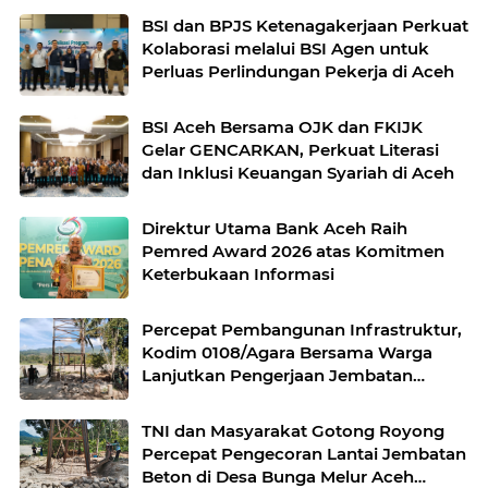
Sepanjang Zaman
BSI dan BPJS Ketenagakerjaan Perkuat
Kolaborasi melalui BSI Agen untuk
Perluas Perlindungan Pekerja di Aceh
BSI Aceh Bersama OJK dan FKIJK
Gelar GENCARKAN, Perkuat Literasi
dan Inklusi Keuangan Syariah di Aceh
Direktur Utama Bank Aceh Raih
Pemred Award 2026 atas Komitmen
Keterbukaan Informasi
Percepat Pembangunan Infrastruktur,
Kodim 0108/Agara Bersama Warga
Lanjutkan Pengerjaan Jembatan
Gantung di Lawe Ger Ger, Aceh
Tenggara
TNI dan Masyarakat Gotong Royong
Percepat Pengecoran Lantai Jembatan
Beton di Desa Bunga Melur Aceh