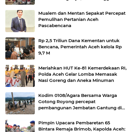
Mualem dan Mentan Sepakat Percepat
Pemulihan Pertanian Aceh
Pascabencana
Rp 2,5 Triliun Dana Kementan untuk
Bencana, Pemerintah Aceh kelola Rp
9,7 M
Meriahkan HUT Ke-81 Kemerdekaan RI,
Polda Aceh Gelar Lomba Memasak
Nasi Goreng dan Aneka Minuman
Kodim 0108/Agara Bersama Warga
Gotong Royong percepat
pembangunan Jembatan Gantung di
Desa Gulo Aceh Tenggara
Pimpin Upacara Pembaretan 65
Bintara Remaja Brimob, Kapolda Aceh: