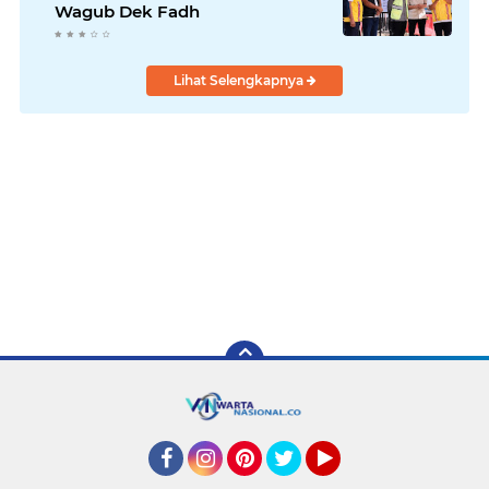
Wagub Dek Fadh
Lihat Selengkapnya
Facebook
Instagram
Pinterest
Twitter
YouTube