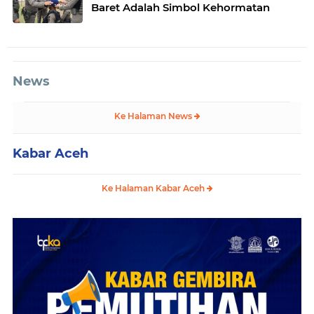
Baret Adalah Simbol Kehormatan
News
Ke Halaman News
Kabar Aceh
Ke Halaman Kabar Aceh