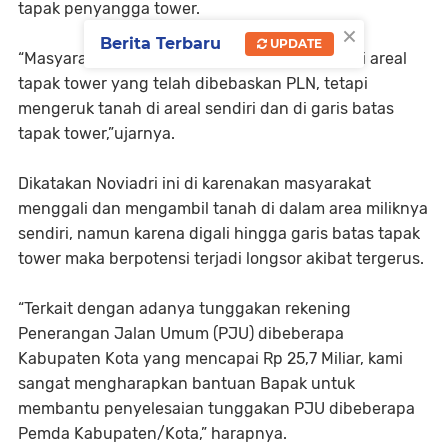
tapak penyangga tower.
×
Berita Terbaru
UPDATE
“Masyarakat tidak menggali langsung tanah di areal
tapak tower yang telah dibebaskan PLN, tetapi
mengeruk tanah di areal sendiri dan di garis batas
tapak tower,”ujarnya.
Dikatakan Noviadri ini di karenakan masyarakat
menggali dan mengambil tanah di dalam area miliknya
sendiri, namun karena digali hingga garis batas tapak
tower maka berpotensi terjadi longsor akibat tergerus.
“Terkait dengan adanya tunggakan rekening
Penerangan Jalan Umum (PJU) dibeberapa
Kabupaten Kota yang mencapai Rp 25,7 Miliar, kami
sangat mengharapkan bantuan Bapak untuk
membantu penyelesaian tunggakan PJU dibeberapa
Pemda Kabupaten/Kota,” harapnya.