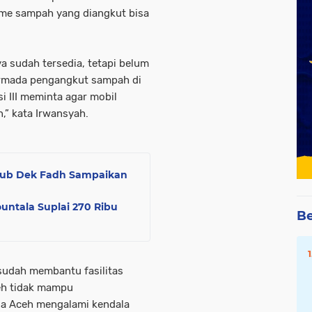
ume sampah yang diangkut bisa
ya sudah tersedia, tetapi belum
 armada pengangkut sampah di
 III meminta agar mobil
,” kata Irwansyah.
ub Dek Fadh Sampaikan
untala Suplai 270 Ribu
Be
sudah membantu fasilitas
eh tidak mampu
da Aceh mengalami kendala