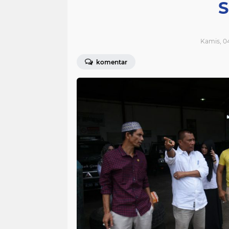
Kamis, 04
komentar