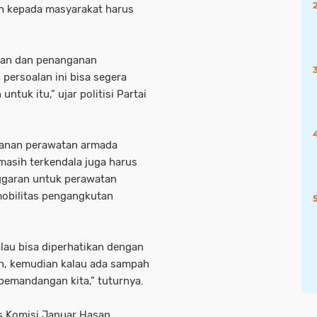
an kepada masyarakat harus
laan dan penanganan
persoalan ini bisa segera
ntuk itu,” ujar politisi Partai
yanan perawatan armada
masih terkendala juga harus
nggaran untuk perawatan
obilitas pengangkutan
alau bisa diperhatikan dengan
man, kemudian kalau ada sampah
pemandangan kita,” tuturnya.
is Komisi Januar Hasan,