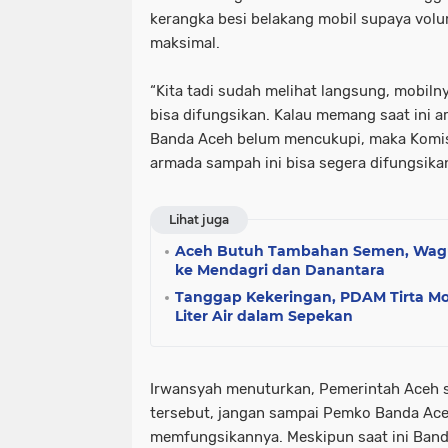
kerangka besi belakang mobil supaya vol
maksimal.
“Kita tadi sudah melihat langsung, mobiln
bisa difungsikan. Kalau memang saat ini
Banda Aceh belum mencukupi, maka Komisi
armada sampah ini bisa segera difungsikan
Lihat juga
Aceh Butuh Tambahan Semen, Wag
ke Mendagri dan Danantara
Tanggap Kekeringan, PDAM Tirta Mo
Liter Air dalam Sepekan
Irwansyah menuturkan, Pemerintah Aceh 
tersebut, jangan sampai Pemko Banda Ac
memfungsikannya. Meskipun saat ini Ban