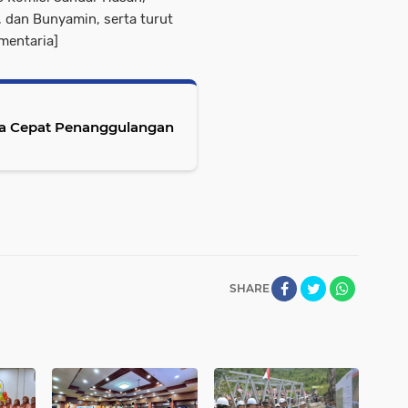
, dan Bunyamin, serta turut
mentaria]
ya Cepat Penanggulangan
SHARE