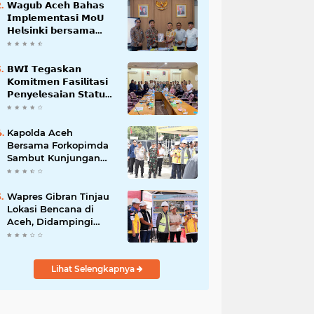
𝗪𝗮𝗴𝘂𝗯 𝗔𝗰𝗲𝗵 𝗕𝗮𝗵𝗮𝘀
𝗜𝗺𝗽𝗹𝗲𝗺𝗲𝗻𝘁𝗮𝘀𝗶 𝗠𝗼𝗨
𝗛𝗲𝗹𝘀𝗶𝗻𝗸𝗶 𝗯𝗲𝗿𝘀𝗮𝗺𝗮
𝗦𝗲𝗸𝗿𝗲𝘁𝗮𝗿𝗶𝗮𝘁 𝗡𝗲𝗴𝗮𝗿𝗮
𝗕𝗪𝗜 𝗧𝗲𝗴𝗮𝘀𝗸𝗮𝗻
𝗞𝗼𝗺𝗶𝘁𝗺𝗲𝗻 𝗙𝗮𝘀𝗶𝗹𝗶𝘁𝗮𝘀𝗶
𝗣𝗲𝗻𝘆𝗲𝗹𝗲𝘀𝗮𝗶𝗮𝗻 𝗦𝘁𝗮𝘁𝘂𝘀
𝗪𝗮𝗸𝗮𝗳 𝗕𝗹𝗮𝗻𝗴 𝗣𝗮𝗱𝗮𝗻𝗴
Kapolda Aceh
Bersama Forkopimda
Sambut Kunjungan
Kerja Wakil Presiden
RI di Kabupaten
Bireuen
Wapres Gibran Tinjau
Lokasi Bencana di
Aceh, Didampingi
Wagub Dek Fadh
Lihat Selengkapnya