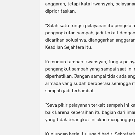
anggaran, tetapi kata Irwansyah, pelayan
diprioritaskan.
“Salah satu fungsi pelayanan itu pengelo
pengangkutan sampah, jadi terkait dengan 
dicarikan solusinya, dianggarkan anggaran u
Keadilan Sejahtera itu.
Kemudian tambah Irwansyah, fungsi pela
pengangkut sampah yang sampai saat ini 
diperhatikan. Jangan sampai tidak ada a
armada yang sudah beroperasi sehingga m
sampah jadi terhambat.
“Saya pikir pelayanan terkait sampah ini k
baik karena kebersihan itu bagian dari i
yang tidak terangkut ini akan menganggu 
Kunjungan kerja itu juga dihadiri Sekretar