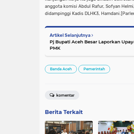
anggota komisi Abdul Rafur, Sofyan Helmi
didampinggi Kadis DLHK3, Hamdani.[Parle
Artikel Selanjutnya
Pj Bupati Aceh Besar Laporkan Upa
PMK
Banda Aceh
Pemerintah
komentar
Berita Terkait