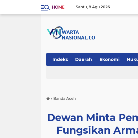
HOME
Sabtu
8 Agu 2026
Indeks
Daerah
Ekonomi
Huk
Teknologi
›
Banda Aceh
Dewan Minta Pem
Fungsikan Arm