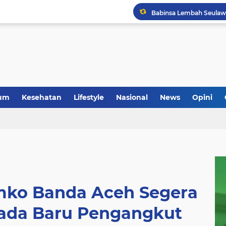
um
Kesehatan
Lifestyle
Nasional
News
Opini
ko Banda Aceh Segera
ada Baru Pengangkut