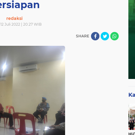
ersiapan
redaksi
 12 Juli 2022 | 20.27 WIB
SHARE
Ka
HUT