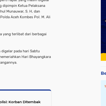
ng dipimpin Ketua Pelaksana
hul Munauwar, S. H, dan
 Polda Aceh Kombes Pol. M. Ali
 yang terlibat dari berbagai
 digelar pada hari Sabtu
 memeriahkan Hari Bhayangkara
erangannya.
Be
olisi: Korban Ditembak