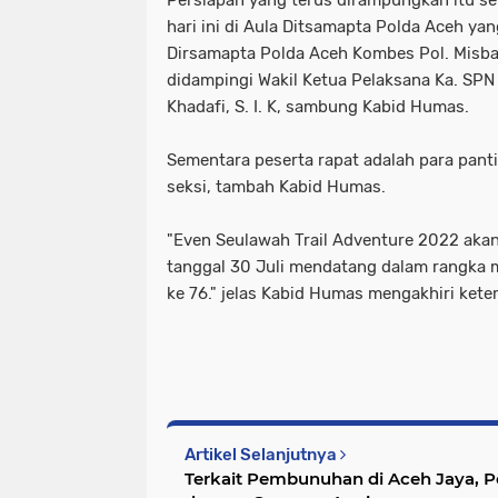
hari ini di Aula Ditsamapta Polda Aceh ya
Dirsamapta Polda Aceh Kombes Pol. Misba
didampingi Wakil Ketua Pelaksana Ka. SPN
Khadafi, S. I. K, sambung Kabid Humas.
Sementara peserta rapat adalah para pantia
seksi, tambah Kabid Humas.
"Even Seulawah Trail Adventure 2022 akan
tanggal 30 Juli mendatang dalam rangka
ke 76." jelas Kabid Humas mengakhiri ket
Artikel Selanjutnya
Terkait Pembunuhan di Aceh Jaya, P