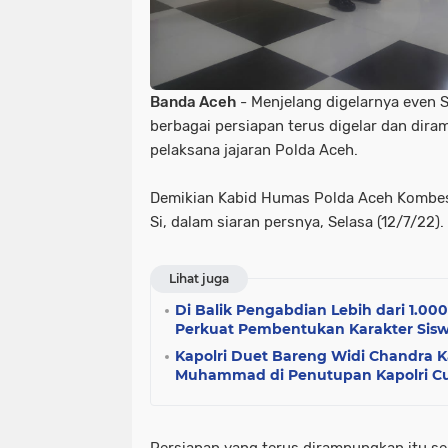
Banda Aceh
- Menjelang digelarnya even 
berbagai persiapan terus digelar dan dira
pelaksana jajaran Polda Aceh.
Demikian Kabid Humas Polda Aceh Kombes Pol
Si, dalam siaran persnya, Selasa (12/7/22).
Lihat juga
Di Balik Pengabdian Lebih dari 1.000
Perkuat Pembentukan Karakter Sisw
Kapolri Duet Bareng Widi Chandra K
Muhammad di Penutupan Kapolri C
Persiapan yang terus dirampungkan itu sep