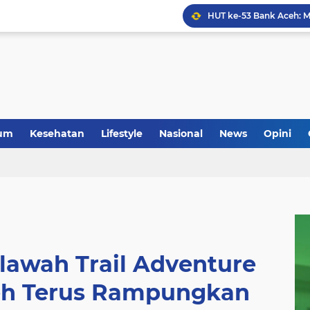
Anggota Koramil 05/Mes
um
Kesehatan
Lifestyle
Nasional
News
Opini
lawah Trail Adventure
ceh Terus Rampungkan