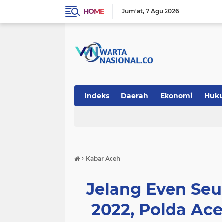
HOME
Jum'at
7 Agu 2026
Indeks
Daerah
Ekonomi
Huk
Teknologi
›
Kabar Aceh
Jelang Even Seu
2022, Polda A