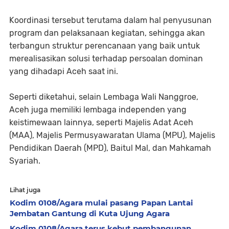
Koordinasi tersebut terutama dalam hal penyusunan
program dan pelaksanaan kegiatan, sehingga akan
terbangun struktur perencanaan yang baik untuk
merealisasikan solusi terhadap persoalan dominan
yang dihadapi Aceh saat ini.
Seperti diketahui, selain Lembaga Wali Nanggroe,
Aceh juga memiliki lembaga independen yang
keistimewaan lainnya, seperti Majelis Adat Aceh
(MAA), Majelis Permusyawaratan Ulama (MPU), Majelis
Pendidikan Daerah (MPD), Baitul Mal, dan Mahkamah
Syariah.
Lihat juga
Kodim 0108/Agara mulai pasang Papan Lantai
Jembatan Gantung di Kuta Ujung Agara
Kodim 0108/Agara terus kebut pembangunan