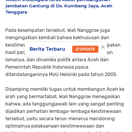
jembatan Gantung di Ds. Kumbang Jaya, Aceh
Tenggara
Pada kesempatan tersebut, Wali Nanggroe juga
mengingatkan kembali bahwa kekhususan dan
×
keistimewaan yang dimiliki Aceh saat ini merupakan
Berita Terbaru
UPDATE
hasil perjuangan panjang selama puluhan tahun
lamanya, dan dinamika politik antara Aceh dan
Pemerintah Republik Indonesia pasca
ditandatanganinya MoU Helsinki pada tahun 2005.
Disamping memiliki tugas untuk membangun Aceh ke
arah yang bermartabat, Wali Nanggroe menegaskan
bahwa, ada tanggungjawab lain yang sangat penting
dijadikan perhatian lembaga-lembaga keistimewaan
tersebut, yaitu secara terus-menerus mendorong
optimalnya pelaksanaan keistimwewaan dan