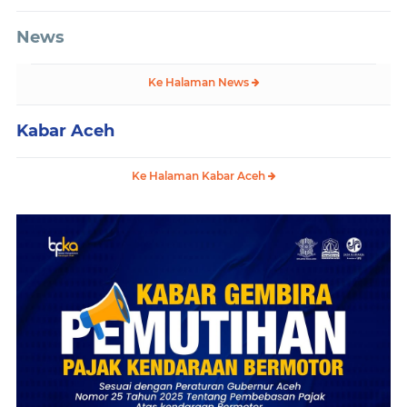
News
Ke Halaman News
Kabar Aceh
Ke Halaman Kabar Aceh