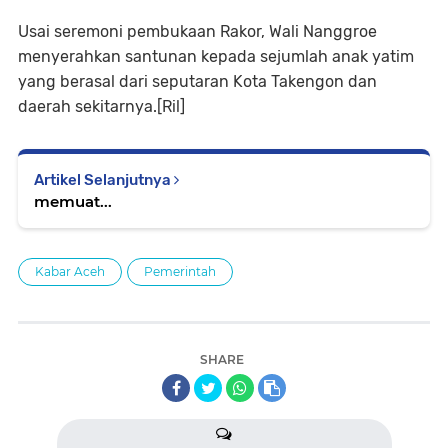
Usai seremoni pembukaan Rakor, Wali Nanggroe
menyerahkan santunan kepada sejumlah anak yatim
yang berasal dari seputaran Kota Takengon dan
daerah sekitarnya.[Ril]
Artikel Selanjutnya
memuat...
Kabar Aceh
Pemerintah
SHARE