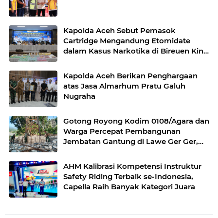
Kapolda Aceh Sebut Pemasok
Cartridge Mengandung Etomidate
dalam Kasus Narkotika di Bireuen Kini
Masuk DPO
Kapolda Aceh Berikan Penghargaan
atas Jasa Almarhum Pratu Galuh
Nugraha
Gotong Royong Kodim 0108/Agara dan
Warga Percepat Pembangunan
Jembatan Gantung di Lawe Ger Ger,
Aceh Tenggara
AHM Kalibrasi Kompetensi Instruktur
Safety Riding Terbaik se-Indonesia,
Capella Raih Banyak Kategori Juara