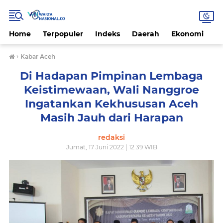
Home
Terpopuler
Indeks
Daerah
Ekonomi
H
›
Kabar Aceh
Di Hadapan Pimpinan Lembaga
Keistimewaan, Wali Nanggroe
Ingatankan Kekhususan Aceh
Masih Jauh dari Harapan
redaksi
Jumat, 17 Juni 2022 | 12.39 WIB