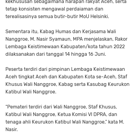
kekhususan sebagaimana harapan rakyat Aceh, serta
tetap konsisten mengawal perdaiaman dan
terealisasinya semua butir-butir MoU Helsinki.
Sementara itu, Kabag Humas dan Kerjasama Wali
Nanggroe, M. Nasir Syamaun, MPA menjelaskan, Rakor
Lembaga Keistimewaan Kabupaten/kota tahun 2022
dilaksanakan dari tanggal 14 hingga 16 Juni.
Peserta terdiri dari pimpinan Lembaga Keistimewaan
Aceh tingkat Aceh dan Kabupaten Kota se-Aceh, Staf
Khusus Wali Nanggroe, Kabag serta Kasubag Keurukon
Katibul Wali Nanggroe.
“Pemateri terdiri dari Wali Nanggroe, Staf Khusus,
Katibul Wali Nanggroe, Ketua Komisi VI DPRA, dan
tenaga ahli Keurukon Katibul Wali Nanggroe,” kata M.
Nasir.