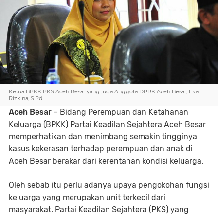
Ketua BPKK PKS Aceh Besar yang juga Anggota DPRK Aceh Besar, Eka
Rizkina, S.Pd.
Aceh Besar
– Bidang Perempuan dan Ketahanan
Keluarga (BPKK) Partai Keadilan Sejahtera Aceh Besar
memperhatikan dan menimbang semakin tingginya
kasus kekerasan terhadap perempuan dan anak di
Aceh Besar berakar dari kerentanan kondisi keluarga.
Oleh sebab itu perlu adanya upaya pengokohan fungsi
keluarga yang merupakan unit terkecil dari
masyarakat. Partai Keadilan Sejahtera (PKS) yang