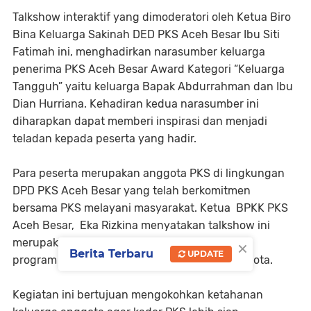
Talkshow interaktif yang dimoderatori oleh Ketua Biro
Bina Keluarga Sakinah DED PKS Aceh Besar Ibu Siti
Fatimah ini, menghadirkan narasumber keluarga
penerima PKS Aceh Besar Award Kategori “Keluarga
Tangguh” yaitu keluarga Bapak Abdurrahman dan Ibu
Dian Hurriana. Kehadiran kedua narasumber ini
diharapkan dapat memberi inspirasi dan menjadi
teladan kepada peserta yang hadir.
Para peserta merupakan anggota PKS di lingkungan
DPD PKS Aceh Besar yang telah berkomitmen
bersama PKS melayani masyarakat. Ketua BPKK PKS
Aceh Besar, Eka Rizkina menyatakan talkshow ini
×
merupakan salah satu kegiatan dari rangkaian
Berita Terbaru
UPDATE
program penguatan ketahanan keluarga anggota.
Kegiatan ini bertujuan mengokohkan ketahanan