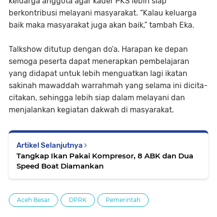
keluarga anggota agar kader PKS lebih siap
berkontribusi melayani masyarakat. “Kalau keluarga
baik maka masyarakat juga akan baik,” tambah Eka.
Talkshow ditutup dengan do’a. Harapan ke depan
semoga peserta dapat menerapkan pembelajaran
yang didapat untuk lebih menguatkan lagi ikatan
sakinah mawaddah warrahmah yang selama ini dicita-
citakan, sehingga lebih siap dalam melayani dan
menjalankan kegiatan dakwah di masyarakat.
Artikel Selanjutnya
Tangkap Ikan Pakai Kompresor, 8 ABK dan Dua
Speed Boat Diamankan
Aceh Besar
DPRK
Pemerintah