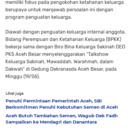
memiliki fokus pada pengokohan ketahanan keluarga
berupaya untuk menjawab persoalan ini dengan
program penguatan keluarga.
Diawali dengan penguatan keluarga internal anggota,
Bidang Perempuan dan Ketahanan Keluarga (BPKK)
bekerja sama dengan Biro Bina Keluarga Sakinah DED
PKS Aceh Besar menyelenggarakan “Talkshow
Keluarga Sakinah, Mawaddah, Warahmah, dalam
Dakwah” di Gedung Dekranasda Aceh Besar, pada
Minggu (19/06).
Lihat juga
Penuhi Permintaan Pemerintah Aceh, SBI
Berkomitmen Penuhi Kebutuhan Semen di Aceh
Aceh Butuh Tambahan Semen, Wagub Dek Fadh
Sampaikan ke Mendagri dan Danantara