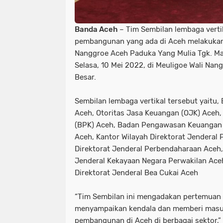
Banda Aceh
– Tim Sembilan lembaga verti
pembangunan yang ada di Aceh melakukan
Nanggroe Aceh Paduka Yang Mulia Tgk. Ma
Selasa, 10 Mei 2022, di Meuligoe Wali Na
Besar.
Sembilan lembaga vertikal tersebut yaitu,
Aceh, Otoritas Jasa Keuangan (OJK) Aceh
(BPK) Aceh, Badan Pengawasan Keuanga
Aceh, Kantor Wilayah Direktorat Jenderal 
Direktorat Jenderal Perbendaharaan Aceh,
Jenderal Kekayaan Negara Perwakilan Aceh
Direktorat Jenderal Bea Cukai Aceh
“Tim Sembilan ini mengadakan pertemuan
menyampaikan kendala dan memberi masu
pembangunan di Aceh di berbagai sektor,