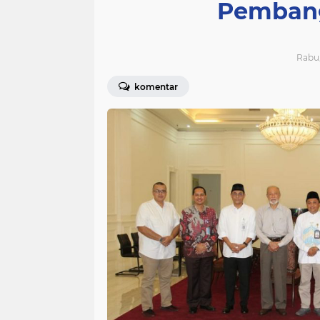
Pembang
Rabu,
komentar