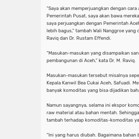
“Saya akan memperjuangkan dengan cara 
Pemerintah Pusat, saya akan bawa mereka.
saya perjuangkan dengan Pemerintah Aceh
lebih bagus,” tambah Wali Nanggroe yang 
Raviq dan Dr. Rustam Effendi.
“Masukan-masukan yang disampaikan san
pembangunan di Aceh,” kata Dr. M. Raviq.
Masukan-masukan tersebut misalnya sepe
Kepala Kanwil Bea Cukai Aceh, Safuadi. M
banyak komoditas yang bisa dijadikan bah
Namun sayangnya, selama ini ekspor komo
raw material atau bahan mentah. Sehingga
tambah terhadap komoditas-komoditas ya
“Ini yang harus diubah. Bagaimana bahan 