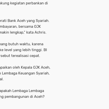
ukung kegiatan perbankan di
rati Bank Aceh yang Syariah.
pembayaran, bersama OJK
kin lengkap,” kata Achris.
mang butuh waktu, karena
 level yang lebih tinggi. BI
ebut terealisasi cepat.
paikan oleh Kepala OJK Aceh,
un Lembaga Keuangan Syariah,
al.
a apakah Lembaga Lembaga
ung pembangunan di Aceh?