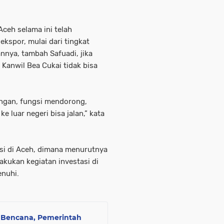
Aceh selama ini telah
kspor, mulai dari tingkat
nya, tambah Safuadi, jika
 Kanwil Bea Cukai tidak bisa
ingan, fungsi mendorong,
e luar negeri bisa jalan,” kata
asi di Aceh, dimana menurutnya
akukan kegiatan investasi di
enuhi.
k Bencana, Pemerintah