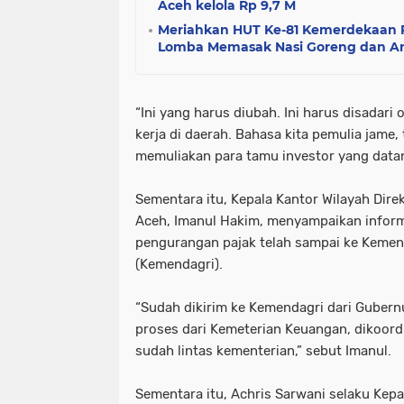
Aceh kelola Rp 9,7 M
Meriahkan HUT Ke-81 Kemerdekaan R
Lomba Memasak Nasi Goreng dan 
“Ini yang harus diubah. Ini harus disadar
kerja di daerah. Bahasa kita pemulia jame, 
memuliakan para tamu investor yang datan
Sementara itu, Kepala Kantor Wilayah Dire
Aceh, Imanul Hakim, menyampaikan infor
pengurangan pajak telah sampai ke Kemen
(Kemendagri).
“Sudah dikirim ke Kemendagri dari Gubern
proses dari Kemeterian Keuangan, dikoor
sudah lintas kementerian,” sebut Imanul.
Sementara itu, Achris Sarwani selaku Kep