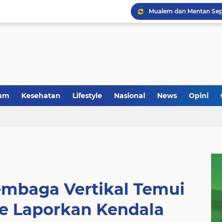
um
Kesehatan
Lifestyle
Nasional
News
Opini
embaga Vertikal Temui
e Laporkan Kendala