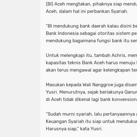
(BI) Aceh mengtakan, pihaknya siap mend
Aceh, dalam hal ini perbankan Syariah.
“BI mendukung bank daerah kalau disini be
Bank Indonesia sebagai otoritas sistem 
mendukung bagaimana fungsi bank itu sema
Untuk melengkapi itu, tambah Achris, me
kapasitas teknis Bank Aceh harus menuju ke
akan terus mengawal agar kelengkapan ters
Masukan kepada Wali Nanggroe juga disam
Yusri. Menurutnya, sejak berlakunya Qan
di Aceh tidak dikenal lagi bank konvension
“Sudah murni syariah, lalu pertanyaanny
Keuangan Syariah itu siap untuk menduk
Harusnya siap,” kata Yusri.