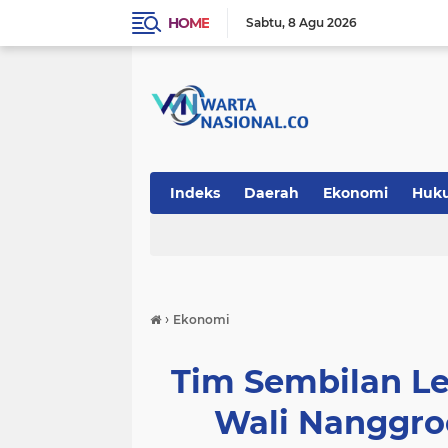
HOME
Sabtu
8 Agu 2026
Indeks
Daerah
Ekonomi
Huk
Teknologi
›
Ekonomi
Tim Sembilan L
Wali Nanggro