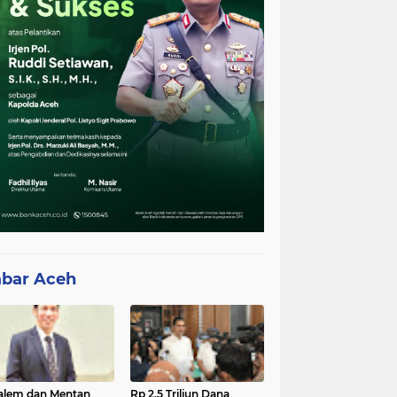
bar Aceh
lem dan Mentan
Rp 2,5 Triliun Dana