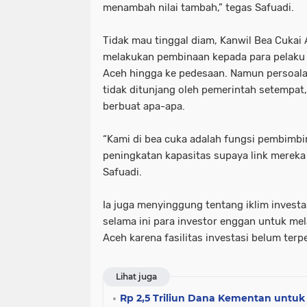
menambah nilai tambah,” tegas Safuadi.
Tidak mau tinggal diam, Kanwil Bea Cukai 
melakukan pembinaan kepada para pelaku e
Aceh hingga ke pedesaan. Namun persoalan
tidak ditunjang oleh pemerintah setempat,
berbuat apa-apa.
“Kami di bea cuka adalah fungsi pembimb
peningkatan kapasitas supaya link mereka k
Safuadi.
Ia juga menyinggung tentang iklim invest
selama ini para investor enggan untuk mel
Aceh karena fasilitas investasi belum terp
Lihat juga
Rp 2,5 Triliun Dana Kementan untu