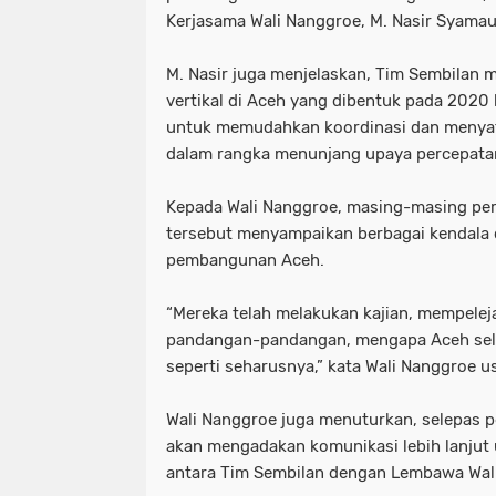
Kerjasama Wali Nanggroe, M. Nasir Syama
M. Nasir juga menjelaskan, Tim Sembilan
vertikal di Aceh yang dibentuk pada 2020 
untuk memudahkan koordinasi dan menyatu
dalam rangka menunjang upaya percepat
Kepada Wali Nanggroe, masing-masing per
tersebut menyampaikan berbagai kendala 
pembangunan Aceh.
“Mereka telah melakukan kajian, mempelej
pandangan-pandangan, mengapa Aceh sel
seperti seharusnya,” kata Wali Nanggroe u
Wali Nanggroe juga menuturkan, selepas p
akan mengadakan komunikasi lebih lanju
antara Tim Sembilan dengan Lembawa Wal