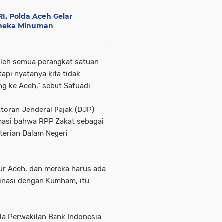
I, Polda Aceh Gelar
Aneka Minuman
i oleh semua perangkat satuan
tapi nyatanya kita tidak
g ke Aceh,” sebut Safuadi.
ktoran Jenderal Pajak (DJP)
masi bahwa RPP Zakat sebagai
terian Dalam Negeri
ur Aceh, dan mereka harus ada
dinasi dengan Kumham, itu
ala Perwakilan Bank Indonesia