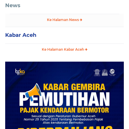
News
Ke Halaman News
Kabar Aceh
Ke Halaman Kabar Aceh