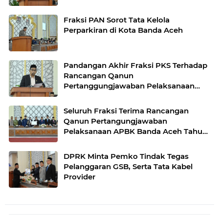
Fraksi PAN Sorot Tata Kelola
Perparkiran di Kota Banda Aceh
Pandangan Akhir Fraksi PKS Terhadap
Rancangan Qanun
Pertanggungjawaban Pelaksanaan
APBK Banda Aceh Tahun Anggaran
2025
Seluruh Fraksi Terima Rancangan
Qanun Pertangungjawaban
Pelaksanaan APBK Banda Aceh Tahun
Anggaran 2025
DPRK Minta Pemko Tindak Tegas
Pelanggaran GSB, Serta Tata Kabel
Provider