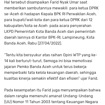
Hal tersebut disampaikan Farid Nyak Umar saat
memberikan sambutannya mewakili para ketua DPRK
se-Aceh di hadapan Kepala BPK RI Perwakilan Aceh,
para bupati/wali kota dan para ketua DPRK dari 12
kabupaten/kota se Aceh pada acara penyerahan
LKPD Pemerintah Kota Banda Aceh dan pemerintah
daerah lainnya di Kantor BPK-RI, Lampineung, Kota
Banda Aceh, Rabu (27/04/2022).
“Tentu kita bersyukur atas raihan Opini WTP yang ke-
14 kali berturut-turut. Semoga ini bisa memotivasi
jajaran Pemko Banda Aceh untuk terus bekerja
memperbaiki tata kelola keuangan daerah, sehingga
kualitas kinerja semakin efektif dan efisien” ujar Farid.
Pada kesempatan itu Farid juga menyampaikan bahwa
dalam rangka memenuhi amanat Undang-Undang
(UU) Nomor 11 Tahun 2003 tentang Keuangan Negara