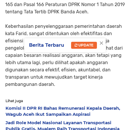
165 dan Pasal 166 Peraturan DPRK Nomor 1 Tahun 2019
tentang Tata Tertib DPRK Banda Aceh.
Keberhasilan penyelenggaraan pemerintahan daerah
kata Farid, sangat ditentukan oleh efektifitas dan
×
efisiensi pengelolaan keuangan daerah. Kinerja
Berita Terbaru
UPDATE
pengelolaan keuangan daerah tidak hanya dilihat dari
capaian besaran realisasi anggaran, akan tetapi yang
lebih utama lagi, perlu dilihat apakah anggaran
digunakan secara efektif, efisien, akuntabel, dan
transparan untuk mewujudkan target kinerja
pembangunan daerah.
Lihat juga
Komisi II DPR RI Bahas Remunerasi Kepala Daerah,
Wagub Aceh Ikut Sampaikan Aspirasi
Jadi Role Model Nasional Layanan Transportasi
Publik Gratis, Mualem Raih Transportasi Indonesia