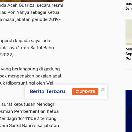
pas
nda Aceh Gusrizal secara resmi
Jem
lias Pon Yahya sebagai Ketua
Kut
a masa jabatan periode 2019-
ugerah kepada saya, ada
k saya,” kata Saiful Bahri
Mua
Sep
5/2022).
Pem
Ace
 yang berlangsung di gedung
ampak mengenakan pakaian adat
uk (dipersunting) oleh Wali
×
Berita Terbaru
UPDATE
ya surat keputusan Mendagri
resmian Pemberhentian Ketua
endagri 161.111082 tentang
a Saiful Bahri sisa jabatan