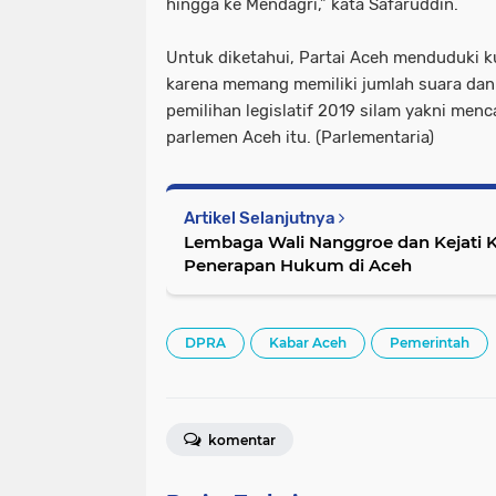
hingga ke Mendagri,” kata Safaruddin.
Untuk diketahui, Partai Aceh menduduki ku
karena memang memiliki jumlah suara dan
pemilihan legislatif 2019 silam yakni menca
parlemen Aceh itu. (Parlementaria)
Artikel Selanjutnya
Lembaga Wali Nanggroe dan Kejati 
Penerapan Hukum di Aceh
DPRA
Kabar Aceh
Pemerintah
komentar