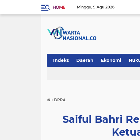
HOME
Minggu
9 Agu 2026
Indeks
Daerah
Ekonomi
Huk
Teknologi
›
DPRA
Saiful Bahri R
Ketu