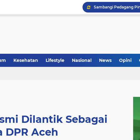
um
Kesehatan
Lifestyle
Nasional
News
Opini
esmi Dilantik Sebagai
a DPR Aceh