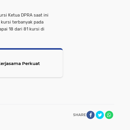
rsi Ketua DPRA saat ini
 kursi terbanyak pada
pai 18 dari 81 kursi di
Kerjasama Perkuat
SHARE