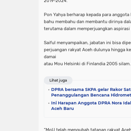
2019-2024.
Pon Yahya berharap kepada para anggota 
bahu membahu dan membantu dirinya dal
terutama dalam memperjuangkan aspirasi
Saiful menyampaikan, jabatan ini bisa di
perjuangan rakyat Aceh dulunya hingga ke
damai
atau Mou Helsinki di Finlandia 2005 silam.
Lihat juga
DPRA bersama SKPA gelar Rakor Sa
Penanggulangan Bencana Hidromet
Ini Harapan Anggota DPRA Nora Ida
Aceh Baru
“MoU telah mengubah tatanan rakyat Aceh b