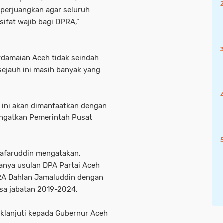
erjuangkan agar seluruh
rsifat wajib bagi DPRA,”
erdamaian Aceh tidak seindah
sejauh ini masih banyak yang
 ini akan dimanfaatkan dengan
ngatkan Pemerintah Pusat
Safaruddin mengatakan,
danya usulan DPA Partai Aceh
PRA Dahlan Jamaluddin dengan
asa jabatan 2019-2024.
daklanjuti kepada Gubernur Aceh