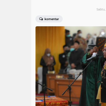
Sabtu,
komentar