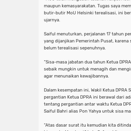
maupun kemasyarakatan. Tugas saya memp
butir-butir MoU Helsinki terealisasi, ini be
ujarnya.
Saiful menuturkan, perjalanan 17 tahun p
yang dijanjikan Pemerintah Pusat, karena 
belum terealisasi sepenuhnya.
“Sisa-masa jabatan dua tahun Ketua DPRA
sebaik mungkin untuk menagih dan mengi
agar menunaikan kewajibannya.
Dalam kesempatan ini, Wakil Ketua DPRA 
pergantian Ketua DPRA ini berawal dari a
tentang pergantian antar waktu Ketua D
Saiful Bahri alias Pon Yahya untuk sisa m
“Atas dasar surat itu kemudian kita ditin