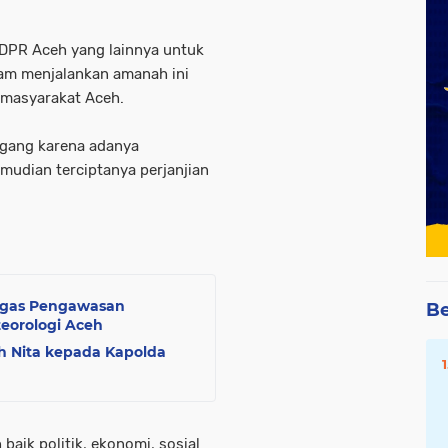
DPR Aceh yang lainnya untuk
am menjalankan amanah ini
 masyarakat Aceh.
pegang karena adanya
mudian terciptanya perjanjian
tgas Pengawasan
Be
eorologi Aceh
h Nita kepada Kapolda
aik politik, ekonomi, sosial