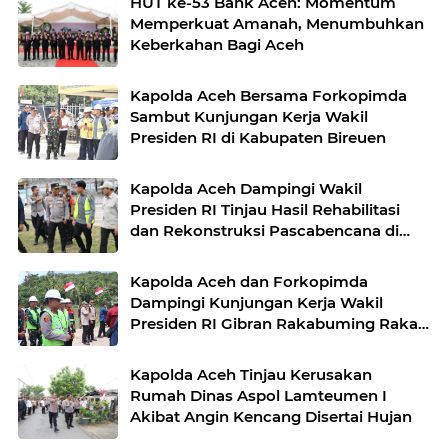
HUT ke-53 Bank Aceh: Momentum
Memperkuat Amanah, Menumbuhkan
Keberkahan Bagi Aceh
Kapolda Aceh Bersama Forkopimda
Sambut Kunjungan Kerja Wakil
Presiden RI di Kabupaten Bireuen
Kapolda Aceh Dampingi Wakil
Presiden RI Tinjau Hasil Rehabilitasi
dan Rekonstruksi Pascabencana di
Desa Kendawi, Gayo Lues
Kapolda Aceh dan Forkopimda
Dampingi Kunjungan Kerja Wakil
Presiden RI Gibran Rakabuming Raka
di Aceh Tengah
Kapolda Aceh Tinjau Kerusakan
Rumah Dinas Aspol Lamteumen I
Akibat Angin Kencang Disertai Hujan