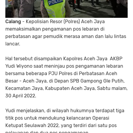
Calang
- Kepolisian Resor (Polres) Aceh Jaya
memaksimalkan pengamanan pos lebaran di
perbatasan agar pemudik merasa aman dan lalu lintas
lancar.
Hal tersebut disampaikan Kapolres Aceh Jaya AKBP
Yudi Wiyono saat meninjau pos pengamanan lebaran
bersama beberapa PJU Polres di Perbatasan Aceh
Besar - Aceh Jaya, di Depan SPB Gampong Gle Putih,
Kecamatan Jaya, Kabupaten Aceh Jaya, Sabtu malam,
30 April 2022.
Yudi menjelaskan, di wilayah hukumnya terdapat tiga
titik pos untuk mendukung kelancaran Operasi
Ketupat Seulawah 2022, yang terdiri dari satu pos
pelayanan dan dua pos pengamanan.