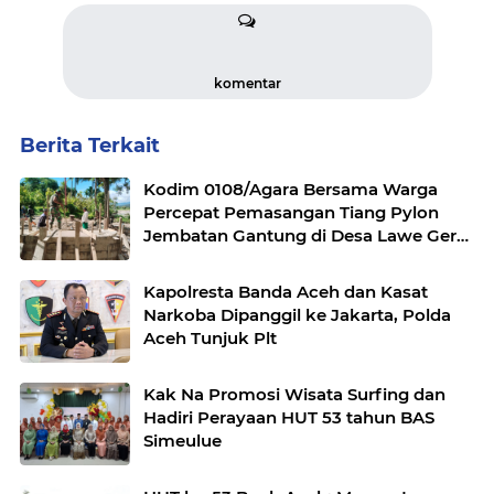
komentar
Berita Terkait
Kodim 0108/Agara Bersama Warga
Percepat Pemasangan Tiang Pylon
Jembatan Gantung di Desa Lawe Ger-
Ger Aceh Tenggara
Kapolresta Banda Aceh dan Kasat
Narkoba Dipanggil ke Jakarta, Polda
Aceh Tunjuk Plt
Kak Na Promosi Wisata Surfing dan
Hadiri Perayaan HUT 53 tahun BAS
Simeulue