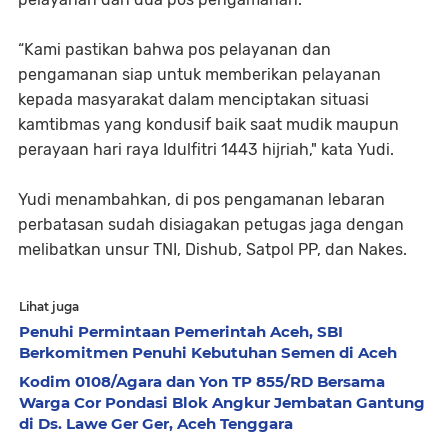
“Kami pastikan bahwa pos pelayanan dan
pengamanan siap untuk memberikan pelayanan
kepada masyarakat dalam menciptakan situasi
kamtibmas yang kondusif baik saat mudik maupun
perayaan hari raya Idulfitri 1443 hijriah," kata Yudi.
Yudi menambahkan, di pos pengamanan lebaran
perbatasan sudah disiagakan petugas jaga dengan
melibatkan unsur TNI, Dishub, Satpol PP, dan Nakes.
Lihat juga
Penuhi Permintaan Pemerintah Aceh, SBI
Berkomitmen Penuhi Kebutuhan Semen di Aceh
Kodim 0108/Agara dan Yon TP 855/RD Bersama
Warga Cor Pondasi Blok Angkur Jembatan Gantung
di Ds. Lawe Ger Ger, Aceh Tenggara