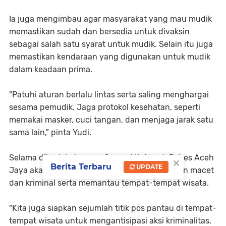
Ia juga mengimbau agar masyarakat yang mau mudik
memastikan sudah dan bersedia untuk divaksin
sebagai salah satu syarat untuk mudik. Selain itu juga
memastikan kendaraan yang digunakan untuk mudik
dalam keadaan prima.
"Patuhi aturan berlalu lintas serta saling menghargai
sesama pemudik. Jaga protokol kesehatan, seperti
memakai masker, cuci tangan, dan menjaga jarak satu
sama lain," pinta Yudi.
×
Selama diberlakukannya Operasi Ketupat, Polres Aceh
Berita Terbaru
UPDATE
Jaya akan meningkatkan patroli di lokasi rawan macet
dan kriminal serta memantau tempat-tempat wisata.
"Kita juga siapkan sejumlah titik pos pantau di tempat-
tempat wisata untuk mengantisipasi aksi kriminalitas,