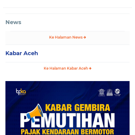
News
Ke Halaman News
Kabar Aceh
Ke Halaman Kabar Aceh