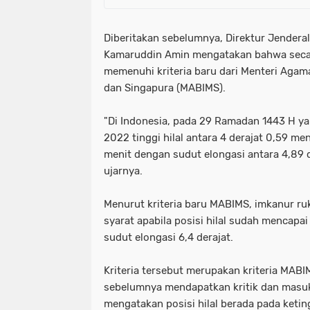
Diberitakan sebelumnya, Direktur Jendera
Kamaruddin Amin mengatakan bahwa secara
memenuhi kriteria baru dari Menteri Agama
dan Singapura (MABIMS).
"Di Indonesia, pada 29 Ramadan 1443 H ya
2022 tinggi hilal antara 4 derajat 0,59 me
menit dengan sudut elongasi antara 4,89 d
ujarnya.
Menurut kriteria baru MABIMS, imkanur r
syarat apabila posisi hilal sudah mencapai
sudut elongasi 6,4 derajat.
Kriteria tersebut merupakan kriteria MABI
sebelumnya mendapatkan kritik dan masuk
mengatakan posisi hilal berada pada ketin