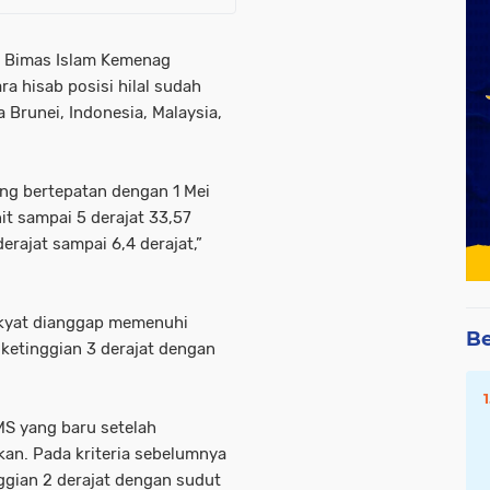
l Bimas Islam Kemenag
 hisab posisi hilal sudah
 Brunei, Indonesia, Malaysia,
ng bertepatan dengan 1 Mei
nit sampai 5 derajat 33,57
erajat sampai 6,4 derajat,”
ukyat dianggap memenuhi
Be
 ketinggian 3 derajat dengan
MS yang baru setelah
an. Pada kriteria sebelumnya
ggian 2 derajat dengan sudut