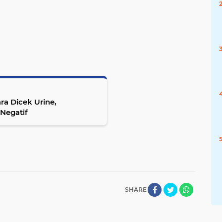
ra Dicek Urine,
Negatif
SHARE