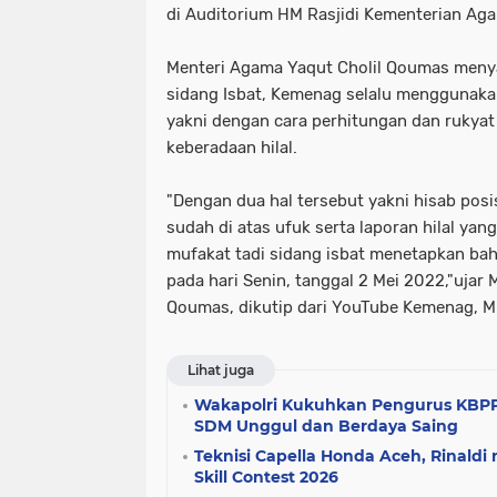
di Auditorium HM Rasjidi Kementerian Ag
Menteri Agama Yaqut Cholil Qoumas men
sidang Isbat, Kemenag selalu menggunaka
yakni dengan cara perhitungan dan rukyat
keberadaan hilal.
"Dengan dua hal tersebut yakni hisab posis
sudah di atas ufuk serta laporan hilal yang
mufakat tadi sidang isbat menetapkan bah
pada hari Senin, tanggal 2 Mei 2022,"ujar
Qoumas, dikutip dari YouTube Kemenag, M
Lihat juga
Wakapolri Kukuhkan Pengurus KBPP 
SDM Unggul dan Berdaya Saing
Teknisi Capella Honda Aceh, Rinaldi 
Skill Contest 2026