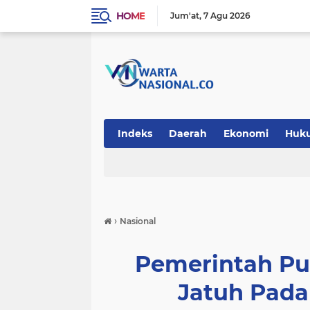
HOME
Jum'at
7 Agu 2026
Indeks
Daerah
Ekonomi
Huk
Teknologi
›
Nasional
Pemerintah Pu
Jatuh Pada