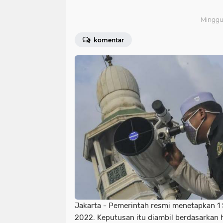
Minggu,
komentar
Jakarta -
Pemerintah resmi menetapkan 1 S
2022. Keputusan itu diambil berdasarkan h