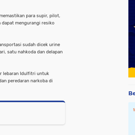
memastikan para supir, pilot,
a dapat mengurangi resiko
ansportasi sudah dicek urine
gari, satu nahkoda dan delapan
r lebaran Idulfitri untuk
an peredaran narkoba di
Be