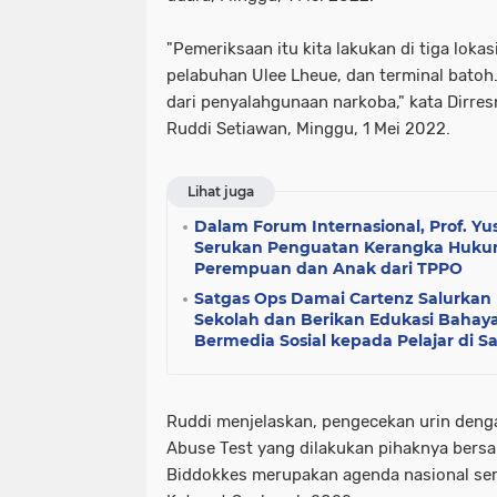
"Pemeriksaan itu kita lakukan di tiga lokas
pelabuhan Ulee Lheue, dan terminal batoh
dari penyalahgunaan narkoba," kata Dirr
Ruddi Setiawan, Minggu, 1 Mei 2022.
Lihat juga
Dalam Forum Internasional, Prof. Yu
Serukan Penguatan Kerangka Hukum
Perempuan dan Anak dari TPPO
Satgas Ops Damai Cartenz Salurka
Sekolah dan Berikan Edukasi Bahaya
Bermedia Sosial kepada Pelajar di S
Ruddi menjelaskan, pengecekan urin den
Abuse Test yang dilakukan pihaknya bers
Biddokkes merupakan agenda nasional ser