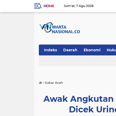
HOME
Jum'at
7 Agu 2026
Indeks
Daerah
Ekonomi
Huk
Teknologi
›
Kabar Aceh
Awak Angkutan D
Dicek Urin