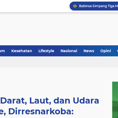
um
Kesehatan
Lifestyle
Nasional
News
Opini
arat, Laut, dan Udara
e, Dirresnarkoba: