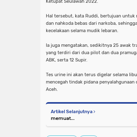
Ketupat Seulawah 2022.
Hal tersebut, kata Ruddi, bertujuan untuk 
dan nahkoda bebas dari narkoba, sehingg
kecelakaan selama mudik lebaran.
Ia juga mengatakan, sedikitnya 25 awak tr
yang terdiri dari dua pilot dan dua pramu
ABK, serta 12 Supir.
Tes urine ini akan terus digelar selama libu
mencegah tindak pidana penyalahgunaan d
Aceh.
Artikel Selanjutnya
memuat...