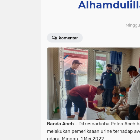
Alhamdulil
Minggu,
komentar
Banda Aceh
- Ditresnarkoba Polda Aceh 
melakukan pemeriksaan urine terhadap awa
udara, Minggu, 1 Mei 2022.