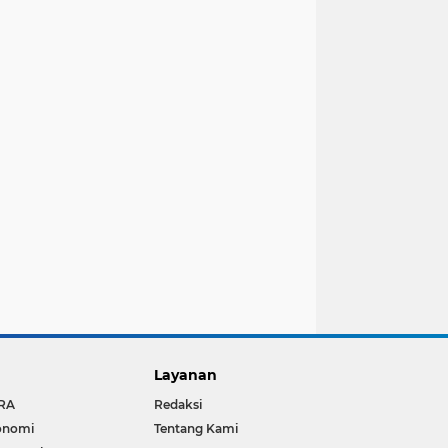
Layanan
RA
Redaksi
onomi
Tentang Kami