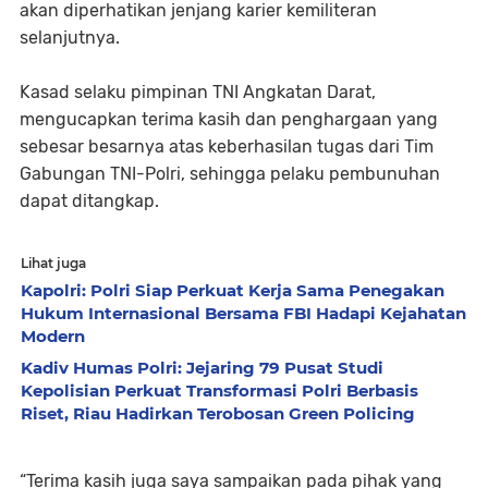
akan diperhatikan jenjang karier kemiliteran
selanjutnya.
Kasad selaku pimpinan TNI Angkatan Darat,
mengucapkan terima kasih dan penghargaan yang
sebesar besarnya atas keberhasilan tugas dari Tim
Gabungan TNI-Polri, sehingga pelaku pembunuhan
dapat ditangkap.
Lihat juga
Kapolri: Polri Siap Perkuat Kerja Sama Penegakan
Hukum Internasional Bersama FBI Hadapi Kejahatan
Modern
Kadiv Humas Polri: Jejaring 79 Pusat Studi
Kepolisian Perkuat Transformasi Polri Berbasis
Riset, Riau Hadirkan Terobosan Green Policing
“Terima kasih juga saya sampaikan pada pihak yang