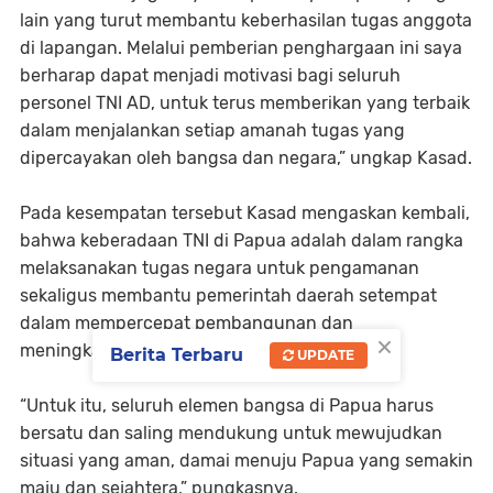
lain yang turut membantu keberhasilan tugas anggota
di lapangan. Melalui pemberian penghargaan ini saya
berharap dapat menjadi motivasi bagi seluruh
personel TNI AD, untuk terus memberikan yang terbaik
dalam menjalankan setiap amanah tugas yang
dipercayakan oleh bangsa dan negara,” ungkap Kasad.
Pada kesempatan tersebut Kasad mengaskan kembali,
bahwa keberadaan TNI di Papua adalah dalam rangka
melaksanakan tugas negara untuk pengamanan
sekaligus membantu pemerintah daerah setempat
dalam mempercepat pembangunan dan
×
meningkatkan kesejahteraan masyarakat.
Berita Terbaru
UPDATE
“Untuk itu, seluruh elemen bangsa di Papua harus
bersatu dan saling mendukung untuk mewujudkan
situasi yang aman, damai menuju Papua yang semakin
maju dan sejahtera,” pungkasnya.