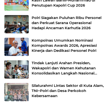
Kasih Lawan Bahlil-Muhammad di
Penutupan Kapolri Cup 2026
Polri Siagakan Puluhan Ribu Personel
dan Perkuat Sarana Operasional
Hadapi Ancaman Karhutla 2026
Kompolnas Umumkan Nominasi
Kompolnas Awards 2026, Apresiasi
Kinerja dan Dedikasi Personel Polri
Tindak Lanjuti Arahan Presiden,
Wakapolri dan Wamen Kehutanan
Konsolidasikan Langkah Nasional
Hadapi El Nino dan Karhutla
Silaturahmi Lintas Sektor di Kuta Alam,
TNI–Polri dan Desa Perkokoh
Kebersamaan