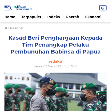
Home
Terpopuler
Indeks
Daerah
Ekonomi
H
›
Nasional
Kasad Beri Penghargaan Kepada
Tim Penangkap Pelaku
Pembunuhan Babinsa di Papua
redaksi
Senin, 09 Mei 2022 | 15.35 WIB