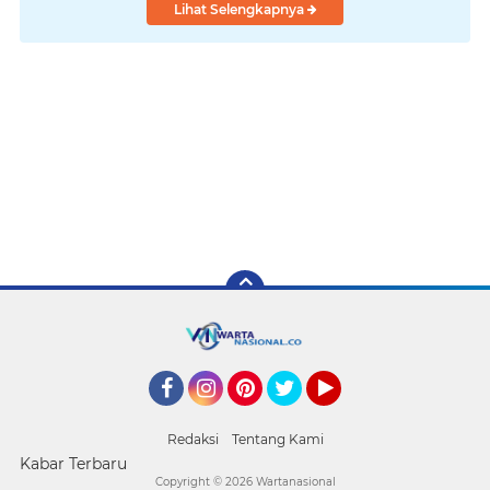
Lihat Selengkapnya
Facebook
Instagram
Pinterest
Twitter
YouTube
Redaksi
Tentang Kami
Kabar Terbaru
Copyright ©
2026 Wartanasional