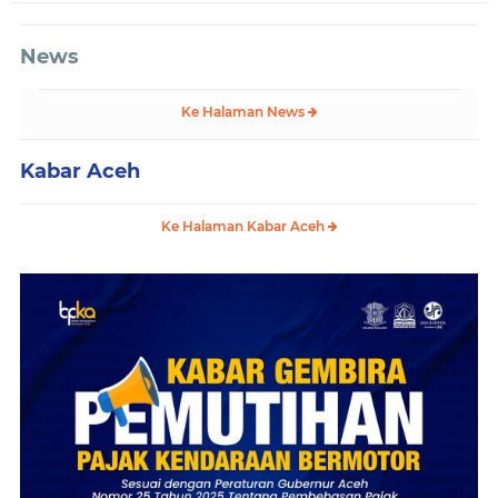
News
Ke Halaman News
Kabar Aceh
Ke Halaman Kabar Aceh