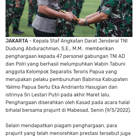
JAKARTA
- Kepala Staf Angkatan Darat Jenderal TNI
Dudung Abdurachman, S.E., M.M. memberikan
penghargaan kepada 47 personel gabungan TNI AD
dan Polri yang berhasil melumpuhkan Wabin Tabuni
anggota Kelompok Separatis Teroris Papua yang
merupakan pelaku pembunuhan Babinsa Kabupaten
Yalimo Papua Sertu Eka Andrianto Hasugian dan
istrinya Sri Lestari Putri pada akhir Maret lalu.
Penghargaan diserahkan oleh Kasad pada acara halal
bihalal bersama prajurit di Mabesad, Senin (9/5/2022).
Selain mendapatkan piagam penghargaan, para
prajurit yang telah menorehkan prestasi tersebut juga