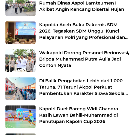
Rumah Dinas Aspol Lamteumen I
Akibat Angin Kencang Disertai Hujan
Kapolda Aceh Buka Rakernis SDM
2026, Tegaskan SDM Unggul Kunci
Pelayanan Polri yang Profesional dan
Humanis
Wakapolri Dorong Personel Berinovasi,
Bripda Muhammad Putra Aulia Jadi
Contoh Nyata
Di Balik Pengabdian Lebih dari 1.000
Taruna, 71 Taruni Akpol Perkuat
Pembentukan Karakter Siswa Sekolah
Rakyat
Kapolri Duet Bareng Widi Chandra
Kasih Lawan Bahlil-Muhammad di
Penutupan Kapolri Cup 2026