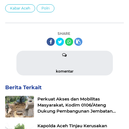
Kabar Aceh
Polri
SHARE
komentar
Berita Terkait
Perkuat Akses dan Mobilitas
Masyarakat, Kodim 0106/Ateng
Dukung Pembangunan Jembatan
Beton di Rusip Antara, Aceh Tengah
Kapolda Aceh Tinjau Kerusakan