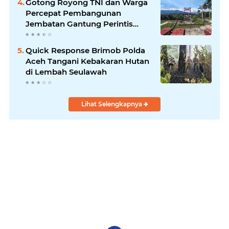
Gotong Royong TNI dan Warga
Percepat Pembangunan
Jembatan Gantung Perintis
Kuta Ujung Aceh Tenggara
Quick Response Brimob Polda
Aceh Tangani Kebakaran Hutan
di Lembah Seulawah
Lihat Selengkapnya