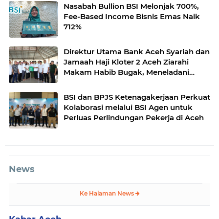
Nasabah Bullion BSI Melonjak 700%,
Fee-Based Income Bisnis Emas Naik
712%
Direktur Utama Bank Aceh Syariah dan
Jamaah Haji Kloter 2 Aceh Ziarahi
Makam Habib Bugak, Meneladani
Semangat Wakaf yang Mengalir
Sepanjang Zaman
BSI dan BPJS Ketenagakerjaan Perkuat
Kolaborasi melalui BSI Agen untuk
Perluas Perlindungan Pekerja di Aceh
News
Ke Halaman News