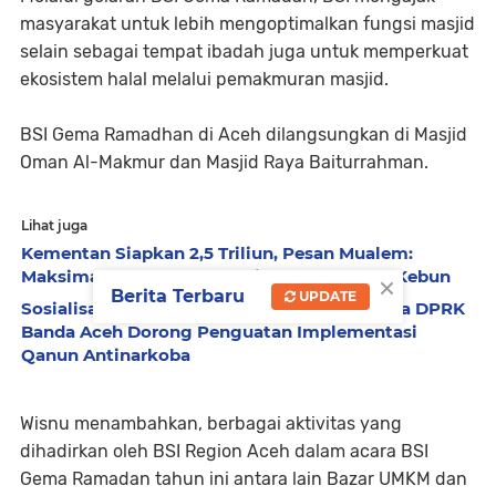
masyarakat untuk lebih mengoptimalkan fungsi masjid
selain sebagai tempat ibadah juga untuk memperkuat
ekosistem halal melalui pemakmuran masjid.
BSI Gema Ramadhan di Aceh dilangsungkan di Masjid
Oman Al-Makmur dan Masjid Raya Baiturrahman.
Lihat juga
Kementan Siapkan 2,5 Triliun, Pesan Mualem:
Maksimalkan untuk Pemulihan Sawah dan Kebun
×
Berita Terbaru
UPDATE
Sosialisasi P4GN di Ulee Kareng, Wakil Ketua DPRK
Banda Aceh Dorong Penguatan Implementasi
Qanun Antinarkoba
Wisnu menambahkan, berbagai aktivitas yang
dihadirkan oleh BSI Region Aceh dalam acara BSI
Gema Ramadan tahun ini antara lain Bazar UMKM dan