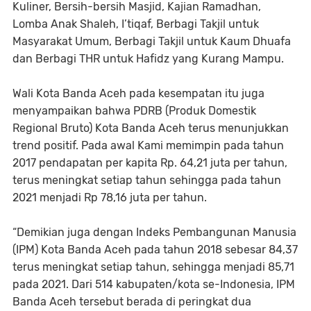
Kuliner, Bersih-bersih Masjid, Kajian Ramadhan,
Lomba Anak Shaleh, I’tiqaf, Berbagi Takjil untuk
Masyarakat Umum, Berbagi Takjil untuk Kaum Dhuafa
dan Berbagi THR untuk Hafidz yang Kurang Mampu.
Wali Kota Banda Aceh pada kesempatan itu juga
menyampaikan bahwa PDRB (Produk Domestik
Regional Bruto) Kota Banda Aceh terus menunjukkan
trend positif. Pada awal Kami memimpin pada tahun
2017 pendapatan per kapita Rp. 64,21 juta per tahun,
terus meningkat setiap tahun sehingga pada tahun
2021 menjadi Rp 78,16 juta per tahun.
“Demikian juga dengan Indeks Pembangunan Manusia
(IPM) Kota Banda Aceh pada tahun 2018 sebesar 84,37
terus meningkat setiap tahun, sehingga menjadi 85,71
pada 2021. Dari 514 kabupaten/kota se-Indonesia, IPM
Banda Aceh tersebut berada di peringkat dua