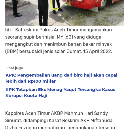
Idi
- Satreskrim Polres Aceh Timur mengamankan
seorang supir berinisial MY (60) yang diduga
mengangkut dan menimbun bahan bakar minyak
(BBM) bersubsidi jenis solar, Jumat, 15 April 2022.
Lihat juga
KPK: Pengembalian uang dari biro haji akan capai
lebih dari Rp100 miliar
KPK Tetapkan Eks Menag Yaqut Tersangka Kasus
Korupsi Kuota Haji
Kapolres Aceh Timur AKBP Mahmun Hari Sandy
Sinurat, didampingi Kasat Reskrim AKP Miftahuda
Dizha Fezuono mengatakan, penangkapan tersebut