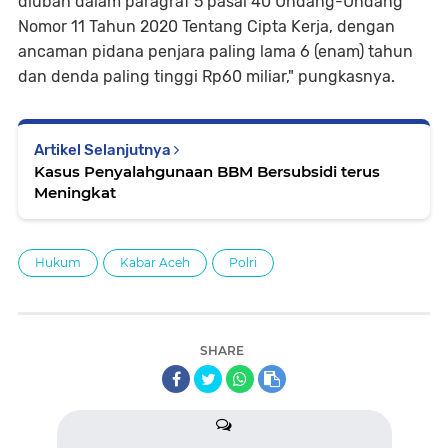
diubah dalam paragraf 5 pasal 40 Undang-Undang
Nomor 11 Tahun 2020 Tentang Cipta Kerja, dengan
ancaman pidana penjara paling lama 6 (enam) tahun
dan denda paling tinggi Rp60 miliar," pungkasnya.
Artikel Selanjutnya
Kasus Penyalahgunaan BBM Bersubsidi terus
Meningkat
Hukum
Kabar Aceh
Polri
SHARE