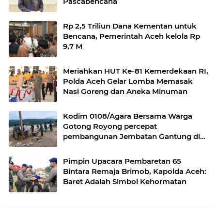
Pascabencana
Rp 2,5 Triliun Dana Kementan untuk
Bencana, Pemerintah Aceh kelola Rp
9,7 M
Meriahkan HUT Ke-81 Kemerdekaan RI,
Polda Aceh Gelar Lomba Memasak
Nasi Goreng dan Aneka Minuman
Kodim 0108/Agara Bersama Warga
Gotong Royong percepat
pembangunan Jembatan Gantung di
Desa Gulo Aceh Tenggara
Pimpin Upacara Pembaretan 65
Bintara Remaja Brimob, Kapolda Aceh:
Baret Adalah Simbol Kehormatan