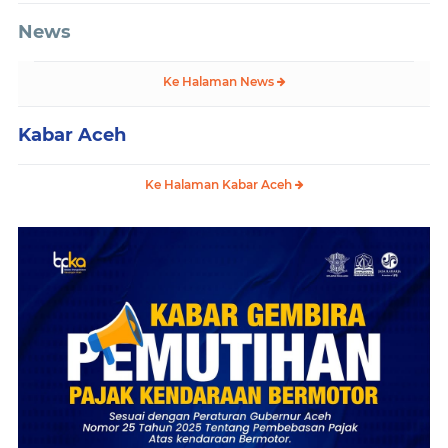
News
Ke Halaman News
Kabar Aceh
Ke Halaman Kabar Aceh