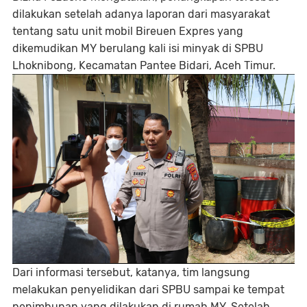
dilakukan setelah adanya laporan dari masyarakat
tentang satu unit mobil Bireuen Expres yang
dikemudikan MY berulang kali isi minyak di SPBU
Lhoknibong, Kecamatan Pantee Bidari, Aceh Timur.
Dari informasi tersebut, katanya, tim langsung
melakukan penyelidikan dari SPBU sampai ke tempat
penimbunan yang dilakukan di rumah MY. Setelah