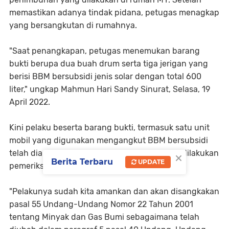
memastikan adanya tindak pidana, petugas menagkap
yang bersangkutan di rumahnya.
"Saat penangkapan, petugas menemukan barang
bukti berupa dua buah drum serta tiga jerigan yang
berisi BBM bersubsidi jenis solar dengan total 600
liter," ungkap Mahmun Hari Sandy Sinurat, Selasa, 19
April 2022.
Kini pelaku beserta barang bukti, termasuk satu unit
mobil yang digunakan mengangkut BBM bersubsidi
×
telah diamankan ke Polres Aceh Timur untuk dilakukan
Berita Terbaru
UPDATE
pemeriksaan lebih lanjut.
"Pelakunya sudah kita amankan dan akan disangkakan
pasal 55 Undang-Undang Nomor 22 Tahun 2001
tentang Minyak dan Gas Bumi sebagaimana telah