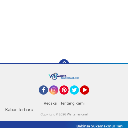
Facebook
Instagram
Pinterest
Twitter
YouTube
Redaksi
Tentang Kami
Kabar Terbaru
Copyright ©
2026 Wartanasional
Babinsa Sukamakmur Tanamkan S