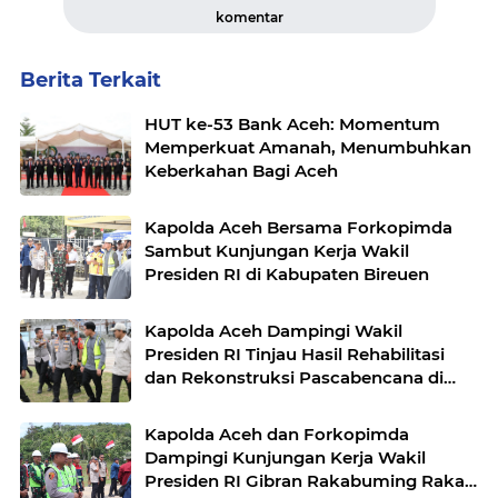
komentar
Berita Terkait
HUT ke-53 Bank Aceh: Momentum
Memperkuat Amanah, Menumbuhkan
Keberkahan Bagi Aceh
Kapolda Aceh Bersama Forkopimda
Sambut Kunjungan Kerja Wakil
Presiden RI di Kabupaten Bireuen
Kapolda Aceh Dampingi Wakil
Presiden RI Tinjau Hasil Rehabilitasi
dan Rekonstruksi Pascabencana di
Desa Kendawi, Gayo Lues
Kapolda Aceh dan Forkopimda
Dampingi Kunjungan Kerja Wakil
Presiden RI Gibran Rakabuming Raka