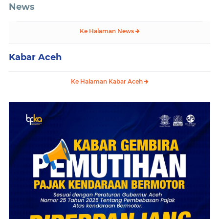
News
Ke Halaman News
Kabar Aceh
Ke Halaman Kabar Aceh