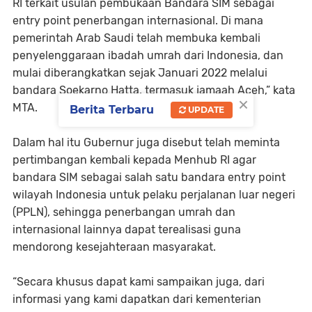
RI terkait usulan pembukaan Bandara SIM sebagai
entry point penerbangan internasional. Di mana
pemerintah Arab Saudi telah membuka kembali
penyelenggaraan ibadah umrah dari Indonesia, dan
mulai diberangkatkan sejak Januari 2022 melalui
bandara Soekarno Hatta, termasuk jamaah Aceh,” kata
×
MTA.
Berita Terbaru
UPDATE
Dalam hal itu Gubernur juga disebut telah meminta
pertimbangan kembali kepada Menhub RI agar
bandara SIM sebagai salah satu bandara entry point
wilayah Indonesia untuk pelaku perjalanan luar negeri
(PPLN), sehingga penerbangan umrah dan
internasional lainnya dapat terealisasi guna
mendorong kesejahteraan masyarakat.
“Secara khusus dapat kami sampaikan juga, dari
informasi yang kami dapatkan dari kementerian