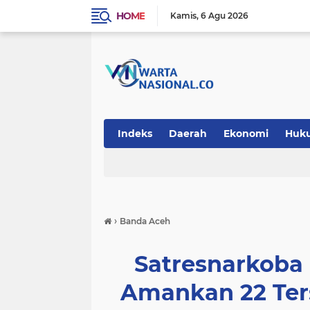
HOME
Kamis
6 Agu 2026
Indeks
Daerah
Ekonomi
Huk
Teknologi
›
Banda Aceh
Satresnarkoba
Amankan 22 Ter