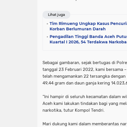
Lihat juga
Tim Rimueng Ungkap Kasus Pencuri
Korban Berlumuran Darah
Pengadilan Tinggi Banda Aceh Putus
Kuartal I 2026, 54 Terdakwa Narkoba
Sebagai gambaran, sejak bertugas di Polr
tanggal 23 Februari 2022, kami bersama 
telah mengamankan 22 tersangka dengan b
49,44 gram dan daun ganja kering 14.023,
“Ini hampir di seluruh kecamatan dalam w
Aceh kami lakukan tindakan bagi yang me
narkotika, tutur Kompol Tendri.
Mari dukung kami dalam memberantas nark