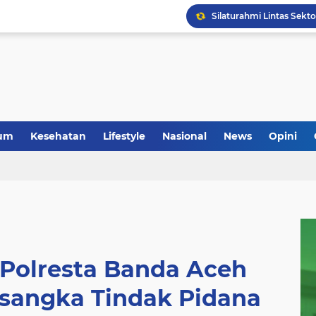
Anggota Koramil 05/Mes
um
Kesehatan
Lifestyle
Nasional
News
Opini
 Polresta Banda Aceh
sangka Tindak Pidana