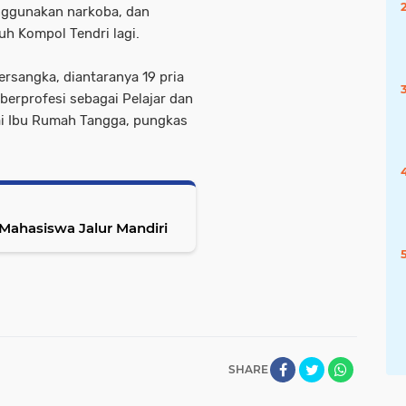
nggunakan narkoba, dan
uh Kompol Tendri lagi.
tersangka, diantaranya 19 pria
 berprofesi sebagai Pelajar dan
ai Ibu Rumah Tangga, pungkas
Mahasiswa Jalur Mandiri
SHARE