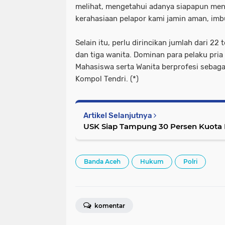
melihat, mengetahui adanya siapapun me
kerahasiaan pelapor kami jamin aman, imb
Selain itu, perlu dirincikan jumlah dari 22 
dan tiga wanita. Dominan para pelaku pria
Mahasiswa serta Wanita berprofesi sebag
Kompol Tendri. (*)
Artikel Selanjutnya
USK Siap Tampung 30 Persen Kuota 
Banda Aceh
Hukum
Polri
komentar