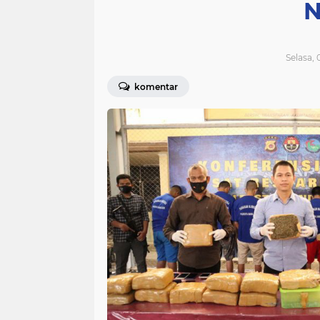
N
Selasa, 
komentar