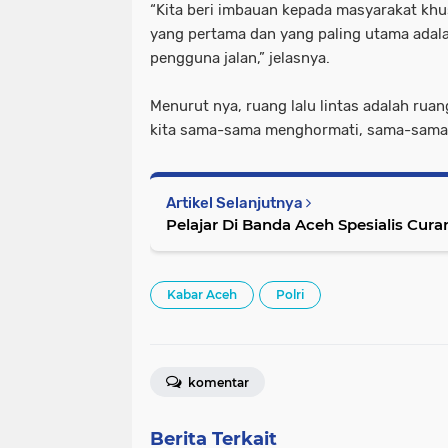
“Kita beri imbauan kepada masyarakat kh
yang pertama dan yang paling utama adala
pengguna jalan,” jelasnya.
Menurut nya, ruang lalu lintas adalah ruan
kita sama-sama menghormati, sama-sama 
Artikel Selanjutnya
Pelajar Di Banda Aceh Spesialis Cur
Kabar Aceh
Polri
komentar
Berita Terkait