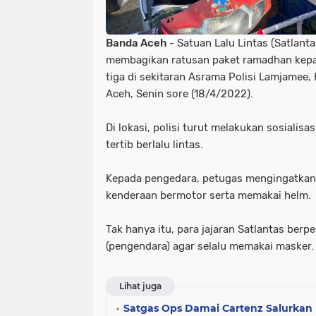
Banda Aceh
- Satuan Lalu Lintas (Satlant
membagikan ratusan paket ramadhan kepa
tiga di sekitaran Asrama Polisi Lamjamee
Aceh, Senin sore (18/4/2022).
Di lokasi, polisi turut melakukan sosialis
tertib berlalu lintas.
Kepada pengedara, petugas mengingatkan 
kenderaan bermotor serta memakai helm.
Tak hanya itu, para jajaran Satlantas ber
(pengendara) agar selalu memakai masker.
Lihat juga
Satgas Ops Damai Cartenz Salurka