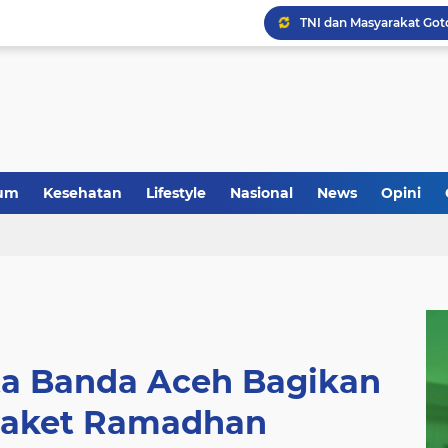
um
Kesehatan
Lifestyle
Nasional
News
Opini
sta Banda Aceh Bagikan
Paket Ramadhan