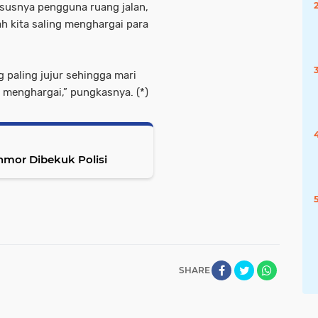
ususnya pengguna ruang jalan,
h kita saling menghargai para
g paling jujur sehingga mari
menghargai,” pungkasnya. (*)
anmor Dibekuk Polisi
SHARE