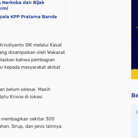
 Narkoba dan Bijak
armi
epala KPP Pratama Banda
risdiyanto SIK melalui Kasat
yang disampaikan oleh Wakasat
jelaskan bahwa pembagian
si kepada masyarakat akibat
kan belum selesai. Masih
Be
ptu Krisna di lokasi
 membagikan sekitar 300
an, Sirup, dan jenis lainnya.