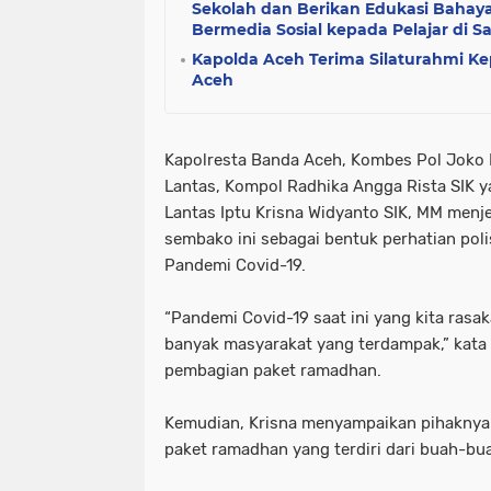
Sekolah dan Berikan Edukasi Bahaya
Bermedia Sosial kepada Pelajar di S
Kapolda Aceh Terima Silaturahmi K
Aceh
Kapolresta Banda Aceh, Kombes Pol Joko K
Lantas, Kompol Radhika Angga Rista SIK 
Lantas Iptu Krisna Widyanto SIK, MM men
sembako ini sebagai bentuk perhatian poli
Pandemi Covid-19.
“Pandemi Covid-19 saat ini yang kita rasa
banyak masyarakat yang terdampak,” kata I
pembagian paket ramadhan.
Kemudian, Krisna menyampaikan pihaknya
paket ramadhan yang terdiri dari buah-buah