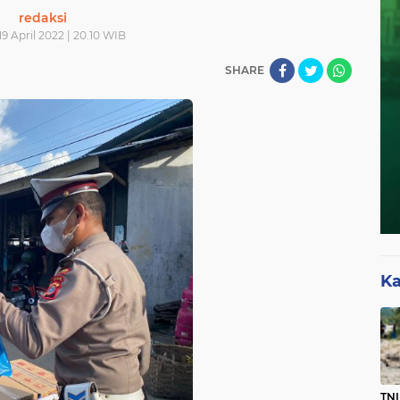
redaksi
 19 April 2022 | 20.10 WIB
SHARE
Ka
TNI