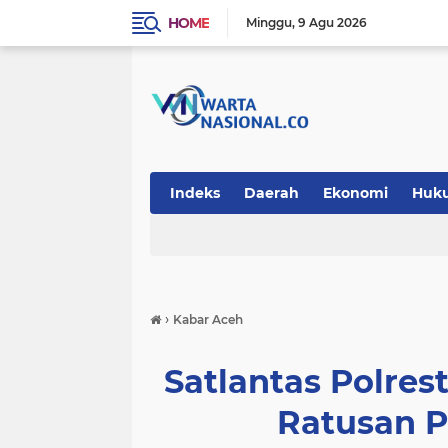
HOME
Minggu
9 Agu 2026
Indeks
Daerah
Ekonomi
Huk
Teknologi
›
Kabar Aceh
Satlantas Polre
Ratusan 