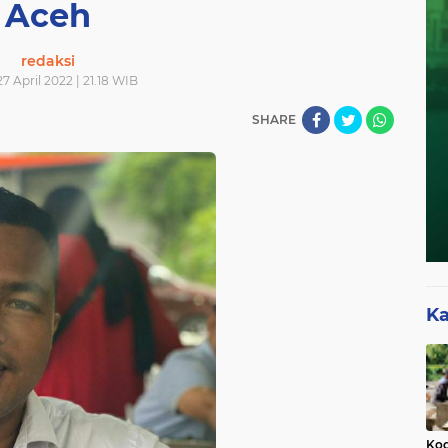
Aceh
redaksi
7 April 2022 | 21.18 WIB
SHARE
Ka
Kod