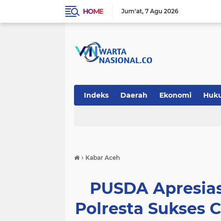
HOME
Jum'at
7 Agu 2026
Indeks
Daerah
Ekonomi
Huk
Teknologi
›
Kabar Aceh
PUSDA Apresias
Polresta Sukses 