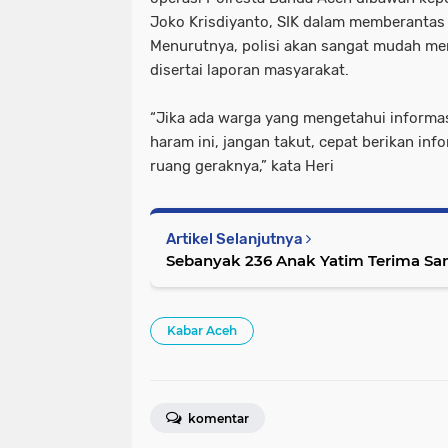
Joko Krisdiyanto, SIK dalam memberantas 
Menurutnya, polisi akan sangat mudah me
disertai laporan masyarakat.
“Jika ada warga yang mengetahui informa
haram ini, jangan takut, cepat berikan in
ruang geraknya,” kata Heri
Artikel Selanjutnya
Sebanyak 236 Anak Yatim Terima Sa
Kabar Aceh
komentar