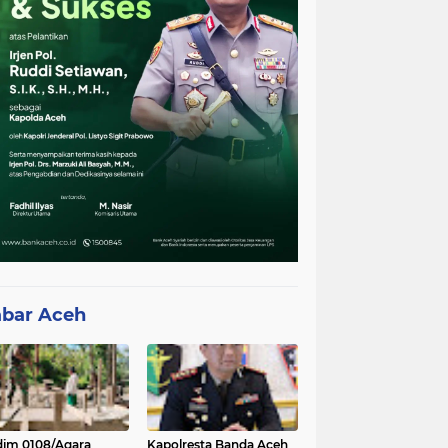
bar Aceh
im 0108/Agara
Kapolresta Banda Aceh