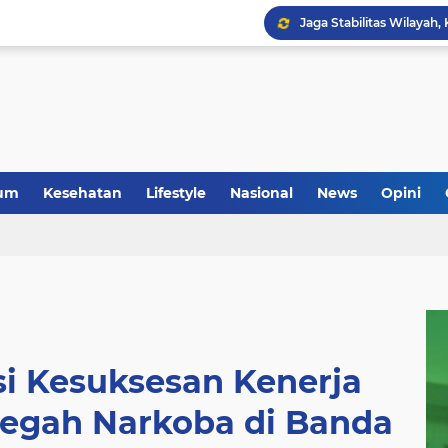
um
Kesehatan
Lifestyle
Nasional
News
Opini
Anggota Koramil 05/Mes
i Kesuksesan Kenerja
Cegah Narkoba di Banda