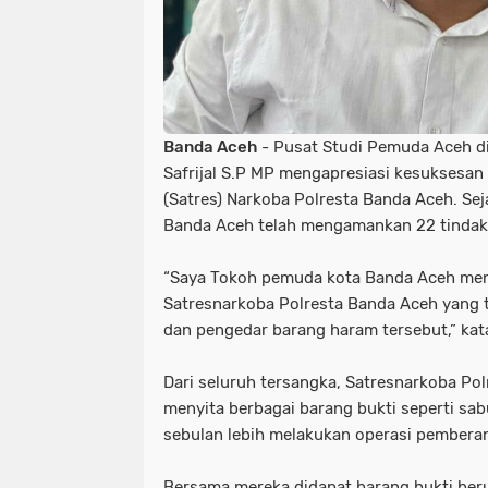
Banda Aceh
- Pusat Studi Pemuda Aceh di
Safrijal S.P MP mengapresiasi kesuksesan
(Satres) Narkoba Polresta Banda Aceh. Sej
Banda Aceh telah mengamankan 22 tindak
“Saya Tokoh pemuda kota Banda Aceh meng
Satresnarkoba Polresta Banda Aceh yang 
dan pengedar barang haram tersebut,” kata
Dari seluruh tersangka, Satresnarkoba Po
menyita berbagai barang bukti seperti sab
sebulan lebih melakukan operasi pembera
Bersama mereka didapat barang bukti ber