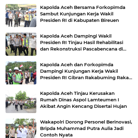
Kapolda Aceh Bersama Forkopimda
Sambut Kunjungan Kerja Wakil
Presiden RI di Kabupaten Bireuen
Kapolda Aceh Dampingi Wakil
Presiden RI Tinjau Hasil Rehabilitasi
dan Rekonstruksi Pascabencana di
Desa Kendawi, Gayo Lues
Kapolda Aceh dan Forkopimda
Dampingi Kunjungan Kerja Wakil
Presiden RI Gibran Rakabuming Raka
di Aceh Tengah
Kapolda Aceh Tinjau Kerusakan
Rumah Dinas Aspol Lamteumen I
Akibat Angin Kencang Disertai Hujan
Wakapolri Dorong Personel Berinovasi,
Bripda Muhammad Putra Aulia Jadi
Contoh Nyata