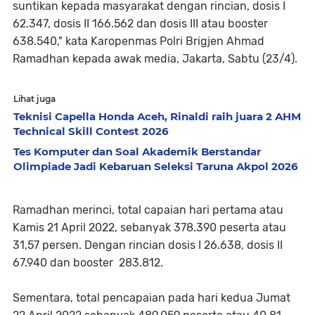
suntikan kepada masyarakat dengan rincian, dosis I
62.347, dosis II 166.562 dan dosis III atau booster
638.540," kata Karopenmas Polri Brigjen Ahmad
Ramadhan kepada awak media, Jakarta, Sabtu (23/4).
Lihat juga
Teknisi Capella Honda Aceh, Rinaldi raih juara 2 AHM
Technical Skill Contest 2026
Tes Komputer dan Soal Akademik Berstandar
Olimpiade Jadi Kebaruan Seleksi Taruna Akpol 2026
Ramadhan merinci, total capaian hari pertama atau
Kamis 21 April 2022, sebanyak 378.390 peserta atau
31,57 persen. Dengan rincian dosis I 26.638, dosis II
67.940 dan booster 283.812.
Sementara, total pencapaian pada hari kedua Jumat