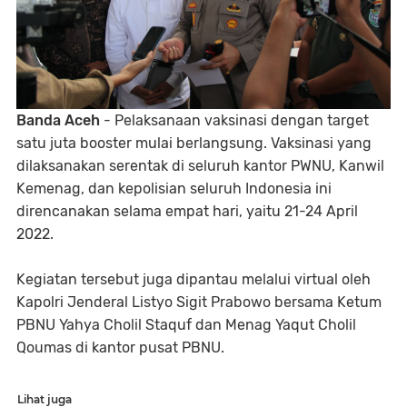
Banda Aceh
- Pelaksanaan vaksinasi dengan target
satu juta booster mulai berlangsung. Vaksinasi yang
dilaksanakan serentak di seluruh kantor PWNU, Kanwil
Kemenag, dan kepolisian seluruh Indonesia ini
direncanakan selama empat hari, yaitu 21-24 April
2022.
Kegiatan tersebut juga dipantau melalui virtual oleh
Kapolri Jenderal Listyo Sigit Prabowo bersama Ketum
PBNU Yahya Cholil Staquf dan Menag Yaqut Cholil
Qoumas di kantor pusat PBNU.
Lihat juga