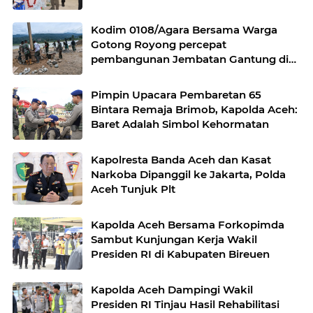
Kodim 0108/Agara Bersama Warga
Gotong Royong percepat
pembangunan Jembatan Gantung di
Desa Gulo Aceh Tenggara
Pimpin Upacara Pembaretan 65
Bintara Remaja Brimob, Kapolda Aceh:
Baret Adalah Simbol Kehormatan
Kapolresta Banda Aceh dan Kasat
Narkoba Dipanggil ke Jakarta, Polda
Aceh Tunjuk Plt
Kapolda Aceh Bersama Forkopimda
Sambut Kunjungan Kerja Wakil
Presiden RI di Kabupaten Bireuen
Kapolda Aceh Dampingi Wakil
Presiden RI Tinjau Hasil Rehabilitasi