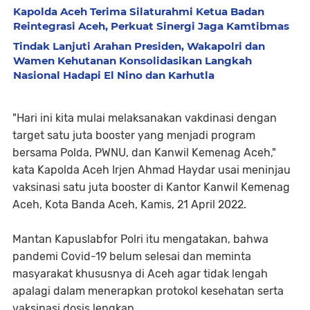
Kapolda Aceh Terima Silaturahmi Ketua Badan
Reintegrasi Aceh, Perkuat Sinergi Jaga Kamtibmas
Tindak Lanjuti Arahan Presiden, Wakapolri dan
Wamen Kehutanan Konsolidasikan Langkah
Nasional Hadapi El Nino dan Karhutla
"Hari ini kita mulai melaksanakan vakdinasi dengan
target satu juta booster yang menjadi program
bersama Polda, PWNU, dan Kanwil Kemenag Aceh,"
kata Kapolda Aceh Irjen Ahmad Haydar usai meninjau
vaksinasi satu juta booster di Kantor Kanwil Kemenag
Aceh, Kota Banda Aceh, Kamis, 21 April 2022.
Mantan Kapuslabfor Polri itu mengatakan, bahwa
pandemi Covid-19 belum selesai dan meminta
masyarakat khususnya di Aceh agar tidak lengah
apalagi dalam menerapkan protokol kesehatan serta
vaksinasi dosis lengkap.