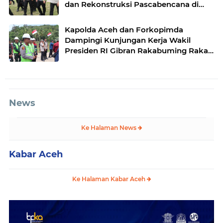
dan Rekonstruksi Pascabencana di
Desa Kendawi, Gayo Lues
Kapolda Aceh dan Forkopimda
Dampingi Kunjungan Kerja Wakil
Presiden RI Gibran Rakabuming Raka
di Aceh Tengah
News
Ke Halaman News
Kabar Aceh
Ke Halaman Kabar Aceh