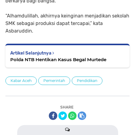
berkarya bagi bangsa.
“Alhamdulillah, akhirnya keinginan menjadikan sekolah
SMK sebagai produksi dapat tercapai,” kata
Asbaruddin.
Artikel Selanjutnya
Polda NTB Hentikan Kasus Begal Murtede
Kabar Aceh
Pemerintah
Pendidikan
SHARE