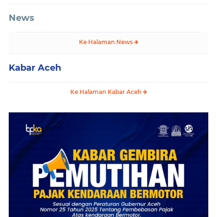
News
Ke Halaman News
Kabar Aceh
Ke Halaman Kabar Aceh