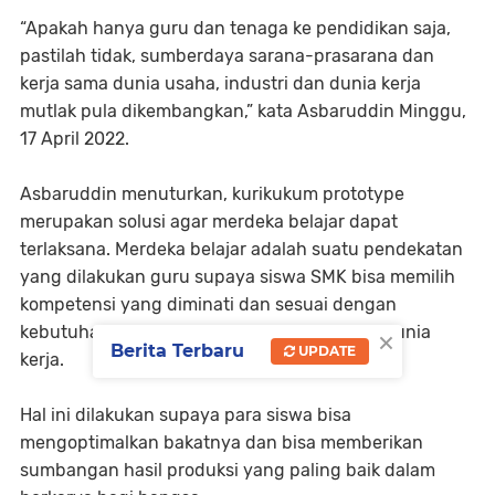
“Apakah hanya guru dan tenaga ke pendidikan saja,
pastilah tidak, sumberdaya sarana-prasarana dan
kerja sama dunia usaha, industri dan dunia kerja
mutlak pula dikembangkan,” kata Asbaruddin Minggu,
17 April 2022.
Asbaruddin menuturkan, kurikukum prototype
merupakan solusi agar merdeka belajar dapat
terlaksana. Merdeka belajar adalah suatu pendekatan
yang dilakukan guru supaya siswa SMK bisa memilih
kompetensi yang diminati dan sesuai dengan
×
kebutuhan dunia usaha, dunia industri dan dunia
Berita Terbaru
UPDATE
kerja.
Hal ini dilakukan supaya para siswa bisa
mengoptimalkan bakatnya dan bisa memberikan
sumbangan hasil produksi yang paling baik dalam