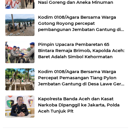
Nasi Goreng dan Aneka Minuman
Kodim 0108/Agara Bersama Warga
Gotong Royong percepat
pembangunan Jembatan Gantung di
Desa Gulo Aceh Tenggara
Pimpin Upacara Pembaretan 65
Bintara Remaja Brimob, Kapolda Aceh:
Baret Adalah Simbol Kehormatan
Kodim 0108/Agara Bersama Warga
Percepat Pemasangan Tiang Pylon
Jembatan Gantung di Desa Lawe Ger-
Ger Aceh Tenggara
Kapolresta Banda Aceh dan Kasat
Narkoba Dipanggil ke Jakarta, Polda
Aceh Tunjuk Plt