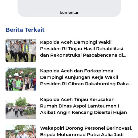
komentar
Berita Terkait
Kapolda Aceh Dampingi Wakil
Presiden RI Tinjau Hasil Rehabilitasi
dan Rekonstruksi Pascabencana di
Desa Kendawi, Gayo Lues
Kapolda Aceh dan Forkopimda
Dampingi Kunjungan Kerja Wakil
Presiden RI Gibran Rakabuming Raka
di Aceh Tengah
Kapolda Aceh Tinjau Kerusakan
Rumah Dinas Aspol Lamteumen I
Akibat Angin Kencang Disertai Hujan
Wakapolri Dorong Personel Berinovasi,
Bripda Muhammad Putra Aulia Jadi