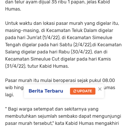
dan telur ayam dijual 35 ribu 1 papan, jelas Kabid
Humas.
Untuk waktu dan lokasi pasar murah yang digelar itu,
masing-masing, di Kecamatan Teluk Dalam digelar
pada hari Jum'at (1/4/22), di Kecamatan Simeulue
Tengah digelar pada hari Sabtu (2/4/22),di Kecamatan
Salang digelar pada hari Rabu (30/4/22), dan di
Kecamatan Simeulue Cut digelar pada hari Kamis
(31/4/22), tutur Kabid Humas.
Pasar murah itu mulai beroperasi sejak pukul 08.00
×
wib hingga pukul 17.00 wib, sambung Kabid Humas
Berita Terbaru
UPDATE
lagi.
" Bagi warga setempat dan sekitarnya yang
membutuhkan sejumlah sembako dapat mengunjungi
pasar murah tersebut," kata Kabid Humas mengakhiri