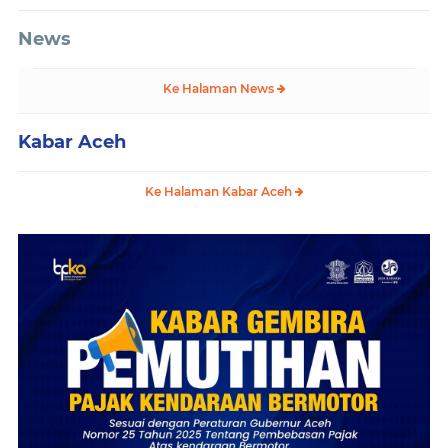
News
Ke Halaman News
Kabar Aceh
Ke Halaman Kabar Aceh