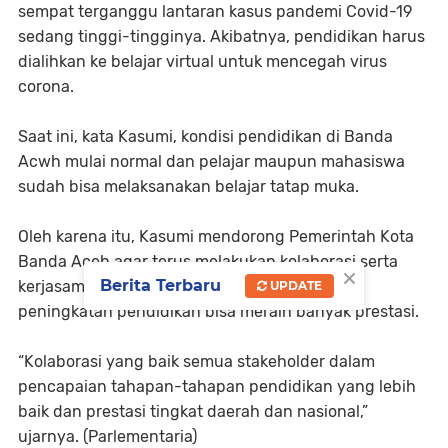
sempat terganggu lantaran kasus pandemi Covid-19
sedang tinggi-tingginya. Akibatnya, pendidikan harus
dialihkan ke belajar virtual untuk mencegah virus
corona.
Saat ini, kata Kasumi, kondisi pendidikan di Banda
Acwh mulai normal dan pelajar maupun mahasiswa
sudah bisa melaksanakan belajar tatap muka.
Oleh karena itu, Kasumi mendorong Pemerintah Kota
Banda Aceh agar terus melakukan kolaborasi serta
×
Berita Terbaru
kerjasama dengan seluruh stakeholder untuk
UPDATE
peningkatan pendidikan bisa meraih banyak prestasi.
“Kolaborasi yang baik semua stakeholder dalam
pencapaian tahapan-tahapan pendidikan yang lebih
baik dan prestasi tingkat daerah dan nasional,”
ujarnya. (Parlementaria)