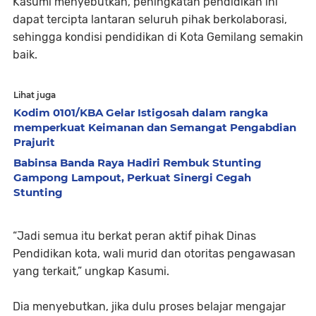
Kasumi menyebutkan, peningkatan pendidikan ini
dapat tercipta lantaran seluruh pihak berkolaborasi,
sehingga kondisi pendidikan di Kota Gemilang semakin
baik.
Lihat juga
Kodim 0101/KBA Gelar Istigosah dalam rangka
memperkuat Keimanan dan Semangat Pengabdian
Prajurit
Babinsa Banda Raya Hadiri Rembuk Stunting
Gampong Lampout, Perkuat Sinergi Cegah
Stunting
“Jadi semua itu berkat peran aktif pihak Dinas
Pendidikan kota, wali murid dan otoritas pengawasan
yang terkait,” ungkap Kasumi.
Dia menyebutkan, jika dulu proses belajar mengajar