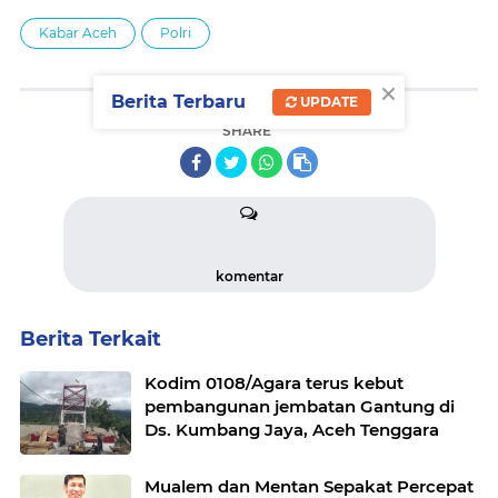
Kabar Aceh
Polri
×
Berita Terbaru
UPDATE
SHARE
komentar
Berita Terkait
Kodim 0108/Agara terus kebut
pembangunan jembatan Gantung di
Ds. Kumbang Jaya, Aceh Tenggara
Mualem dan Mentan Sepakat Percepat