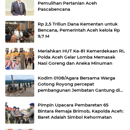
Pemulihan Pertanian Aceh
Pascabencana
Rp 2,5 Triliun Dana Kementan untuk
Bencana, Pemerintah Aceh kelola Rp
9,7 M
Meriahkan HUT Ke-81 Kemerdekaan RI,
Polda Aceh Gelar Lomba Memasak
Nasi Goreng dan Aneka Minuman
Kodim 0108/Agara Bersama Warga
Gotong Royong percepat
pembangunan Jembatan Gantung di
Desa Gulo Aceh Tenggara
Pimpin Upacara Pembaretan 65
Bintara Remaja Brimob, Kapolda Aceh:
Baret Adalah Simbol Kehormatan