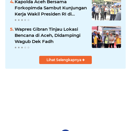
Kapolda Aceh Bersama
Forkopimda Sambut Kunjungan
Kerja Wakil Presiden RI di
Kabupaten Bireuen
Wapres Gibran Tinjau Lokasi
Bencana di Aceh, Didampingi
Wagub Dek Fadh
Lihat Selengkapnya